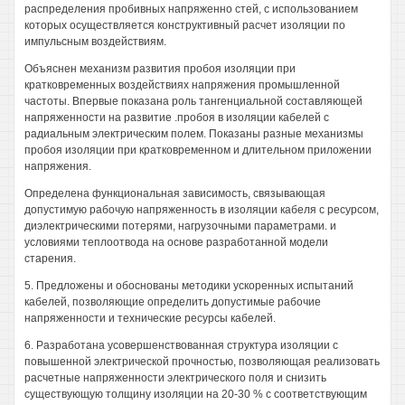
распределения пробивных напряженно стей, с использованием
которых осуществляется конструктивный расчет изоляции по
импульсным воздействиям.
Объяснен механизм развития пробоя изоляции при
кратковременных воздействиях напряжения промышленной
частоты. Впервые показана роль тангенциальной составляющей
напряженности на развитие .пробоя в изоляции кабелей с
радиальным электрическим полем. Показаны разные механизмы
пробоя изоляции при кратковременном и длительном приложении
напряжения.
Определена функциональная зависимость, связывающая
допустимую рабочую напряженность в изоляции кабеля с ресурсом,
диэлектрическими потерями, нагрузочными параметрами. и
условиями теплоотвода на основе разработанной модели
старения.
5. Предложены и обоснованы методики ускоренных испытаний
кабелей, позволяющие определить допустимые рабочие
напряженности и технические ресурсы кабелей.
6. Разработана усовершенствованная структура изоляции с
повышенной электрической прочностью, позволяющая реализовать
расчетные напряженности электрического поля и снизить
существующую толщину изоляции на 20-30 % с соответствующим