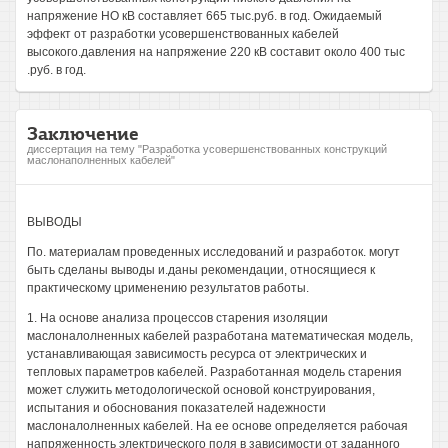
напряжение НО кВ составляет 665 тыс.руб. в год. Ожидаемый
эффект от разработки усовершенствованных кабелей
высокого.давления на напряжение 220 кВ составит около 400 тыс
.руб. в год.
Заключение
диссертация на тему "Разработка усовершенствованных конструкций
маслонаполненных кабелей"
ВЫВОДЫ
По. материалам проведенных исследований и разработок. могут
быть сделаны выводы и.даны рекомендации, относящиеся к
практическому црименению результатов работы.
1. На основе анализа процессов старения изоляции
маслоналолненных кабелей разработана математическая модель,
устанавливающая зависимость ресурса от электрических и
тепловых параметров кабелей. Разработанная модель старения
может служить методологической основой конструирования,
испытания и обоснования показателей надежности
маслоналолненных кабелей. На ее основе определяется рабочая
напряженность электрического поля в зависимости от заданного