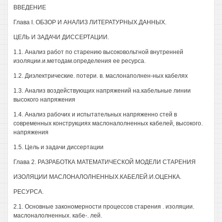
ВВЕДЕНИЕ
Глава I. ОБЗОР И АНАЛИЗ ЛИТЕРАТУРНЫХ.ДАННЫХ.
ЦЕЛЬ И ЗАДАЧИ ДИССЕРТАЦИИ.
1.1. Анализ работ по старению высоковольтной внутренней
изоляции.и.методам.определения ее ресурса.
1.2. Диэлектрические. потери. в. маслонаполнен-ных кабелях
1.3. Анализ воздействующих напряжений на.кабельные линии
высокого напряжения
1.4. Анализ рабочих и испытательных напряженно стей в
современных конструкциях маслоналолненных кабелей, высокого.
напряжения
1.5. Цель и задачи диссертации
Глава 2. РАЗРАБОТКА МАТЕМАТИЧЕСКОЙ МОДЕЛИ СТАРЕНИЯ
ИЗОЛЯЦИИ МАСЛОНАЛОЛНЕННЫХ.КАБЕЛЕЙ.И.ОЦЕНКА.
РЕСУРСА.
2.1. Основные закономерности процессов старения . изоляции.
маслоналолненных. кабе-. лей.