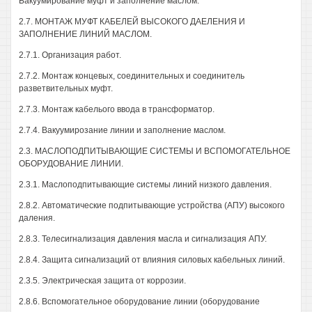
Бакуумирование муфт и заполнение маслом.
2.7. МОНТАЖ МУФТ КАБЕЛЕЙ ВЫСОКОГО ДАЕЛЕНИЯ И
ЗАПОЛНЕНИЕ ЛИНИЙ МАСЛОМ.
2.7.1. Организация работ.
2.7.2. Монтаж концевых, соединительных и соединитель
разветвительных муфт.
2.7.3. Монтаж кабелього ввода в трансформатор.
2.7.4. Вакуумирозание линии и заполнение маслом.
2.3. МАСЛОПОДПИТЫВАЮЩИЕ СИСТЕМЫ И ВСПОМОГАТЕЛЬНОЕ
ОБОРУДОВАНИЕ ЛИНИИ.
2.3.1. Маслоподпитывающие системы линий низкого давления.
2.8.2. Автоматические подпитывающие устройства (АПУ) высокого
даления.
2.8.3. Телесигнализация давления масла и сигнализация АПУ.
2.8.4. Защита сигнализаций от влияния силовых кабельных линий.
2.3.5. Электрическая защита от коррозии.
2.8.6. Вспомогательное оборудование линии (оборудование