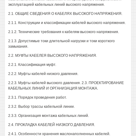
эксплуатацией кабельных линий высокого напряжения.
2.1. ОБЩИЕ СВЕДЕНИЯ О КАБЕЛЯХ ВЫСОКОГО НАПРЯЖЕНИЯ.
2.1.1. Конструкции и классификации кабелей высокого напряжения.
2.1.2. Технические требования к кабелям высокого напряжения.
2.1.3. Допустимые токи длительной нагрузки и токи короткого
замыкания.
2.2. МУФТЫ КАЕЕЛЕЯ ВЫСОКОГО НАПРЯЖЕНИЯ.
2.2.1. Классификация муфт.
2.2.2. Муфты кабелей низкого давления.
2.2.3. Муфты кабелей высокого давления. 2.3. ПРОЕКТИРОВАНИЕ
КАБЕЛЬНЫХ ЛИНИЙ И ОРГАНИЗАЦИЯ МОНТАЖА.
2.3.1. Порядок проведения работ.
2.3.2. Выбор трассы кабельной линии.
2.3.3. Организация монтажа кабельных линий.
2.4. ПРОКЛАДКА КАБЕЛЕЙ НИЗКОГО ДАВЛЕНИЯ.
2.4.1. Особенности хранения маслонаполненных кабелей.