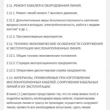
2.11. РЕМОНТ КАБЕЛЕЯ И ОБОРУДОВАНИЯ ЛИНИЯ.
2.11.1. Ремонт линий низкого 7 высокого давления.
2.11.2. Дополнительные меры безопасности(опаность скопления
вредных газов в колодцах, электробезопасность, работа с жидким
азотом^ и др. ) .
2.11.3. Противопожарные мероприятия.
2.12. ТЕХНИКО-ЭКОНОМИЧЕСКИЕ ОСОБЕННОСТИ СООРУЖЕНИЯ
И ЭКСПЛУАТАЦИИ МАСЛОНАПОЛНЕННЫХ ЛИНИЯ.
2.12.1. Общие технико-экономические положения.
2.12.2. Струкура эксплуатационного предприятия.
2.12.3. Оперативно-диспетчерская служба предприятия.
2.13. МАТЕРИАЛЫ, ПРИМЕНЯЕМЫЕ ПРИ ИЗГОТОВЛЕНИИ
МАСЛОНАПОЛНЕННЫХ КАБЕЛЕЙ, СООРУЖЕНИИ КАБЕЛЬНЫХ
ЛИНИЙ И ИХ ЭКСПЛУАТАЦИИ.
В книге [ 1 ] материал представлен так, что по нему можно пол1 и
подробно выбрать необходимую марку кабеля; спроектировав
кабельную линию и трассу ее прокладки; осуществить сооружен!
линии; провести все необходимые испытания, сдать линию