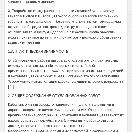
эксплуатационным данным.
3. Разработан метод расчета разности давлений масла между
каналом в жиле и в изоляции около оболочки маслонаполненных
кабелей низкого давления. Показано, что для низкой температуры
окружающей среды при прокладке в грунте и воде во время
отключения тока нагрузки давление в изоляции около оболочки
может понизиться до величин, при которых возможно образование
газовых включений.
1.3. ПРАКТИЧЕСКАЯ ЗНАЧИМОСТЬ.
Опубликованные работы автора доклада являются практическим
руководством при разработке новых видов кабелей, не
представленных в ГОСТ 16441-78, при проектировании сооружений
и эксплуатации кабельных линий. Особенно это относится к книге
"Сооружение и эксплуатация кабельных линий высокого напряженя"
[ 1 ].
2. ОБЩЕЕ СОДЕРЖАНИЕ ОПУБЛИКОВАННЫХ РАБОТ.
Кабельные линии высокого напряжения являются сложными и
дорогостоящими техническими сооружениями. От правильного
проектирования, сооружения, испытания и эксплуатации зависит их
надежность и срок службы. Б опубликованных работах автора
доклада рассмотрены все аспекты, связанные с
маслонаполненными кабелями и их арматурой, с сооружением и