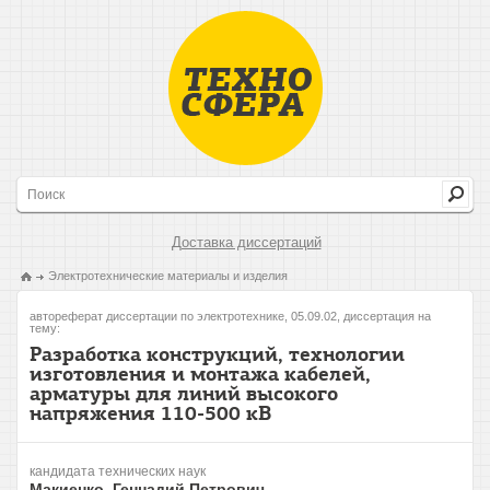
Доставка диссертаций
Электротехнические материалы и изделия
автореферат диссертации по электротехнике, 05.09.02, диссертация на
тему:
Разработка конструкций, технологии
изготовления и монтажа кабелей,
арматуры для линий высокого
напряжения 110-500 кВ
кандидата технических наук
Макиенко, Геннадий Петрович