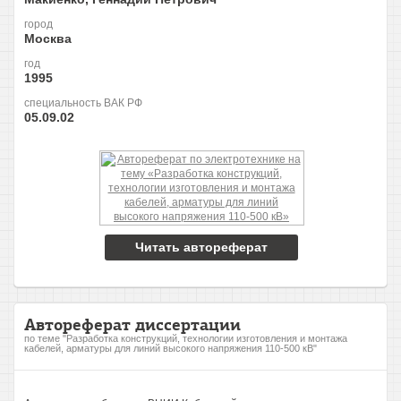
город
Москва
год
1995
специальность ВАК РФ
05.09.02
Читать автореферат
Автореферат диссертации
по теме "Разработка конструкций, технологии изготовления и монтажа
кабелей, арматуры для линий высокого напряжения 110-500 кВ"