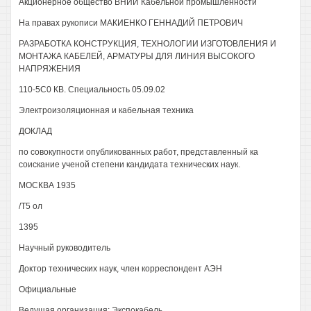
Акционерное общество ВНИИ Кабельной промышленности
На правах рукописи МАКИЕНКО ГЕННАДИЙ ПЕТРОВИЧ
РАЗРАБОТКА КОНСТРУКЦИЯ, ТЕХНОЛОГИИ ИЗГОТОВЛЕНИЯ И
МОНТАЖА КАБЕЛЕЙ, АРМАТУРЫ ДЛЯ ЛИНИЯ ВЫСОКОГО
НАПРЯЖЕНИЯ
110-5С0 КВ. Специальность 05.09.02
Электроизоляционная и кабельная техника
ДОКЛАД
по совокупности опубликованных работ, представленный ка
соискание ученой степени кандидата технических наук.
МОСКВА 1935
/Т5 ол
1395
Научный руководитель
Доктор технических наук, член корреспондент АЭН
Официальные
Ведущая организация: Экспокабель