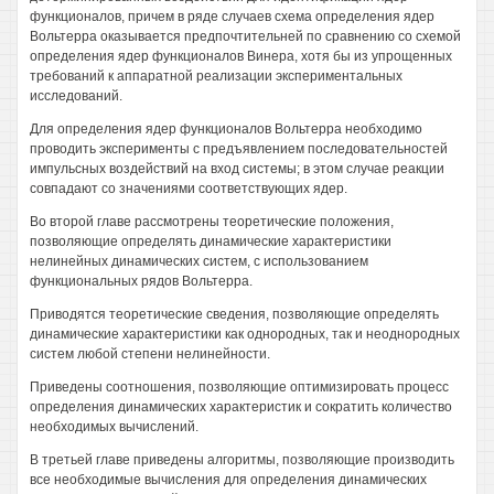
функционалов, причем в ряде случаев схема определения ядер
Вольтерра оказывается предпочтительней по сравнению со схемой
определения ядер функционалов Винера, хотя бы из упрощенных
требований к аппаратной реализации экспериментальных
исследований.
Для определения ядер функционалов Вольтерра необходимо
проводить эксперименты с предъявлением последовательностей
импульсных воздействий на вход системы; в этом случае реакции
совпадают со значениями соответствующих ядер.
Во второй главе рассмотрены теоретические положения,
позволяющие определять динамические характеристики
нелинейных динамических систем, с использованием
функциональных рядов Вольтерра.
Приводятся теоретические сведения, позволяющие определять
динамические характеристики как однородных, так и неоднородных
систем любой степени нелинейности.
Приведены соотношения, позволяющие оптимизировать процесс
определения динамических характеристик и сократить количество
необходимых вычислений.
В третьей главе приведены алгоритмы, позволяющие производить
все необходимые вычисления для определения динамических