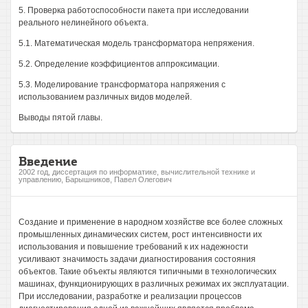
5. Проверка работоспособности пакета при исследовании
реального нелинейного объекта.
5.1. Математическая модель трансформатора непряжения.
5.2. Определение коэффициентов аппроксимации.
5.3. Моделирование трансформатора напряжения с
использованием различных видов моделей.
Выводы пятой главы.
Введение
2002 год, диссертация по информатике, вычислительной технике и
управлению, Барышников, Павел Олегович
Создание и применение в народном хозяйстве все более сложных
промышленных динамических систем, рост интенсивности их
использования и повышение требований к их надежности
усиливают значимость задачи диагностирования состояния
объектов. Такие объекты являются типичными в технологических
машинах, функционирующих в различных режимах их эксплуатации.
При исследовании, разработке и реализации процессов