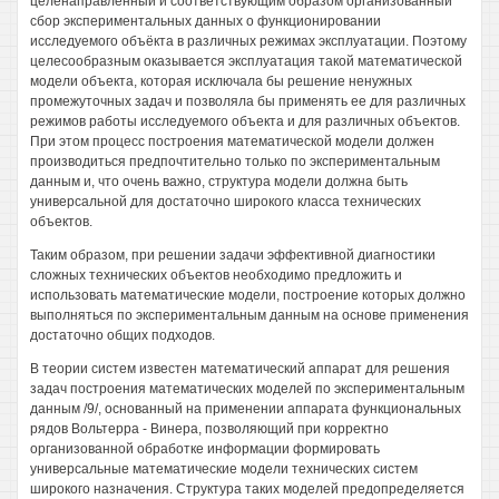
целенаправленный и соответствующим образом организованный
сбор экспериментальных данных о функционировании
исследуемого объёкта в различных режимах эксплуатации. Поэтому
целесообразным оказывается эксплуатация такой математической
модели объекта, которая исключала бы решение ненужных
промежуточных задач и позволяла бы применять ее для различных
режимов работы исследуемого объекта и для различных объектов.
При этом процесс построения математической модели должен
производиться предпочтительно только по экспериментальным
данным и, что очень важно, структура модели должна быть
универсальной для достаточно широкого класса технических
объектов.
Таким образом, при решении задачи эффективной диагностики
сложных технических объектов необходимо предложить и
использовать математические модели, построение которых должно
выполняться по экспериментальным данным на основе применения
достаточно общих подходов.
В теории систем известен математический аппарат для решения
задач построения математических моделей по экспериментальным
данным /9/, основанный на применении аппарата функциональных
рядов Вольтерра - Винера, позволяющий при корректно
организованной обработке информации формировать
универсальные математические модели технических систем
широкого назначения. Структура таких моделей предопределяется