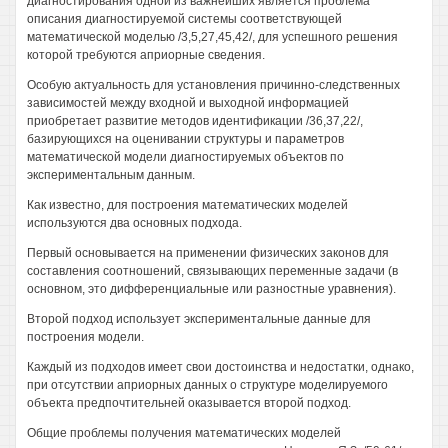
диагностирования одной из важнейших является проблема
описания диагностируемой системы соответствующей
математической моделью /3,5,27,45,42/, для успешного решения
которой требуются априорные сведения.
Особую актуальность для установления причинно-следственных
зависимостей между входной и выходной информацией
приобретает развитие методов идентификации /36,37,22/,
базирующихся на оценивании структуры и параметров
математической модели диагностируемых объектов по
экспериментальным данным.
Как известно, для построения математических моделей
используются два основных подхода.
Первый основывается на применении физических законов для
составления соотношений, связывающих переменные задачи (в
основном, это дифференциальные или разностные уравнения).
Второй подход использует экспериментальные данные для
построения модели.
Каждый из подходов имеет свои достоинства и недостатки, однако,
при отсутствии априорных данных о структуре моделируемого
объекта предпочтительней оказывается второй подход.
Общие проблемы получения математических моделей