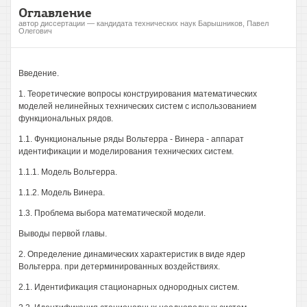
Оглавление
автор диссертации — кандидата технических наук Барышников, Павел
Олегович
Введение.
1. Теоретические вопросы конструирования математических
моделей нелинейных технических систем с использованием
функциональных рядов.
1.1. Функциональные ряды Вольтерра - Винера - аппарат
идентификации и моделирования технических систем.
1.1.1. Модель Вольтерра.
1.1.2. Модель Винера.
1.3. Проблема выбора математической модели.
Выводы первой главы.
2. Определение динамических характеристик в виде ядер
Вольтерра. при детерминированных воздействиях.
2.1. Идентификация стационарных однородных систем.