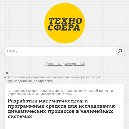
Доставка диссертаций
Автоматизация и управление технологическими процессами и
производствами (по отраслям)
автореферат диссертации по информатике, вычислительной технике и
управлению, 05.13.06, диссертация на тему:
Разработка математических и
программных средств для исследования
динамических процессов в нелинейных
системах