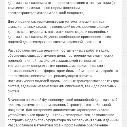
динамических систем на этапе проектирования и эксплуатации (в
том числе применительно к промышленным
электротрансформаторам большой мощности).
Для описания систем использован математический аппарат
функциональных рядов, позволяющий по экспериментальным
данным конструировать математические модели нелинейных
динамических систем. Изучены особенности применения таких
моделей для исследования систем различной сложности.
Разработаны методы решения поставленных в работе задач,
обеспечивающих достижение цели: построение математических
моделей нелинейных систем с задаваемой точностью при
тестировании специальными процессами, применительно к
промышленным трансформаторам большой мощности; разработка
программного обеспечения, реализующего расчеты
математических моделей промышленных трансформаторов как для
систем, заданных математическим описанием, так и для реальных
систем.
В качестве реальной функционирующей нелинейной динамической
системы рассмотрен промышленный трансформатор большой
мощности. Для построения динамических характеристик этого
устройства были проведены серии экспериментов, позволяющие
построить модель трансформатора по экспериментальным данным.
Разработанное математическое и программное обеспечение