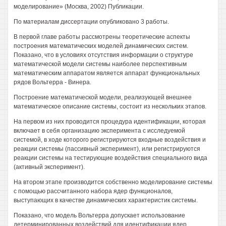
моделирование» (Москва, 2002) Публикации.
По материалам диссертации опубликовано 3 работы.
В первой главе работы рассмотрены теоретические аспекты
построения математических моделей динамических систем.
Показано, что в условиях отсутствия информации о структуре
математической модели системы наиболее перспективным
математическим аппаратом является аппарат функциональных
рядов Вольтерра - Винера.
Построение математической модели, реализующей внешнее
математическое описание системы, состоит из нескольких этапов.
На первом из них проводится процедура идентификации, которая
включает в себя организацию эксперимента с исследуемой
системой, в ходе которого регистрируются входные воздействия и
реакции системы (пассивный эксперимент), или регистрируются
реакции системы на тестирующие воздействия специального вида
(активный эксперимент).
На втором этапе производится собственно моделирование системы
с помощью рассчитанного набора ядер функционалов,
выступающих в качестве динамических характеристик системы.
Показано, что модель Вольтерра допускает использование
детерминированных воздействий для идентификации ядер