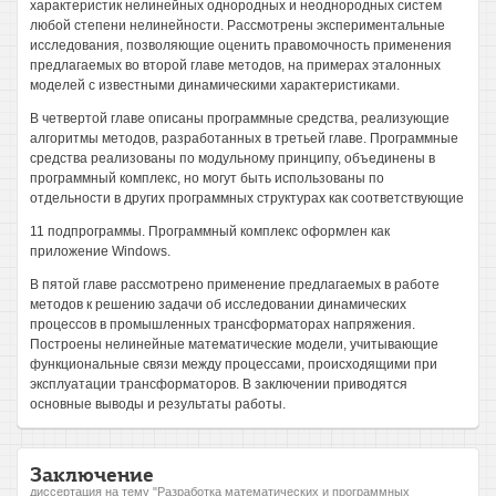
характеристик нелинейных однородных и неоднородных систем
любой степени нелинейности. Рассмотрены экспериментальные
исследования, позволяющие оценить правомочность применения
предлагаемых во второй главе методов, на примерах эталонных
моделей с известными динамическими характеристиками.
В четвертой главе описаны программные средства, реализующие
алгоритмы методов, разработанных в третьей главе. Программные
средства реализованы по модульному принципу, объединены в
программный комплекс, но могут быть использованы по
отдельности в других программных структурах как соответствующие
11 подпрограммы. Программный комплекс оформлен как
приложение Windows.
В пятой главе рассмотрено применение предлагаемых в работе
методов к решению задачи об исследовании динамических
процессов в промышленных трансформаторах напряжения.
Построены нелинейные математические модели, учитывающие
функциональные связи между процессами, происходящими при
эксплуатации трансформаторов. В заключении приводятся
основные выводы и результаты работы.
Заключение
диссертация на тему "Разработка математических и программных