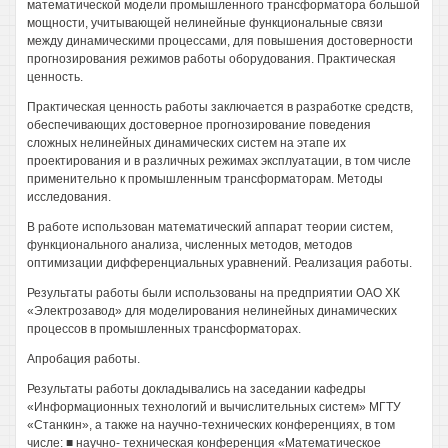
математической модели промышленного трансформатора большой
мощности, учитывающей нелинейные функциональные связи
между динамическими процессами, для повышения достоверности
прогнозирования режимов работы оборудования. Практическая
ценность.
Практическая ценность работы заключается в разработке средств,
обеспечивающих достоверное прогнозирование поведения
сложных нелинейных динамических систем на этапе их
проектирования и в различных режимах эксплуатации, в том числе
применительно к промышленным трансформаторам. Методы
исследования.
В работе использован математический аппарат теории систем,
функционального анализа, численных методов, методов
оптимизации дифференциальных уравнений. Реализация работы.
Результаты работы были использованы на предприятии ОАО ХК
«Электрозавод» для моделирования нелинейных динамических
процессов в промышленных трансформаторах.
Апробация работы.
Результаты работы докладывались на заседании кафедры
«Информационных технологий и вычислительных систем» МГТУ
«Станкин», а также на научно-технических конференциях, в том
числе: ■ научно- техническая конференция «Математическое