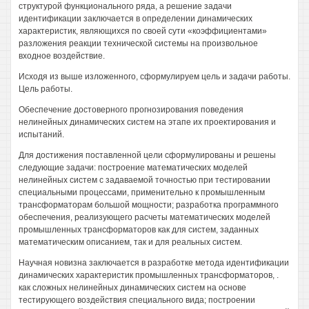
структурой функционального ряда, а решение задачи
идентификации заключается в определении динамических
характеристик, являющихся по своей сути «коэффициентами»
разложения реакции технической системы на произвольное
входное воздействие.
Исходя из выше изложенного, сформулируем цель и задачи работы.
Цель работы.
Обеспечение достоверного прогнозирования поведения
нелинейных динамических систем на этапе их проектирования и
испытаний.
Для достижения поставленной цели сформулированы и решены
следующие задачи: построение математических моделей
нелинейных систем с задаваемой точностью при тестировании
специальными процессами, применительно к промышленным
трансформаторам большой мощности; разработка программного
обеспечения, реализующего расчеты математических моделей
промышленных трансформаторов как для систем, заданных
математическим описанием, так и для реальных систем.
Научная новизна заключается в разработке метода идентификации
динамических характеристик промышленных трансформаторов, .
как сложных нелинейных динамических систем на основе
тестирующего воздействия специального вида; построении