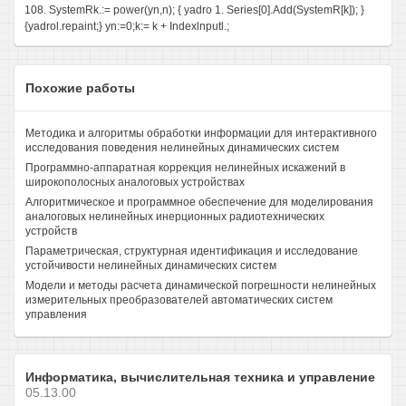
108. SystemRk.:= power(yn,n); { yadro 1. Series[0].Add(SystemR[k]); }
{yadrol.repaint;} yn:=0;k:= k + Indexlnputl.;
Похожие работы
Методика и алгоритмы обработки информации для интерактивного
исследования поведения нелинейных динамических систем
Программно-аппаратная коррекция нелинейных искажений в
широкополосных аналоговых устройствах
Алгоритмическое и программное обеспечение для моделирования
аналоговых нелинейных инерционных радиотехнических
устройств
Параметрическая, структурная идентификация и исследование
устойчивости нелинейных динамических систем
Модели и методы расчета динамической погрешности нелинейных
измерительных преобразователей автоматических систем
управления
Информатика, вычислительная техника и управление
05.13.00