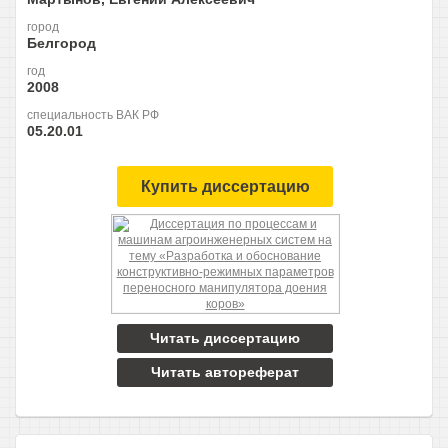
город
Белгород
год
2008
специальность ВАК РФ
05.20.01
Купить диссертацию
Читать диссертацию
Читать автореферат