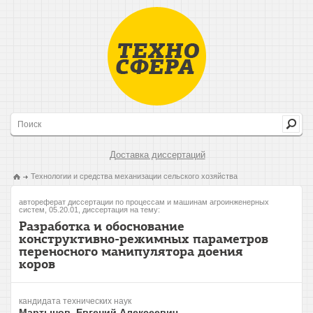
Доставка диссертаций
Технологии и средства механизации сельского хозяйства
автореферат диссертации по процессам и машинам агроинженерных
систем, 05.20.01, диссертация на тему:
Разработка и обоснование
конструктивно-режимных параметров
переносного манипулятора доения
коров
кандидата технических наук
Мартынов, Евгений Алексеевич