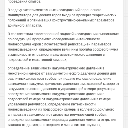
проведения опытов.
В задачу экспериментальных исследований переносного
манипулятора для доения коров входила проверка теоретических
положений и оптимизация конструктивно-режимных параметров
доильного аппарата.
В соответствии с поставленной задачей исследования выполнялись
по следующей программе: исследование интенсивности
молокоотдачи коров с почетвертной регистрацией параметров
молоковыведения; определение величины прогиба соскового чулка
в зависимости от разности вакуумметрического давления в
подсосковой и межстенной камерах;
определение зависимости вакуумметрического давления в
межстенной камере от вакуум-метрического давления доения для
различных диаметров трубок при подаче молока; определение
зависимости вакуумметрического давления в межстенной камере от
вакуумметрического давления в управляющей камере регулятора;
определение зависимости вакуумметрического давления в
подсосковой камере от вакуумметрического давления в камере
управления регулятора; определение интенсивности
молоковыведения из подсосковой камеры в коллектор доильного
аппарата в зависимости от диаметра регулирующей трубки;
определение зависимости перепада давления момента открытия
клапана от диаметра отверстия и числа витков пружины;