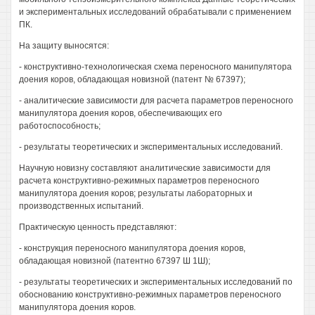
и экспериментальных исследований обрабатывали с применением
ПК.
На защиту выносятся:
- конструктивно-технологическая схема переносного манипулятора
доения коров, обладающая новизной (патент № 67397);
- аналитические зависимости для расчета параметров переносного
манипулятора доения коров, обеспечивающих его
работоспособность;
- результаты теоретических и экспериментальных исследований.
Научную новизну составляют аналитические зависимости для
расчета конструктивно-режимных параметров переносного
манипулятора доения коров; результаты лабораторных и
производственных испытаний.
Практическую ценность представляют:
- конструкция переносного манипулятора доения коров,
обладающая новизной (патентно 67397 Ш 1Ш);
- результаты теоретических и экспериментальных исследований по
обоснованию конструктивно-режимных параметров переносного
манипулятора доения коров.