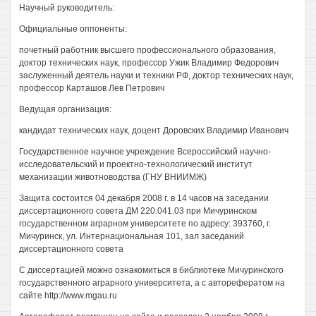
Научный руководитель:
Официальные оппоненты:
почетный работник высшего профессионального образования,
доктор технических наук, профессор Ужик Владимир Федорович
заслуженный деятель науки и техники РФ, доктор технических наук,
профессор Карташов Лев Петрович
Ведущая организация:
кандидат технических наук, доцент Доровских Владимир Иванович
Государственное научное учреждение Всероссийский научно-
исследовательский и проектно-технологический институт
механизации животноводства (ГНУ ВНИИМЖ)
Защита состоится 04 декабря 2008 г. в 14 часов на заседании
диссертационного совета ДМ 220.041.03 при Мичуринском
государственном аграрном университете по адресу: 393760, г.
Мичуринск, ул. Интернациональная 101, зал заседаний
диссертационного совета
С диссертацией можно ознакомиться в библиотеке Мичуринского
государственного аграрного университета, а с авторефератом на
сайте http://www.mgau.ru