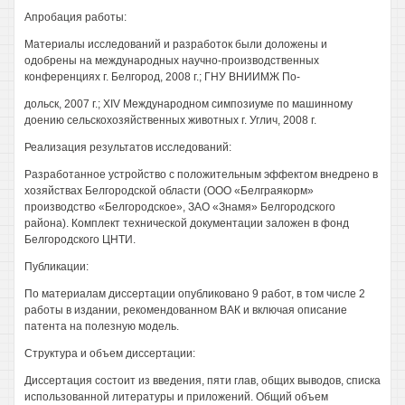
Апробация работы:
Материалы исследований и разработок были доложены и
одобрены на международных научно-производственных
конференциях г. Белгород, 2008 г.; ГНУ ВНИИМЖ По-
дольск, 2007 г.; XIV Международном симпозиуме по машинному
доению сельскохозяйственных животных г. Углич, 2008 г.
Реализация результатов исследований:
Разработанное устройство с положительным эффектом внедрено в
хозяйствах Белгородской области (ООО «Белграякорм»
производство «Белгородское», ЗАО «Знамя» Белгородского
района). Комплект технической документации заложен в фонд
Белгородского ЦНТИ.
Публикации:
По материалам диссертации опубликовано 9 работ, в том числе 2
работы в издании, рекомендованном ВАК и включая описание
патента на полезную модель.
Структура и объем диссертации:
Диссертация состоит из введения, пяти глав, общих выводов, списка
использованной литературы и приложений. Общий объем