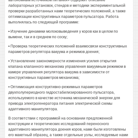
автономным источником питания» содержит описание
лабораторных установок, стендов и методики экспериментальной
проверки разработанных нами теоретических положений, а также
оптимизации конструктивных параметров пульсатора. Работа
выполнялась по следующей программе:
• Изучение динамики молоковыведения у коров как в целом по
вымени, так и в среднем по соску;
• Проверка теоретических положений взаимосвязи конструктивных
параметров регулятора вакуума и режимов доения;
• Установление закономерности изменения усилия открытия
клапана клапанного механизма управления вакуумным режимом в
камере управления регулятора вакуума в зависимости от
конструктивных параметров механизма;
• Оптимизация конструктивно-режимных параметров
двухполупериодного гидростабилизированного пульсатора,
используемого в качестве источника механической энергии для
привода электрогенератора питания электрической схемы
адаптивного манипулятора.
В соответствии с программой на основании предложенной
конструкции и теоретических исследований переносного
адаптивного манипулятора доения коров, нами были изготовлены
его макетный образец, а также отдельные узлы, исследуемые нами