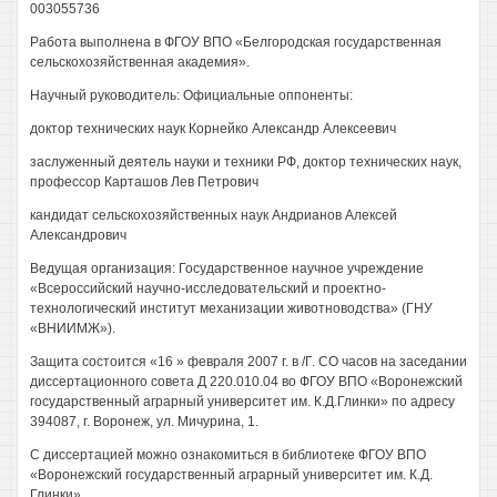
003055736
Работа выполнена в ФГОУ ВПО «Белгородская государственная
сельскохозяйственная академия».
Научный руководитель: Официальные оппоненты:
доктор технических наук Корнейко Александр Алексеевич
заслуженный деятель науки и техники РФ, доктор технических наук,
профессор Карташов Лев Петрович
кандидат сельскохозяйственных наук Андрианов Алексей
Александрович
Ведущая организация: Государственное научное учреждение
«Всероссийский научно-исследовательский и проектно-
технологический институт механизации животноводства» (ГНУ
«ВНИИМЖ»).
Защита состоится «16 » февраля 2007 г. в /Г. СО часов на заседании
диссертационного совета Д 220.010.04 во ФГОУ ВПО «Воронежский
государственный аграрный университет им. К.Д.Глинки» по адресу
394087, г. Воронеж, ул. Мичурина, 1.
С диссертацией можно ознакомиться в библиотеке ФГОУ ВПО
«Воронежский государственный аграрный университет им. К.Д.
Глинки».