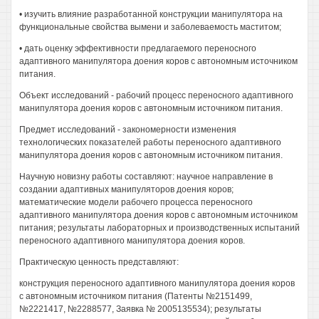
• изучить влияние разработанной конструкции манипулятора на
функциональные свойства вымени и заболеваемость маститом;
• дать оценку эффективности предлагаемого переносного
адаптивного манипулятора доения коров с автономным источником
питания.
Объект исследований - рабочий процесс переносного адаптивного
манипулятора доения коров с автономным источником питания.
Предмет исследований - закономерности изменения
технологических показателей работы переносного адаптивного
манипулятора доения коров с автономным источником питания.
Научную новизну работы составляют: научное направление в
создании адаптивных манипуляторов доения коров;
математические модели рабочего процесса переносного
адаптивного манипулятора доения коров с автономным источником
питания; результаты лабораторных и производственных испытаний
переносного адаптивного манипулятора доения коров.
Практическую ценность представляют:
конструкция переносного адаптивного манипулятора доения коров
с автономным источником питания (Патенты №2151499,
№2221417, №2288577, Заявка № 2005135534); результаты