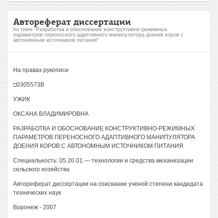
Автореферат диссертации
по теме "Разработка и обоснование конструктивно-режимных
параметров переносного адаптивного манипулятора доения коров с
автономным источником питания"
На правах рукописи
□0305573В
УЖИК
ОКСАНА ВЛАДИМИРОВНА
РАЗРАБОТКА И ОБОСНОВАНИЕ КОНСТРУКТИВНО-РЕЖИМНЫХ
ПАРАМЕТРОВ ПЕРЕНОСНОГО АДАПТИВНОГО МАНИПУЛЯТОРА
ДОЕНИЯ КОРОВ С АВТОНОМНЫМ ИСТОЧНИКОМ ПИТАНИЯ
Специальность: 05.20.01 — технологии и средства механизации
сельского хозяйства
Автореферат диссертации на соискание ученой степени кандидата
технических наук
Воронеж - 2007