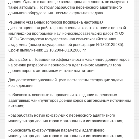
доения. Однако в настоящее время промышленность не выпускает
такие автоматы. Поэтому разработка переносного адаптивного
доильного оборудования - весьма актуальная задача.
Решению указанных вопросов посвящена настоящая
диссертационная работа, выполненная в соответствии с целевой
комплексной программой научно-исследовательских работ ФГОУ
ВПО «Белгородская государственная сельскохозяйственная
академия» (номер государственной регистрации №1860125985).
Сроки выполнения: 12.10.2004-3.10.2006 г.г.
Цель работы. Повышение эффективности машинного доения коров
на основе разработки переносного адаптивного манипулятора
доения коров с автономным источником питания.
Для достижения указанной цели поставлены следующие задачи
исследования:
• обосновать основные направления в создании переносных
адаптивных манипуляторов доения коров с автономным источником
питания;
• разработать новую конструкцию переносного адаптивного
манипулятора доения коров с автономным источником питания;
• обосновать конструктивные параметры адаптивного
манипулятора доения коров с автономным источником питания;