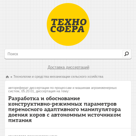
Доставка диссертаций
Технологии и средства механизации сельского хозяйства
автореферат диссертации по процессам и машинам агроинженерных
систем, 05.20.01, диссертация на тему:
Разработка и обоснование
конструктивно-режимных параметров
переносного адаптивного манипулятора
доения коров с автономным источником
питания