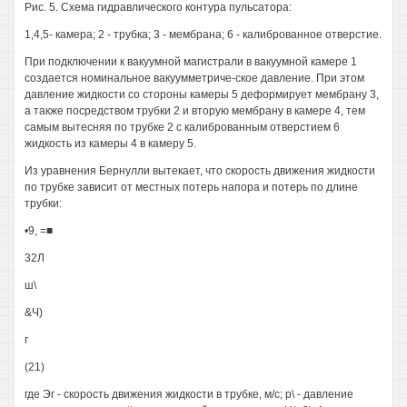
Рис. 5. Схема гидравлического контура пульсатора:
1,4,5- камера; 2 - трубка; 3 - мембрана; 6 - калиброванное отверстие.
При подключении к вакуумной магистрали в вакуумной камере 1
создается номинальное вакуумметриче-ское давление. При этом
давление жидкости со стороны камеры 5 деформирует мембрану 3,
а также посредством трубки 2 и вторую мембрану в камере 4, тем
самым вытесняя по трубке 2 с калиброванным отверстием 6
жидкость из камеры 4 в камеру 5.
Из уравнения Бернулли вытекает, что скорость движения жидкости
по трубке зависит от местных потерь напора и потерь по длине
трубки:
•9, =■
32Л
ш\
&Ч)
г
(21)
где Эг - скорость движения жидкости в трубке, м/с; р\ - давление