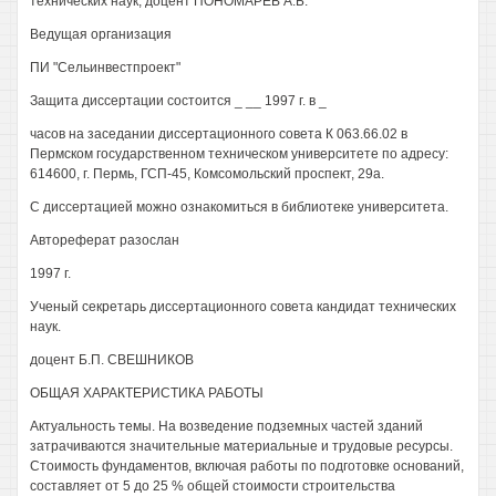
технических наук, доцент ПОНОМАРЕВ А.Б.
Ведущая организация
ПИ "Сельинвестпроект"
Защита диссертации состоится _ __ 1997 г. в _
часов на заседании диссертационного совета К 063.66.02 в
Пермском государственном техническом университете по адресу:
614600, г. Пермь, ГСП-45, Комсомольский проспект, 29а.
С диссертацией можно ознакомиться в библиотеке университета.
Автореферат разослан
1997 г.
Ученый секретарь диссертационного совета кандидат технических
наук.
доцент Б.П. СВЕШНИКОВ
ОБЩАЯ ХАРАКТЕРИСТИКА РАБОТЫ
Актуальность темы. На возведение подземных частей зданий
затрачиваются значительные материальные и трудовые ресурсы.
Стоимость фундаментов, включая работы по подготовке оснований,
составляет от 5 до 25 % общей стоимости строительства