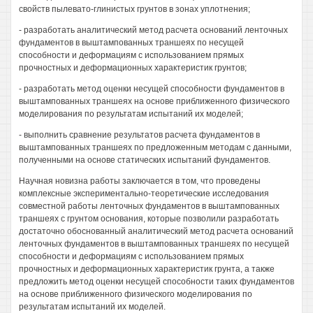
свойств пылевато-глинистых грунтов в зонах уплотнения;
- разработать аналитический метод расчета оснований ленточных
фундаментов в выштампованных траншеях по несущей
способности и деформациям с использованием прямых
прочностных и деформационных характеристик грунтов;
- разработать метод оценки несущей способности фундаментов в
выштампованных траншеях на основе приближенного физического
моделирования по результатам испытаний их моделей;
- выполнить сравнение результатов расчета фундаментов в
выштампованных траншеях по предложенным методам с данными,
полученными на основе статических испытаний фундаментов.
Научная новизна работы заключается в том, что проведены
комплексные экспериментально-теоретические исследования
совместной работы ленточных фундаментов в выштампованных
траншеях с грунтом основания, которые позволили разработать
достаточно обоснованный аналитический метод расчета оснований
ленточных фундаментов в выштампованных траншеях по несущей
способности и деформациям с использованием прямых
прочностных и деформационных характеристик грунта, а также
предложить метод оценки несущей способности таких фундаментов
на основе приближенного физического моделирования по
результатам испытаний их моделей.