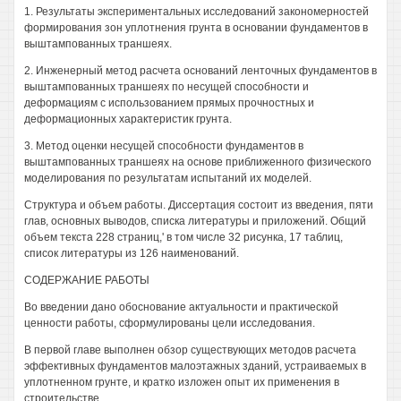
1. Результаты экспериментальных исследований закономерностей
формирования зон уплотнения грунта в основании фундаментов в
выштампованных траншеях.
2. Инженерный метод расчета оснований ленточных фундаментов в
выштампованных траншеях по несущей способности и
деформациям с использованием прямых прочностных и
деформационных характеристик грунта.
3. Метод оценки несущей способности фундаментов в
выштампованных траншеях на основе приближенного физического
моделирования по результатам испытаний их моделей.
Структура и объем работы. Диссертация состоит из введения, пяти
глав, основных выводов, списка литературы и приложений. Общий
объем текста 228 страниц,' в том числе 32 рисунка, 17 таблиц,
список литературы из 126 наименований.
СОДЕРЖАНИЕ РАБОТЫ
Во введении дано обоснование актуальности и практической
ценности работы, сформулированы цели исследования.
В первой главе выполнен обзор существующих методов расчета
эффективных фундаментов малоэтажных зданий, устраиваемых в
уплотненном грунте, и кратко изложен опыт их применения в
строительстве.