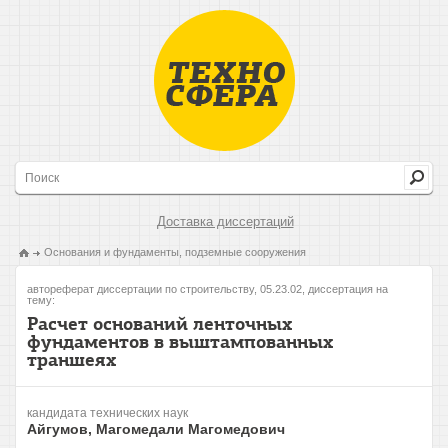
Доставка диссертаций
Основания и фундаменты, подземные сооружения
автореферат диссертации по строительству, 05.23.02, диссертация на
тему:
Расчет оснований ленточных
фундаментов в выштампованных
траншеях
кандидата технических наук
Айгумов, Магомедали Магомедович