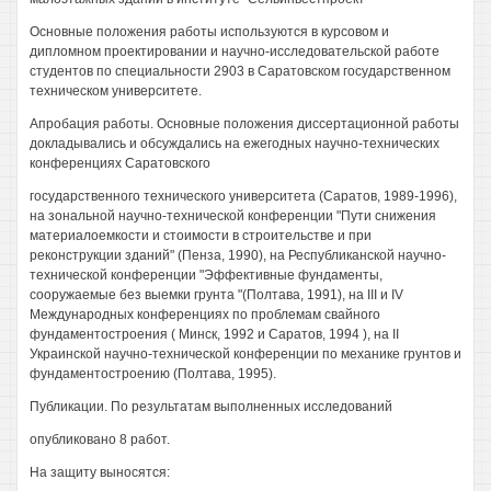
Основные положения работы используются в курсовом и
дипломном проектировании и научно-исследовательской работе
студентов по специальности 2903 в Саратовском государственном
техническом университете.
Апробация работы. Основные положения диссертационной работы
докладывались и обсуждались на ежегодных научно-технических
конференциях Саратовского
государственного технического университета (Саратов, 1989-1996),
на зональной научно-технической конференции "Пути снижения
материалоемкости и стоимости в строительстве и при
реконструкции зданий" (Пенза, 1990), на Республиканской научно-
технической конференции "Эффективные фундаменты,
сооружаемые без выемки грунта "(Полтава, 1991), на III и IV
Международных конференциях по проблемам свайного
фундаментостроения ( Минск, 1992 и Саратов, 1994 ), на II
Украинской научно-технической конференции по механике грунтов и
фундаментостроению (Полтава, 1995).
Публикации. По результатам выполненных исследований
опубликовано 8 работ.
На защиту выносятся: