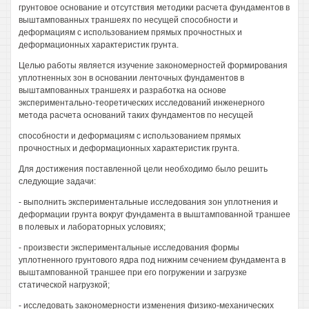
грунтовое основание и отсутствия методики расчета фундаментов в
выштампованных траншеях по несущей способности и
деформациям с использованием прямых прочностных и
деформационных характеристик грунта.
Целью работы является изучение закономерностей формирования
уплотненных зон в основании ленточных фундаментов в
выштампованных траншеях и разработка на основе
экспериментально-теоретических исследований инженерного
метода расчета оснований таких фундаментов по несущей
способности и деформациям с использованием прямых
прочностных и деформационных характеристик грунта.
Для достижения поставленной цели необходимо было решить
следующие задачи:
- выполнить экспериментальные исследования зон уплотнения и
деформации грунта вокруг фундамента в выштампованной траншее
в полевых и лабораторных условиях;
- произвести экспериментальные исследования формы
уплотненного грунтового ядра под нижним сечением фундамента в
выштампованной траншее при его погружении и загрузке
статической нагрузкой;
- исследовать закономерности изменения физико-механических