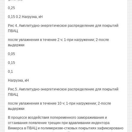
0,25
0,15 0.2 Нагрузка, кН
Рис 4. Амплитудно-энергетическое распределение для покрытий
ПВАЦ
после увлажнения в течение 2 ч: 1-при нагружении; 2-после
выдержки
0,05
0,15
0,1
Нагрузка, кН
Рис.5. Амплитудно-энергетическое распределение для покрытий
ПВАЦ
после увлажнения в течение 10 ч: 1-при нагружении; 2-после
выдержки
В процессе воздействия попеременного замораживания и
оттаивания появление трещин при вдавливании индентора
Виккерса в ПВАЦ и полимеризве-стковых покрытиях зафиксировано