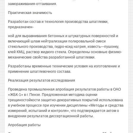
замораживания-оттаивания.
Практическая значимость
Разработан состав и технология производства шпатлевки,
предназначен-
ной для выравнивания бетонных и штукатурных поверхностей и
включающий шлам нейтрализации полировальной смеси
стекольного производства, гидро-ксид натрия, известь—пушонку,
клей КМЦ, раствор жидкого стекла. Определены основные физико-
механические свойства разработанной шпатлевки.
Разработаны временные технические условия на изготовление и
применение шпатлевочного состава.
Реализация результатов исследования
Проведена промышленная апробация результатов работы в ОАО
«ЖБК-1» в г. Пензе. Предложенная методика оценки
трещиностойкости защитно-декоративных покрытий использована
в учебном процессе при изучении дисциплины «Методы и средства
измерений, испытаний и контроля», что подтверждается актом о
внедрении результатов диссертационной работы.
Апробация работы