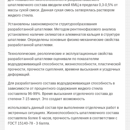
шпатлевочного состава вводили клей КМЦ в пределах 0,3-0,5% от
массы сухой смеси. Данная сухая смесь затворялась раствором
жидкого стекла.
Установлены закономерности структурообразования
разработанной шпатлевки. Методом рентгенофазового анализа
установлено наличие силикатов и алюминатов кальция в структуре
шпатлевки. Определены основные физико-механические свойства
разработанной шпатлевки.
Технологические, реологические и эксплуатационные свойства
разработанной шпатлевки оценивали по показателям
водоудерживающей способности, жизнеспособности, пластической
прочности, прочности сцепления, времени высыхания и усадочных
деформаций.
Для разработанного состава водоудерживающая способность в
зависимости от процентного содержания жидкого стекла
составляла 96-99%. Время высыхания отделочного состава до
степени 7-15 минут. Это создает возможность
использовать данный состав при выполнении отделочных работ в
экстренных ситуациях. Жизнеспособность шпатлевочного состава
составляла более 6 часов, прочность сцепления в соответствии с
ГОСТ 15140-78 - 3 балла.