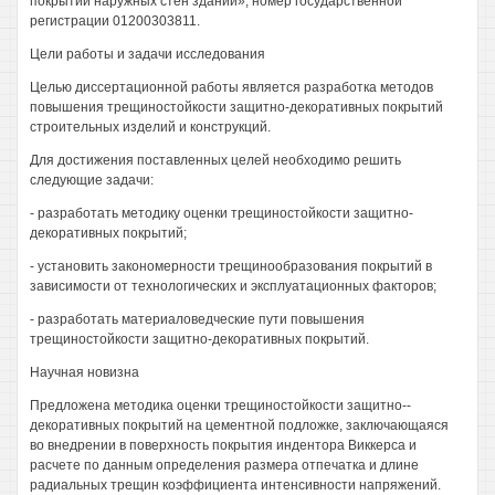
покрытий наружных стен зданий», номер государственной
регистрации 01200303811.
Цели работы и задачи исследования
Целью диссертационной работы является разработка методов
повышения трещиностойкости защитно-декоративных покрытий
строительных изделий и конструкций.
Для достижения поставленных целей необходимо решить
следующие задачи:
- разработать методику оценки трещиностойкости защитно-
декоративных покрытий;
- установить закономерности трещинообразования покрытий в
зависимости от технологических и эксплуатационных факторов;
- разработать материаловедческие пути повышения
трещиностойкости защитно-декоративных покрытий.
Научная новизна
Предложена методика оценки трещиностойкости защитно--
декоративных покрытий на цементной подложке, заключающаяся
во внедрении в поверхность покрытия индентора Виккерса и
расчете по данным определения размера отпечатка и длине
радиальных трещин коэффициента интенсивности напряжений.