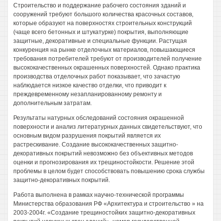
Строительство и поддержание рабочего состояния зданий и
сооружений требуют большого количества красочных составов,
которые образуют на поверхностях строительных конструкций
(чаще всего бетонных и штукатурке) покрытия, выполняющие
защитные, декоративные и специальные функции. Растущая
конкуренция на рынке отделочных материалов, повышающиеся
требования потребителей требуют от производителей получение
высококачественных окрашенных поверхностей. Однако практика
производства отделочных работ показывает, что зачастую
наблюдается низкое качество отделки, что приводит к
преждевременному незапланированному ремонту и
дополнительным затратам.
Результаты натурных обследований состояния окрашенной
поверхности и анализ литературных данных свидетельствуют, что
основным видом разрушения покрытий является их
растрескивание. Создание высококачественных защитно-
декоративных покрытий невозможно без объективных методов
оценки и прогнозирования их трещиностойкости. Решение этой
проблемы в целом будет способствовать повышению срока службы
защитно-декоративных покрытий.
Работа выполнена в рамках научно-технической программы
Министерства образования РФ «Архитектура и строительство » на
2003-2004г. «Создание трещиностойких защитно-декоративных