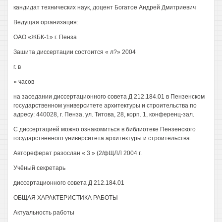
кандидат технических наук, доцент Богатое Андрей Дмитриевич
Ведущая организация:
ОАО «ЖБК-1» г. Пенза
Зашита диссертации состоится « л?» 2004
г. в
» часов
на заседании диссертационного совета Д 212.184.01 в Пензенском
государственном университете архитектуры и строительства по
адресу: 440028, г. Пенза, ул. Титова, 28, корп. 1, конференц-зал.
С диссертацией можно ознакомиться в библиотеке Пензенского
государственного университета архитектуры и строительства.
Автореферат разослан « 3 » (2/фЩЛЛ 2004 г.
Учёный секретарь
диссертационного совета Д 212.184.01
ОБЩАЯ ХАРАКТЕРИСТИКА РАБОТЫ
Актуальность работы