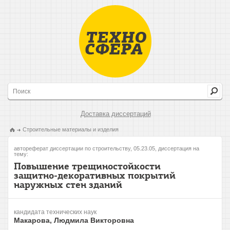
Доставка диссертаций
Строительные материалы и изделия
автореферат диссертации по строительству, 05.23.05, диссертация на
тему:
Повышение трещиностойкости
защитно-декоративных покрытий
наружных стен зданий
кандидата технических наук
Макарова, Людмила Викторовна