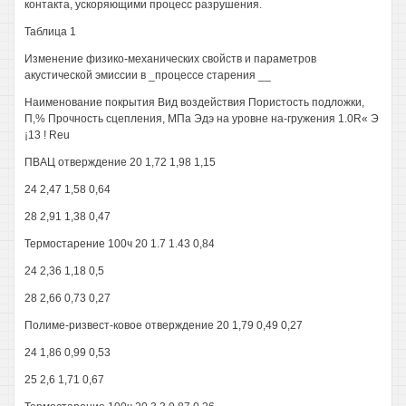
контакта, ускоряющими процесс разрушения.
Таблица 1
Изменение физико-механических свойств и параметров
акустической эмиссии в _процессе старения __
Наименование покрытия Вид воздействия Пористость подложки,
П,% Прочность сцепления, МПа Эдэ на уровне на-гружения 1.0R« Э
¡13 ! Reu
ПВАЦ отверждение 20 1,72 1,98 1,15
24 2,47 1,58 0,64
28 2,91 1,38 0,47
Термостарение 100ч 20 1.7 1.43 0,84
24 2,36 1,18 0,5
28 2,66 0,73 0,27
Полиме-ризвест-ковое отверждение 20 1,79 0,49 0,27
24 1,86 0,99 0,53
25 2,6 1,71 0,67