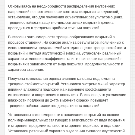
Основываясь на неоднородности распределения внутренних
напряжений по протяженности контакта покрытия с подложкой,
установлено, что для получения объективных результатов оценка
трещиностойкости защитно-декоративных покрытий должна
проводиться в среднем и крайнем сечении покрытий.
Выявлены закономерности трещинообразования покрытий в
процессе старения. На основе анализа результатов, полученных с
использованием предлагаемой методики оценки трещиностойкости
покрытий и метода акустической эмиссии, установлен различный
характер изменения коэффициента интенсивности напряжений в
покрытиях в зависимости от вида покрытия, продолжительности и
характера старения.
Получена комплексная оценка влияния качества подложки на
трещино-стойкость покрытий. Установлен экстремальный характер
влияния влажности подложки на изменение коэффициента
интенсивности напряжения в покрытиях. Выявлено, что увеличение
влажности подложки до 2-4% в момент окраски повышает
трещиностойкость защитно-декоративных покрытий.
Установлены закономерности отслаивания покрытий на основе
полимер-минеральных связующих в зависимости от вида покрытия
и старения, продолжительности старения, пористости подложки.
Установлен различный характер выделения сигналов акустической