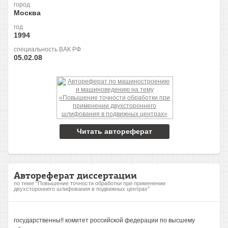
город
Москва
год
1994
специальность ВАК РФ
05.02.08
Читать автореферат
Автореферат диссертации
по теме "Повышение точности обработки при применении
двухстороннего шлифования в подвижных центрах"
государственны!! комитет российской федерации по высшему