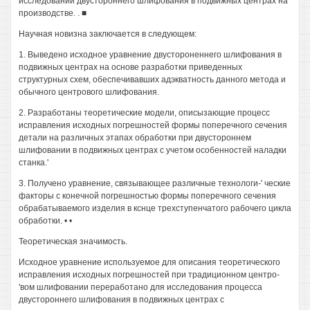
исследований двустороннего шлифования в подвижных центрах на'
производстве. . ■
Научная новизна заключается в следующем:
1. Выведено исходное уравнение двустороненнего шлифования в
подвижных центрах на основе разработки приведенных
структурных схем, обеспечивавших адэкватность данного метода и
обычного центрового шлифования.
2. Разработаны теоретические модели, описызающие процесс
исправления исходных погрешностей формы поперечного сечения
детали на различных этапах обработки при двустороннем
шлифовании в подвижных центрах с учетом особенностей наладки
станка.'
3. Получено уравнение, связывающее различные технологи-' ческие
факторы с конечной погрешностью формы поперечного сечения
обрабатываемого изделия в кснце трехступенчатого рабочего цикла
обработки. • •
Теоретическая значимость.
Исходное уравнение используемое для описания теоретического
исправления исходных погрешностей при традиционном центро-
'вом шлифовании переработано для исследования процесса
двустороннего шлифования в подвижных центрах с