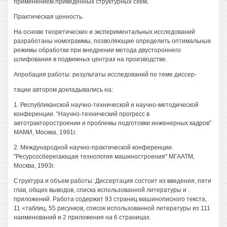
применением.приведенных структурных схем.
Практическая ценность.
На основе теоретических и экспериментальных исследований
разработаны номограммы, позволяющие определить оптимальные
режимы обработки при внедрении метода двустороннего
шлифования в подвижных центрах на производстве.
Апробация работы: результаты исследований по теме диссер-
тации автором докладывались на:
1. Республиканской научно-технической и научно-методической
конференции. "Научно-технический прогресс в
автотракторостроении и проблемы подготовки инженерных кадров"
МАМИ, Москва, 1991г.
2. Международной научно-практической конференции.
"Ресурсосберегающая технология машиностроения" МГААТМ,
Москва, 1993г.
Структура и объем работы: Диссертация состоит из введения, пяти
глав, общих выводов, списка использованной литературы и .
приложений. Работа содержит 93 страниц машинописного текста,
11 «таблиц, 55 рисунков, список использованной литературы из 111
наименований и 2 приложения на 6 страницах.