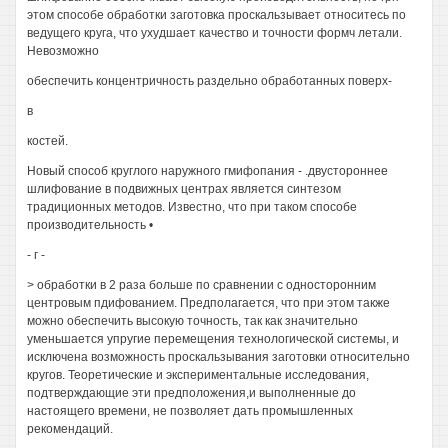
этом способе обработки заготовка проскальзывает относитесь по
ведущего круга, что ухудшает качество и точности формч летали.
Невозможно
обеспечить концентричность раздельно обработанных поверх-
в
костей.
Новый способ круглого наружного гмифопания - .двустороннее
шлифование в подвижных центрах является синтезом
традиционных методов. Известно, что при таком способе
производительность •
- г -
> обработки в 2 раза больше по сравнении с односторонним
центровым пдифованием. Предполагается, что при этом также
можно обеспечить высокую точность, так как значительно
уменьшается упругие перемещения технологической системы, и
исключена возможность проскальзывания заготовки относительно
кругов. Теоретические и экспериментальные исследования,
подтверждающие эти предположения,и выполненные до
настоящего времени, не позволяет дать промышленных
рекомендаций.