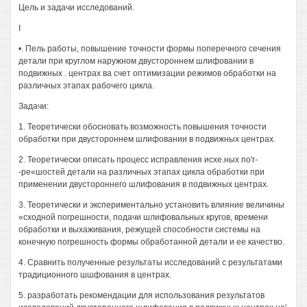
Цель и задачи исследований.
I
•. Пель работы, повышение точности формы поперечного сечения
детали при круглом наружном двустороннем шлифовании в
подвижных . центрах ва счет оптимизации режимов обработки на
различных этапах рабочего цикла.
Задачи:
1. Теоретически обосновать возможность повышения точности
обработки при двустороннем шлифовании в подвижных центрах.
2. Теоретически описать процесс исправления исхе.ных по'г-
-ре«шостей детали на различных этапах цикла обработки при
применении двустороннего шлифования в подвижных центрах.
3. Теоретически и экспериментально установить влияние величины
«сходной погрешности, подачи шлифовальных кругов, времени
обработки и выхаживания, режущей способности системы на
конечную погрешность формы обработанной детали и ее качество.
4. Сравнить полученные результаты исследований с результатами
традиционного шшфования в центрах.
5. разработать рекомендации для использования результатов