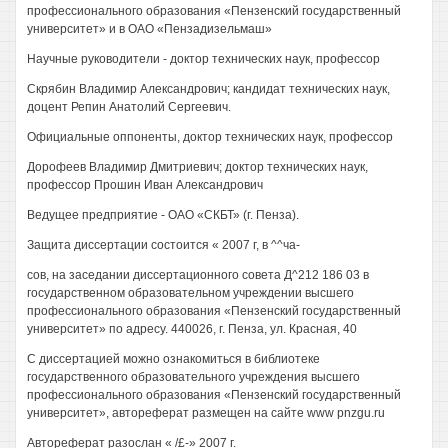
профессионального образования «Пензенский государственный
университет» и в ОАО «Пензадизельмаш»
Научные руководители - доктор технических наук, профессор
Скрябин Владимир Александрович; кандидат технических наук,
доцент Репин Анатолий Сергеевич.
Официальные оппоненты, доктор технических наук, профессор
Дорофеев Владимир Дмитриевич; доктор технических наук,
профессор Прошин Иван Александрович
Ведущее предприятие - ОАО «СКБТ» (г. Пенза).
Защита диссертации состоится « 2007 г, в ^^ча-
сов, на заседании диссертационного совета Д^212 186 03 в
государственном образовательном учреждении высшего
профессионального образования «Пензенский государственный
университет» по адресу. 440026, г. Пенза, ул. Красная, 40
С диссертацией можно ознакомиться в библиотеке
государственного образовательного учреждения высшего
профессионального образования «Пензенский государственный
университет», автореферат размещен на сайте www pnzgu.ru
Автореферат разослан « /£-» 2007 г.