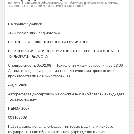
по теме "Повышение эффективности глубинного шлифования елочных
замковых соединений лопаток турбокомпрессора"
На правах рукописи
ЖУК Александр Парфирьевич
ПОВЫШЕНИЕ ЭФФЕКТИВНОСТИ ГЛУБИННОГО
ШЛИФОВАНИЯ ЁЛОЧНЫХ ЗАМКОВЫХ СОЕДИНЕНИЙ ЛОПАТОК
ТУРБОКОМПРЕССОРА
Специальности: 05.02.08 — Технология машиностроения; 05.13.06 -
Автоматизация и управление технологическими процессами и
производствами (Машиностроение)
---д.о«-:ио8
Автореферат диссертации на соискание ученой степени кандидата
технических наук
ПЕНЗА 2007
003162008
Работа выполнена на кафедре «Бытовые машины и приборы»
государственного образовательного учреждения высшего