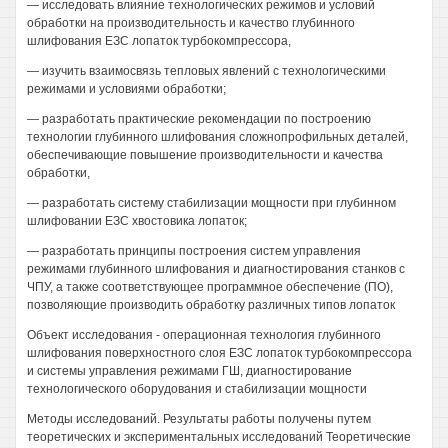
— исследовать влияние технологических режимов и условий
обработки на производительность и качество глубинного
шлифования ЕЗС лопаток турбокомпрессора,
— изучить взаимосвязь тепловых явлений с технологическими
режимами и условиями обработки;
— разработать практические рекомендации по построению
технологии глубинного шлифования сложнопрофильных деталей,
обеспечивающие повышение производительности и качества
обработки,
— разработать систему стабилизации мощности при глубинном
шлифовании ЕЗС хвостовика лопаток;
— разработать принципы построения систем управления
режимами глубинного шлифования и диагностирования станков с
ЧПУ, а также соответствующее программное обеспечение (ПО),
позволяющие производить обработку различных типов лопаток
Объект исследования - операционная технология глубинного
шлифования поверхностного слоя ЕЗС лопаток турбокомпрессора
и системы управления режимами ГШ, диагностирование
технологического оборудования и стабилизации мощности
Методы исследований. Результаты работы получены путем
теоретических и экспериментальных исследований Теоретические