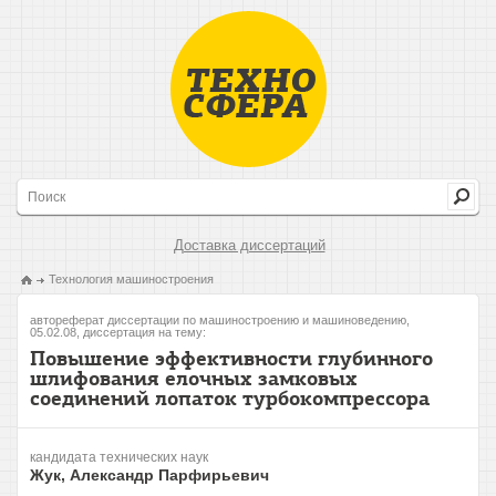
Доставка диссертаций
Технология машиностроения
автореферат диссертации по машиностроению и машиноведению,
05.02.08, диссертация на тему:
Повышение эффективности глубинного
шлифования елочных замковых
соединений лопаток турбокомпрессора
кандидата технических наук
Жук, Александр Парфирьевич