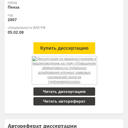
город
Пенза
год
2007
специальность ВАК РФ
05.02.08
Купить диссертацию
Читать диссертацию
Читать автореферат
Автореферат диссертации