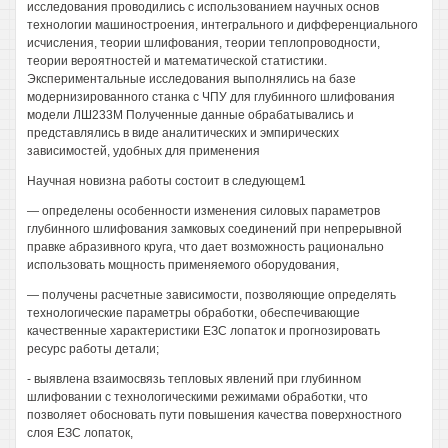
исследования проводились с использованием научных основ
технологии машиностроения, интегрального и дифференциального
исчисления, теории шлифования, теории теплопроводности,
теории вероятностей и математической статистики.
Экспериментальные исследования выполнялись на базе
модернизированного станка с ЧПУ для глубинного шлифования
модели ЛШ233М Полученные данные обрабатывались и
представлялись в виде аналитических и эмпирических
зависимостей, удобных для применения
Научная новизна работы состоит в следующем1
— определены особенности изменения силовых параметров
глубинного шлифования замковых соединений при непрерывной
правке абразивного круга, что дает возможность рационально
использовать мощность применяемого оборудования,
— получены расчетные зависимости, позволяющие определять
технологические параметры обработки, обеспечивающие
качественные характеристики ЕЗС лопаток и прогнозировать
ресурс работы детали;
- выявлена взаимосвязь тепловых явлений при глубинном
шлифовании с технологическими режимами обработки, что
позволяет обосновать пути повышения качества поверхностного
слоя ЕЗС лопаток,