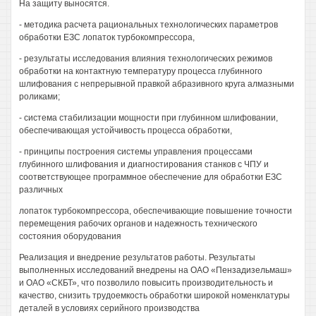
На защиту выносятся.
- методика расчета рациональных технологических параметров
обработки ЕЗС лопаток турбокомпрессора,
- результаты исследования влияния технологических режимов
обработки на контактную температуру процесса глубинного
шлифования с непрерывной правкой абразивного круга алмазными
роликами;
- система стабилизации мощности при глубинном шлифовании,
обеспечивающая устойчивость процесса обработки,
- принципы построения системы управления процессами
глубинного шлифования и диагностирования станков с ЧПУ и
соответствующее программное обеспечение для обработки ЕЗС
различных
лопаток турбокомпрессора, обеспечивающие повышение точности
перемещения рабочих органов и надежность технического
состояния оборудования
Реализация и внедрение результатов работы. Результаты
выполненных исследований внедрены на ОАО «Пензадизельмаш»
и ОАО «СКБТ», что позволило повысить производительность и
качество, снизить трудоемкость обработки широкой номенклатуры
деталей в условиях серийного производства