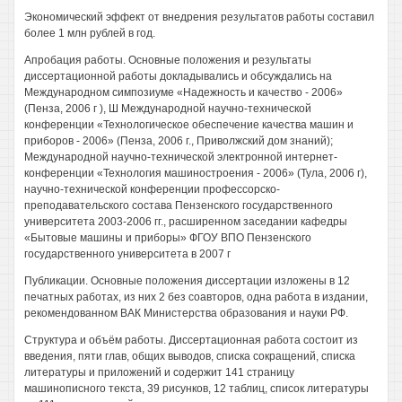
Экономический эффект от внедрения результатов работы составил
более 1 млн рублей в год.
Апробация работы. Основные положения и результаты
диссертационной работы докладывались и обсуждались на
Международном симпозиуме «Надежность и качество - 2006»
(Пенза, 2006 г ), Ш Международной научно-технической
конференции «Технологическое обеспечение качества машин и
приборов - 2006» (Пенза, 2006 г., Приволжский дом знаний);
Международной научно-технической электронной интернет-
конференции «Технология машиностроения - 2006» (Тула, 2006 г),
научно-технической конференции профессорско-
преподавательского состава Пензенского государственного
университета 2003-2006 гг., расширенном заседании кафедры
«Бытовые машины и приборы» ФГОУ ВПО Пензенского
государственного университета в 2007 г
Публикации. Основные положения диссертации изложены в 12
печатных работах, из них 2 без соавторов, одна работа в издании,
рекомендованном ВАК Министерства образования и науки РФ.
Структура и объём работы. Диссертационная работа состоит из
введения, пяти глав, общих выводов, списка сокращений, списка
литературы и приложений и содержит 141 страницу
машинописного текста, 39 рисунков, 12 таблиц, список литературы