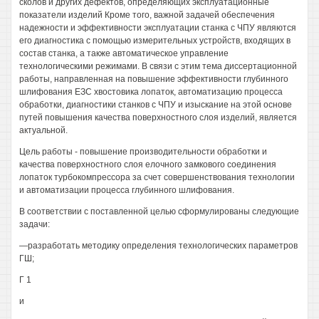
сколов и других дефектов, определяющих эксплуатационные
показатели изделий Кроме того, важной задачей обеспечения
надежности и эффективности эксплуатации станка с ЧПУ являются
его диагностика с помощью измерительных устройств, входящих в
состав станка, а также автоматическое управление
технологическими режимами. В связи с этим тема диссертационной
работы, направленная на повышение эффективности глубинного
шлифования ЕЗС хвостовика лопаток, автоматизацию процесса
обработки, диагностики станков с ЧПУ и изыскание на этой основе
путей повышения качества поверхностного слоя изделий, является
актуальной.
Цель работы - повышение производительности обработки и
качества поверхностного слоя елочного замкового соединения
лопаток турбокомпрессора за счет совершенствования технологии
и автоматизации процесса глубинного шлифования.
В соответствии с поставленной целью сформулированы следующие
задачи:
—разработать методику определения технологических параметров
ГШ;
Г 1
и