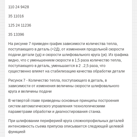
110 24 9428
35 11016
125 24 11236
35 13396
На рисунке 7 приведен график зависимости количества тепла,
поступающего в деталь (<2Д), от изменения продольной скорости
подачи детали (уд) и скорости шлифовального круга (ук). Из графика
видно, что с уменьшением скорости в 1,5 раза количество тепла,
поступающего в деталь, уменьшается в 2 ..2,5 раза, что
существенно влияет на стабилизацию качества обработки детали
Рисунок 7 - Количество тепла, поступающего в деталь, в
зависимости от изменения величины скорости шлифовального
круга и величины подачи
В четвертой главе приведены основные принципы построения
систем автоматического управления технологическими
параметрами обработки и диагностирования станка.
При шлифовании периферией круга сложнопрофильных деталей
интенсивность съема припуска описывается следующей целевой
функцией