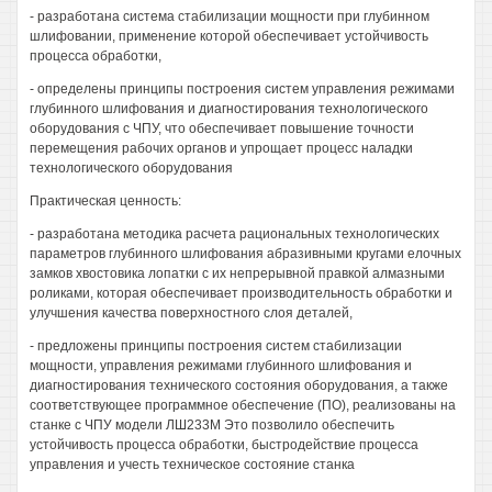
- разработана система стабилизации мощности при глубинном
шлифовании, применение которой обеспечивает устойчивость
процесса обработки,
- определены принципы построения систем управления режимами
глубинного шлифования и диагностирования технологического
оборудования с ЧПУ, что обеспечивает повышение точности
перемещения рабочих органов и упрощает процесс наладки
технологического оборудования
Практическая ценность:
- разработана методика расчета рациональных технологических
параметров глубинного шлифования абразивными кругами елочных
замков хвостовика лопатки с их непрерывной правкой алмазными
роликами, которая обеспечивает производительность обработки и
улучшения качества поверхностного слоя деталей,
- предложены принципы построения систем стабилизации
мощности, управления режимами глубинного шлифования и
диагностирования технического состояния оборудования, а также
соответствующее программное обеспечение (ПО), реализованы на
станке с ЧПУ модели ЛШ233М Это позволило обеспечить
устойчивость процесса обработки, быстродействие процесса
управления и учесть техническое состояние станка