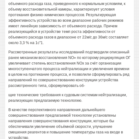
объемного расхода газа, приведенного к нормальным условиям, к
объему восстановительной камеры, характеризует условия
протекания физико-химических процессов. Результирующая
эффективность устройства во всем диапазоне рабочих режимов
имеет линейную зависимость от объемного расхода. Причем
реализующийся в устройстве темп роста эффективности от
объемного расхода газов в диапазоне от 22м/с до 36м/с составляет
около 3,3 % на 1с"1.
Рассмотренные результаты исследований подтвердили описанный
ранее механизм восстановления NO» по которому рециркуляция ОГ
увеличивает степень восстановления NOx за счёт организации
многоступенчатого процесса нейтрализации и увеличения времени
в целом на протекание процесса, и позволили сформулировать ряд
направлений по совершенствованию конструкции устройства
рассмотренного типа, сформулировать об-
щие технические требования к судовым системам нейтрализации,
реализующих предлагаемую технологию.
В качестве перспективного направления дальнейшего
совершенствования предлагаемой технологии установлены
направления совершенствования конструкции, которые бы
обеспечивали увеличение объёмной скорости, улучшение
смешения реагентов и повышение температуры газа на входе в
устройство.