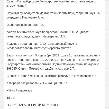
Санкт - Петербургского Государственного Университета водных
коммуникаций.
Научный руководитель: доктор технических наук, старший научный
сотрудник. Иванченко А. А.
Официальные оппоненты:
доктор технических наук, профессор Ложкин В.Н. кандидат
технических наук, доцент Нестеренко И.Ф.
Ведущее предприятие: ЗАО "Центральный научно
исследовательский институт морского флота"
Защита состоится « 5 » декабря 2003 года в 11 часов на заседании
диссертационного совета Д223.009.04 при Санкт - Петербургском
Государственном Университете Водных Коммуникаций по адресу:
198035, Санкт - Петербург, уд. Двинская, дом 5/7.
С диссертацией можно ознакомится в библиотеке университета.
Автореферат разослан « 4 » ноября 2003 г.
Учёный секретарь
18 оЁ(
ОБЩАЯ ХАРАКТЕРИСТИКА РАБОТЫ