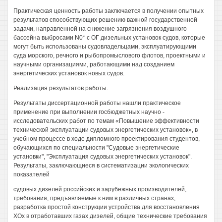
Практическая ценность работы заключается в получении опытных
результатов способствующих решению важной государственной
задачи, направленной на снижение загрязнения воздушного
бассейна выбросами N0* с ОГ дизельных установок судов, которые
могут быть использованы судовладельцами, эксплуатирующими
суда морского, речного и рыбопромыслового флотов, проектными и
научными организациями, работающими над созданием
энергетических установок новых судов.
Реализация результатов работы.
Результаты диссертационной работы нашли практическое
применение при выполнении госбюджетных научно -
исследовательских работ по темам «Повышение эффективности
технической эксплуатации судовых энергетических установок», в
учебном процессе в ходе дипломного проектирования студентов,
обучающихся по специальности "Судовые энергетические
установки", "Эксплуатация судовых энергетических установок".
Результаты, заключающиеся в систематизации экологических
показателей
судовых дизелей российских и зарубежных производителей,
требования, предъявляемые к ним в различных странах,
разработка простой конструкции устройства для восстановления
ХОх в отработавших газах дизелей, общие технические требования