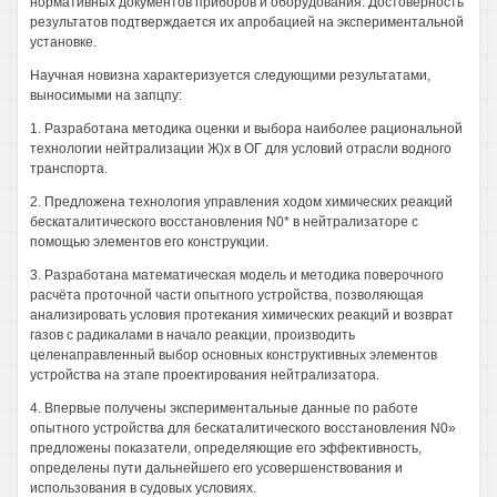
нормативных документов приборов и оборудования. Достоверность
результатов подтверждается их апробацией на экспериментальной
установке.
Научная новизна характеризуется следующими результатами,
выносимыми на запцпу:
1. Разработана методика оценки и выбора наиболее рациональной
технологии нейтрализации Ж)х в ОГ для условий отрасли водного
транспорта.
2. Предложена технология управления ходом химических реакций
бескаталитического восстановления N0* в нейтрализаторе с
помощью элементов его конструкции.
3. Разработана математическая модель и методика поверочного
расчёта проточной части опытного устройства, позволяющая
анализировать условия протекания химических реакций и возврат
газов с радикалами в начало реакции, производить
целенаправленный выбор основных конструктивных элементов
устройства на этапе проектирования нейтрализатора.
4. Впервые получены экспериментальные данные по работе
опытного устройства для бескаталитического восстановления N0»
предложены показатели, определяющие его эффективность,
определены пути дальнейшего его усовершенствования и
использования в судовых условиях.