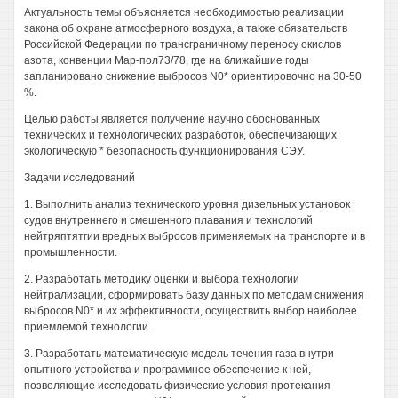
Актуальность темы объясняется необходимостью реализации
закона об охране атмосферного воздуха, а также обязательств
Российской Федерации по трансграничному переносу окислов
азота, конвенции Мар-пол73/78, где на ближайшие годы
запланировано снижение выбросов N0* ориентировочно на 30-50
%.
Целью работы является получение научно обоснованных
технических и технологических разработок, обеспечивающих
экологическую * безопасность функционирования СЭУ.
Задачи исследований
1. Выполнить анализ технического уровня дизельных установок
судов внутреннего и смешенного плавания и технологий
нейтряптятгии вредных выбросов применяемых на транспорте и в
промышленности.
2. Разработать методику оценки и выбора технологии
нейтрализации, сформировать базу данных по методам снижения
выбросов N0* и их эффективности, осуществить выбор наиболее
приемлемой технологии.
3. Разработать математическую модель течения газа внутри
опытного устройства и программное обеспечение к ней,
позволяющие исследовать физические условия протекания