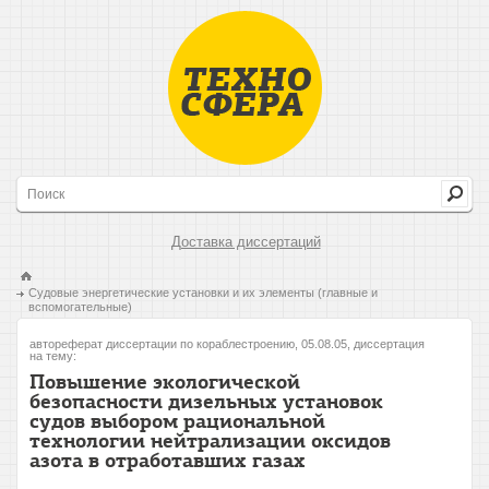
Доставка диссертаций
Судовые энергетические установки и их элементы (главные и
вспомогательные)
автореферат диссертации по кораблестроению, 05.08.05, диссертация
на тему:
Повышение экологической
безопасности дизельных установок
судов выбором рациональной
технологии нейтрализации оксидов
азота в отработавших газах