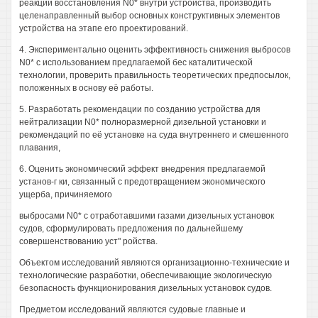
реакции восстановления N0* внутри устройства, производить
целенаправленный выбор основных конструктивных элементов
устройства на этапе его проектирований.
4. Экспериментально оценить эффективность снижения выбросов
N0* с использованием предлагаемой бес каталитической
технологии, проверить правильность теоретических предпосылок,
положенных в основу её работы.
5. Разработать рекомендации по созданию устройства для
нейтрализации N0* полноразмерной дизельной установки и
рекомендаций по её установке на суда внутреннего и смешенного
плавания,
6. Оценить экономический эффект внедрения предлагаемой
установ-г ки, связанный с предотвращением экономического
ущерба, причиняемого
выбросами N0* с отработавшими газами дизельных установок
судов, сформулировать предложения по дальнейшему
совершенствованию уст" ройства.
Объектом исследований являются организационно-технические и
технологические разработки, обеспечивающие экологическую
безопасность функционирования дизельных установок судов.
Предметом исследований являются судовые главные и