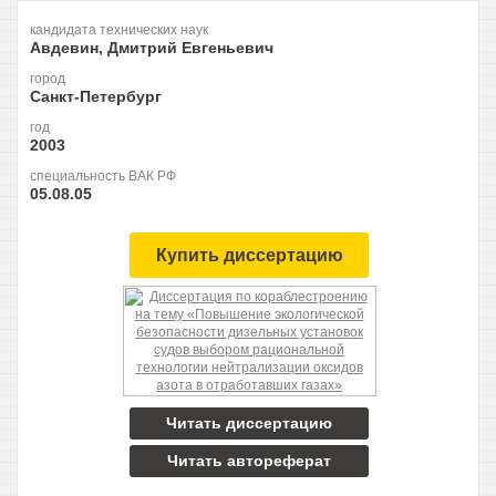
кандидата технических наук
Авдевин, Дмитрий Евгеньевич
город
Санкт-Петербург
год
2003
специальность ВАК РФ
05.08.05
Купить диссертацию
Читать диссертацию
Читать автореферат