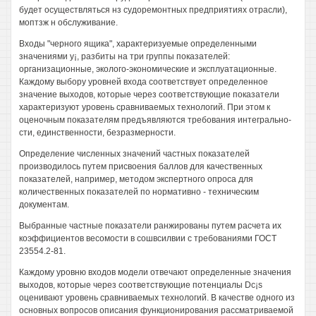
будет осуществляться нз судоремонтных предприятиях отрасли),
моптзж н обслуживание.
Входы "черного ящика", характеризуемые определенными
значениями y¡, разбиты на три группы показателей:
организационные, эколого-экономические и эксплуатационные.
Каждому выбору уровней входа соответствует определенное
значение выходов, которые через соответствующие показатели
характеризуют уровень сравниваемых технологий. При этом к
оценочным показателям предъявляются требования интегрально-
сти, единственности, безразмерности.
Определение численных значений частных показателей
производилось путем присвоения баллов для качественных
показателей, например, методом экспертного опроса для
количественных показателей по нормативно - техническим
документам.
Выбранные частные показатели ранжированы путем расчета их
коэффициентов весомости в сошвсилвии с требованиями ГОСТ
23554.2-81.
Каждому уровню входов модели отвечают определенные значения
выходов, которые через соответствующие потенциалы Dc¡s
оценивают уровень сравниваемых технологий. В качестве одного из
основных вопросов описания функционирования рассматриваемой