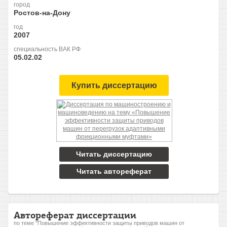
город
Ростов-на-Дону
год
2007
специальность ВАК РФ
05.02.02
Купить диссертацию
Читать диссертацию
Читать автореферат
Автореферат диссертации
по теме "Повышение эффективности защиты приводов машин от