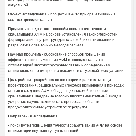
актуальной.
Объект исследования: - процессы в АФМ при срабатывании в
составе приводов машин
Предмет исследования: - способы повышения точности
срабатывания АФМ на основе установления закономерностей
формирования внутриструктурных связей, их оптимизации и
разработки более точных методов расчета.
Научная проблема - обоснование способов повышения
эффективности применения АФМ в приводах машин с
оптимизацией внутриструктурных связей и определением
оптимальных параметров в зависимости от условий эксплуатации.
Цель работы - разработка основ теории и расчета, методик
проектирования, рациональных способов применения в приводах
машин и создание АФМ, обладающих высокой точностью
срабатывания, внедрение которых вносит значительный вклад в
ускорение научно-технического прогресса в области
предохранительных устройств от перегрузки.
Направления исследования:
- поиск путей повышения точности срабатывания АФМ на основе
оптимизации внутриструктурных связей,