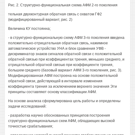
Рис. 2. Структурно-функциональная схема АФМ 2-го поколения
тельная двухконтурная обратная связь с охватом ГФ2
(модифицированный вариант, рис. 2)
Величина КУ постоянна;
- в структурно-функциональную схему АФМ 3-го поколения введена
положительно-отрицательная обратная связь, нажимное
автоматическое устройство УНА и блок сравнения УФВ -
дискриминатор знаков сигналов обратной связи с положительной
обратной связью при коэффициентах трения, меньших среднего, и
отрицательной обратной связью при коэффициенте трения,
большем среднего (базовый вариант АФМ 3-го поколения, рис. 3).
Модифицированная АФМ построена на основе положительной
обратной связи, действующей в интервале изменения
коэффициента трения за исключением верхнего значения Эти
принципы составляют основу классификации АФМ.
На основе анализа сформулирована цель работы и определены
задачи исследований:
- разработка научно обоснованных принципов построения
структурно-функциональных схем АФМ, обладающих высокой
точностью срабатывания;