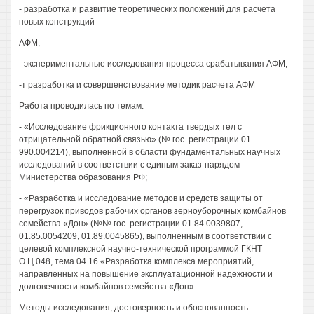
- разработка и развитие теоретических положений для расчета
новых конструкций
АФМ;
- экспериментальные исследования процесса срабатывания АФМ;
-т разработка и совершенствование методик расчета АФМ
Работа проводилась по темам:
- «Исследование фрикционного контакта твердых тел с
отрицательной обратной связью» (№ гос. регистрации 01
990.004214), выполненной в области фундаментальных научных
исследований в соответствии с единым заказ-нарядом
Министерства образования РФ;
- «Разработка и исследование методов и средств защиты от
перегрузок приводов рабочих органов зерноуборочных комбайнов
семейства «Дон» (№№ гос. регистрации 01.84.0039807,
01.85.0054209, 01.89.0045865), выполненным в соответствии с
целевой комплексной научно-технической программой ГКНТ
О.Ц.048, тема 04.16 «Разработка комплекса мероприятий,
направленных на повышение эксплуатационной надежности и
долговечности комбайнов семейства «Дон».
Методы исследования, достоверность и обоснованность