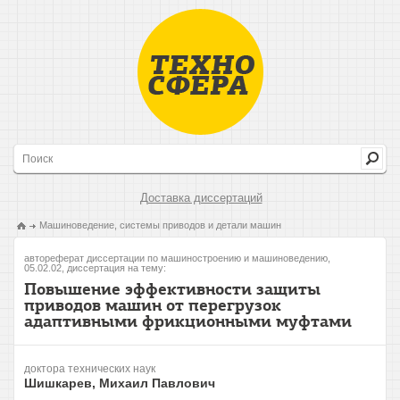
Доставка диссертаций
Машиноведение, системы приводов и детали машин
автореферат диссертации по машиностроению и машиноведению,
05.02.02, диссертация на тему:
Повышение эффективности защиты
приводов машин от перегрузок
адаптивными фрикционными муфтами
доктора технических наук
Шишкарев, Михаил Павлович