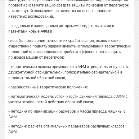
провести систематизацию средств защиты приводов от перегрузок,
а также путей повышения их качества на основе практики
известных исследований.
- созданные и защищенные авторскими свидетельствами и
патентами новые АФМ и
способы повышения точности их срабатывания, позволяющие
существенно поднять эффективность использования теоретических
положений при исследовании проблем эффективности защиты
приводов машин от перегрузок;
- теоретические основы применения в АФМ отрицательно-нулевой,
двухконтурной отрицательной, положительно-отрицательной и
положительной обратной связи;
- разработанные теоретические положения:
- математическая модель устойчивости движения привода с АФМ с
учетом особенностей действия обратной связи;
- методика по минимизации размеров и массы привода машины с
АФМ.
- методики расчета оптимальных параметров различных классов
АФМ.