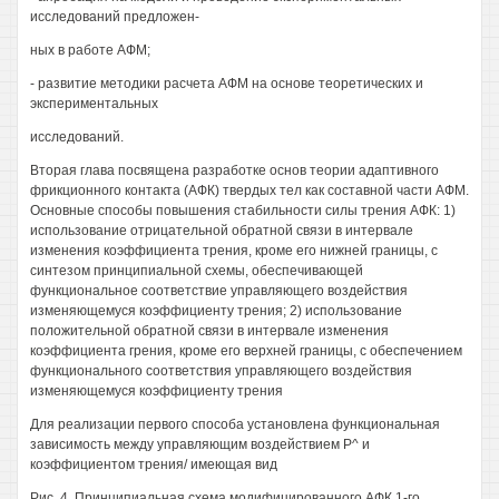
исследований предложен-
ных в работе АФМ;
- развитие методики расчета АФМ на основе теоретических и
экспериментальных
исследований.
Вторая глава посвящена разработке основ теории адаптивного
фрикционного контакта (АФК) твердых тел как составной части АФМ.
Основные способы повышения стабильности силы трения АФК: 1)
использование отрицательной обратной связи в интервале
изменения коэффициента трения, кроме его нижней границы, с
синтезом принципиальной схемы, обеспечивающей
функциональное соответствие управляющего воздействия
изменяющемуся коэффициенту трения; 2) использование
положительной обратной связи в интервале изменения
коэффициента грения, кроме его верхней границы, с обеспечением
функционального соответствия управляющего воздействия
изменяющемуся коэффициенту трения
Для реализации первого способа установлена функциональная
зависимость между управляющим воздействием Р^ и
коэффициентом трения/ имеющая вид
Рис. 4. Принципиальная схема модифицированного АФК 1-го