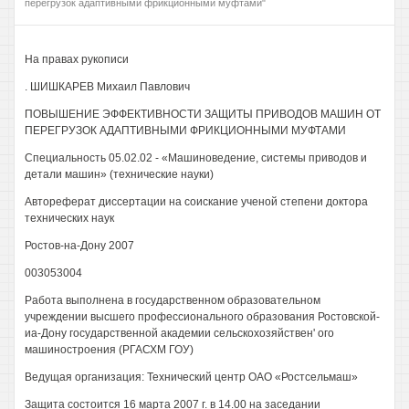
перегрузок адаптивными фрикционными муфтами"
На правах рукописи
. ШИШКАРЕВ Михаил Павлович
ПОВЫШЕНИЕ ЭФФЕКТИВНОСТИ ЗАЩИТЫ ПРИВОДОВ МАШИН ОТ
ПЕРЕГРУЗОК АДАПТИВНЫМИ ФРИКЦИОННЫМИ МУФТАМИ
Специальность 05.02.02 - «Машиноведение, системы приводов и
детали машин» (технические науки)
Автореферат диссертации на соискание ученой степени доктора
технических наук
Ростов-на-Дону 2007
003053004
Работа выполнена в государственном образовательном
учреждении высшего профессионального образования Ростовской-
иа-Дону государственной академии сельскохозяйствен' ого
машиностроения (РГАСХМ ГОУ)
Ведущая организация: Технический центр ОАО «Ростсельмаш»
Защита состоится 16 марта 2007 г. в 14.00 на заседании