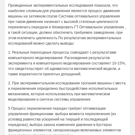
Проведенные экспериментальные исследования показали, что
наиболее сложным для управления является процесс движения
машины на затяжном спуске Система оптимального управления
при таком движении начинает с высокой степенью цикличности
переключать передачи и блокировать ГТ Оптимальное управление ,
в такой ситуации, должно обеспечить требуемое замедление, при
этом исключить цикличность По результатам экспериментальных
исследований можно сделать выводы:
1. Реальные переходные процессы совпадают с результатами
компьютерного моделирования. Расхождения результатов
эксперимента и компьютерного моделирования составляет 10-15%,
что свидетельствует об адекватности математической модели, а
также корректности принятых допущений.
2. При экспериментальном исследовании трогания машины с места
и переключения определено быстродействие исполнительных
механизмов, которое использовалось при математическом
моделировании и синтезе системы управления.
5 Процесс переключения передач требует оптимизации
управления фрикционами: выбора момента переключения (из
условид равенства ускорений на текущей и последующей
передачах); выбора закона изменения давления в бустерах
фрикционных элементов; синхронизации включаемых элементов