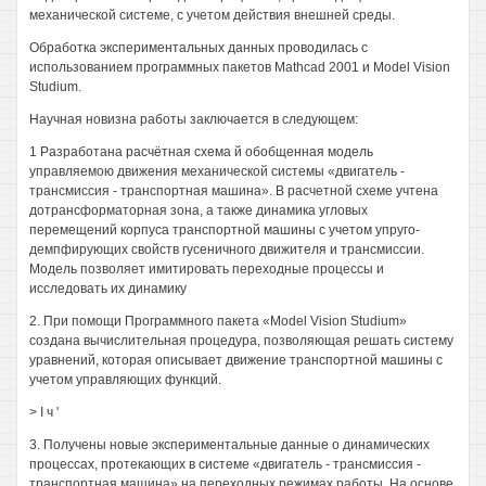
механической системе, с учетом действия внешней среды.
Обработка экспериментальных данных проводилась с
использованием программных пакетов Mathcad 2001 и Model Vision
Studium.
Научная новизна работы заключается в следующем:
1 Разработана расчётная схема й обобщенная модель
управляемою движения механической системы «двигатель -
трансмиссия - транспортная машина». В расчетной схеме учтена
дотрансформаторная зона, а также динамика угловых
перемещений корпуса транспортной машины с учетом упруго-
демпфирующих свойств гусеничного движителя и трансмиссии.
Модель позволяет имитировать переходные процессы и
исследовать их динамику
2. При помощи Программного пакета «Model Vision Studium»
создана вычислительная процедура, позволяющая решать систему
уравнений, которая описывает движение транспортной машины с
учетом управляющих функций.
> I ч '
3. Получены новые экспериментальные данные о динамических
процессах, протекающих в системе «двигатель - трансмиссия -
транспортная машина» на переходных режимах работы. На основе