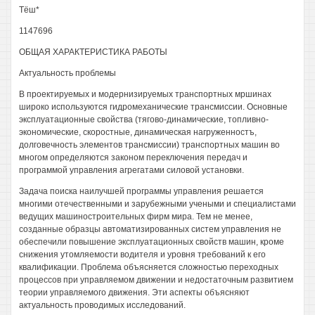
Тёш*
1147696
ОБЩАЯ ХАРАКТЕРИСТИКА РАБОТЫ
Актуальность проблемы
В проектируемых и модернизируемых транспортных мршинах
широко используются гидромеханические трансмиссии. Основные
эксплуатационные свойства (тягово-динамические, топливно-
экономические, скоростные, динамическая нагруженностъ,
долговечность элементов трансмиссии) транспортных машин во
многом определяются законом переключения передач и
программой управления агрегатами силовой установки.
Задача поиска наилучшей программы управления решается
многими отечественными и зарубежными учеными и специалистами
ведущих машиностроительных фирм мира. Тем не менее,
созданные образцы автоматизированных систем управления не
обеспечили повышение эксплуатационных свойств машин, кроме
снижения утомляемости водителя и уровня требований к его
квалификации. Проблема объясняется сложностью переходных
процессов при управляемом движении и недостаточным развитием
теории управляемого движения. Эти аспекты объясняют
актуальность проводимых исследований.