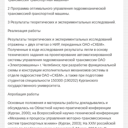
трансмиссия транспортная машина»
2 Программа оптимального управления гидромеханической
трансмиссией гранспортной машины.
3 Результаты теоретических и экспериментальных исследований.
Реализация работы
Результаты теоретических и экспериментальных исследований
отражены » двух отчетах о НИР, переданных ОАО «СКБМ».
Полученные в ходе исследования результаты легли в основу
технического задания на проектирование автоматизированной
системы управления гидромеханической трансмиссии ОАО
«Электромашины» г. Челябинск; при разработке функциональной
схемы и конструкции исполнительных механизмов системы в
отделе гидросистем ОАО «СКБМ», а также при подготовке
студентов специальности 150300 (190202) Курганского
государственного университета.
Апробация работы
Основные положения и материалы работы докладывались и
обсуждалась на Областной научно-практической конференции
(Курган, 2000); на Всероссийской научно-технической конференции
«Механика и процессы управления моторно-трансмиссионных
систем транспортных м.ниин» (Курган, 2003); На XXIV российской