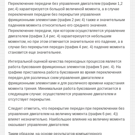
Переключение передачи без управления двигателем (графики 1,2
рис.4) характеризуется большой величиной момента, а в случае
переключения передачи без перекрытия управления
фрикционными элементами (график 2 рис 4) также и значительным
падением момента относительно его среднего значения.
Переключение передачи, при котором осуществляется управление
двигателем (график 3,4 рис. 4) характеризуется небольшим
моментом, но при этом отмечается значительное его падение, а в
случае без перекрытия передач (график 4 рис. 4) падение момента
становится еще значительнее.
Интегральной оценкой качества переходных процессов является
работа буксования фрикционных элементов (график 5 рис. 4). На
графике приставлена работа буксования во время переключения
передач для различных схем управления двигателем и
фрикционными элементами и для различного времени нарастания
момента трения. Минимальная работа буксования достигается в
следующем случае: осуществляется управление двигателем и
отсутствует перекрытие.
Следует отметить, что перекрытие передач при переключении без
управления двигателем на величину момента (график 6 рис. 4))
влияет незначительно. Наибольшее влияние на величину момента
оказывает управление двигателем.
Таким образом, на основе результатов компьютерного