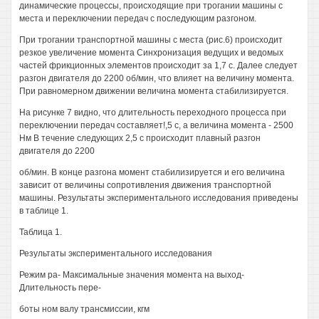
динамические процессы, происходящие при трогании машины с
места и переключении передач с последующим разгоном.
При трогании транспортной машины с места (рис.6) происходит
резкое увеличение момента Синхронизация ведущих и ведомых
частей фрикционных элементов происходит за 1,7 с. Далее следует
разгон двигателя до 2200 об/мин, что влияет на величину момента.
При равномерном движении величина момента стабилизируется.
На рисунке 7 видно, что длительность переходного процесса при
переключении передач составляет!,5 с, а величина момента - 2500
Нм В течение следующих 2,5 с происходит плавный разгон
двигателя до 2200
об/мин. В конце разгона момент стабилизируется и его величина
зависит от величины сопротивления движения транспортной
машины. Результаты экспериментального исследования приведены
в таблице 1.
Таблица 1.
Результаты экспериментального исследования
Режим ра- Максимальные значения момента на выход-
Длительность пере-
боты ном валу трансмиссии, кгм