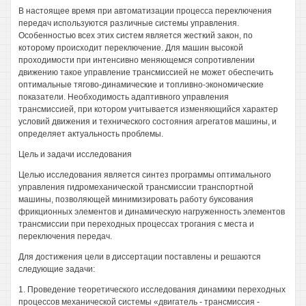
В настоящее время при автоматизации процесса переключения
передач используются различные системы управления.
Особенностью всех этих систем является жесткий закон, по
которому происходит переключение. Для машин высокой
проходимости при интенсивно меняющемся сопротивлении
движению такое управление трансмиссией не может обеспечить
оптимальные тягово-динамические и топливно-экономические
показатели. Необходимость адаптивного управления
трансмиссией, при котором учитывается изменяющийся характер
условий движения и технического состояния агрегатов машины, и
определяет актуальность проблемы.
Цель и задачи исследования
Целью исследования является синтез программы оптимального
управления гидромеханической трансмиссии транспортной
машины, позволяющей минимизировать работу буксования
фрикционных элементов и динамическую нагруженность элементов
трансмиссии при переходных процессах трогания с места и
переключения передач.
Для достижения цели в диссертации поставлены и решаются
следующие задачи:
1. Проведение теоретического исследования динамики переходных
процессов механической системы «двигатель - трансмиссия -