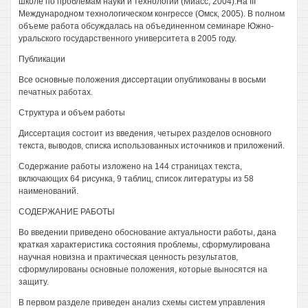
школе по проблемам науки и технологий (Миасс, 2004).На III
Международном технологическом конгрессе (Омск, 2005). В полном
объеме работа обсуждалась на объединенном семинаре Южно-
уральского государственного университета в 2005 году.
Публикации
Все основные положения диссертации опубликованы в восьми
печатных работах.
Структура и объем работы
Диссертация состоит из введения, четырех разделов основного
текста, выводов, списка использованных источников и приложений.
Содержание работы изложено на 144 страницах текста,
включающих 64 рисунка, 9 таблиц, список литературы из 58
наименований.
СОДЕРЖАНИЕ РАБОТЫ
Во введении приведено обоснование актуальности работы, дана
краткая характеристика состояния проблемы, сформулирована
научная новизна и практическая ценность результатов,
сформулированы основные положения, которые выносятся на
защиту.
В первом разделе приведен анализ схемы систем управления