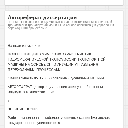
Автореферат диссертации
по теме "Повышение динамических характеристик гидромеханической
трансмиссии транспортной машины на основе оптимизации управления
переходными процессами"
На правах рукописи
ПОВЫШЕНИЕ ДИНАМИЧЕСКИХ ХАРАКТЕРИСТИК
ГИДРОМЕХАНИЧЕСКОЙ ТРАНСМИССИИ ТРАНСПОРТНОЙ
МАШИНЫ НА ОСНОВЕ ОПТИМИЗАЦИИ УПРАВЛЕНИЯ
ПЕРЕХОДНЫМИ ПРОЦЕССАМИ
Специальность 05.05.03 - Колесные и гусеничные машины
АВТОРЕФЕРАТ диссертации на соискание ученой степени
кандидата технических наук
¡
ЧЕЛЯБИНСК-2005
Работа выполнена на кафедре гусеничных машин Курганского
государственного университета.