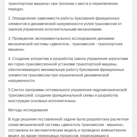
транспортная машина» при трогании с места и переключении
передач.
2. Определение зависимости работы буксования фрикционных
элементов и динамической нагруженности узлов трансмиссии от
законов управления исполнительными механизмами.
3. Проведение экспериментального исследования динамики
механической системы «двигатель - трансмиссия - транспортная
машина»
4. Создание алгоритма и разработка закона управления агрегатами
мо-торно-трансмиссионной установки транспортной машины,
обеспечивающего минимальную работу буксования фрикционных
элементов трансмиссии при ограниченной динамической
нагруженности.
5.Синтез программы оптимального управления гидромеханической
трансмиссией; создание функциональной схемы и разработка
конструкции основных исполнительны
Методы исследования
В ходе решения поставленной задачи была разработана расчетная
схема механической системы «двигатель трансмиссия - машина»,
составлена ее математическая модель и проведено компьютерное
модел.:ро вание переходных процессов, происходящих в