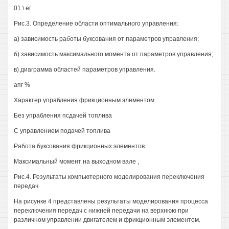
01 \ ег
Рис.3. Определение области оптимального управления:
а) зависимость работы буксования от параметров управления;
б) зависимость максимального момента от параметров управления;
в) диаграмма областей параметров управления.
апг %
Характер упрабления фрикционным элементом
Без упрабления псдачей топлива
С управлением подачей топлива
Работа буксования фрикционных элементов.
Максимальный момент на выходном вале ,
Рис.4. Результаты компьютерного моделирования переключения
передач
На рисунке 4 представлены результаты моделирования процесса
переключения передач с нижней передачи на верхнюю при
различном управлении двигателем и фрикционным элементом.