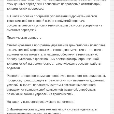
этих данных определены основные* направления оптимизации
динамических процессов.
4. Синтезирована программа управления гидромеханической
трансмиссией по которой выбор требуемой передачи
осуществляется из условия минимизации разности ускорения на
смежных передачах.
Практическая ценность
Синтезированная программа управления трансмиссией позволяет
в значительной мере повысить тягово-динамические и топливио-
экономические показатели машины, обеспечить минимальную
работу буксования фрикционных элементов при ограниченной
динамической нагруженности, а также улучшить условия работы
водителя.
Разработанная программная процедура позволяет смоделировать
процессы, происходящие в трансмиссии при изменении дорожных
условий; выбрать параметры системы автоматизированного
управления трансмиссией конкретной машиной; опробовать
различные законы управления трансмиссией.
На защиту выносятся следующие положения:
1 Математическая модель механической системы «двигатель