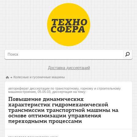
Доставка диссертаций
Колесные и гусеничные машины
автореферат диссертации по транспортному, горному и строительному
машиностроению, 05.05.03, диссертация на тему:
Повышение динамических
характеристик гидромеханической
трансмиссии транспортной машины на
основе оптимизации управления
переходными процессами