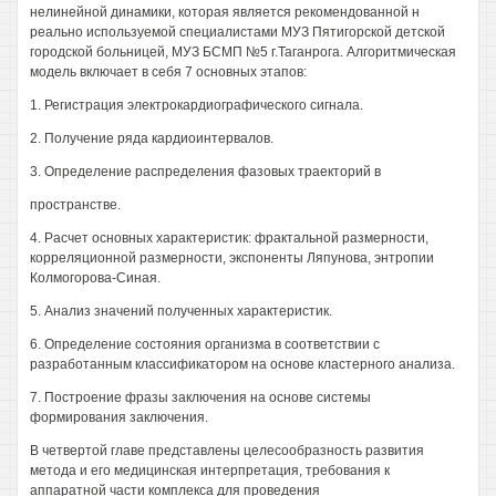
нелинейной динамики, которая является рекомендованной н
реально используемой специалистами МУЗ Пятигорской детской
городской больницей, МУЗ БСМП №5 г.Таганрога. Алгоритмическая
модель включает в себя 7 основных этапов:
1. Регистрация электрокардиографического сигнала.
2. Получение ряда кардиоинтервалов.
3. Определение распределения фазовых траекторий в
пространстве.
4. Расчет основных характеристик: фрактальной размерности,
корреляционной размерности, экспоненты Ляпунова, энтропии
Колмогорова-Синая.
5. Анализ значений полученных характеристик.
6. Определение состояния организма в соответствии с
разработанным классификатором на основе кластерного анализа.
7. Построение фразы заключения на основе системы
формирования заключения.
В четвертой главе представлены целесообразность развития
метода и его медицинская интерпретация, требования к
аппаратной части комплекса для проведения