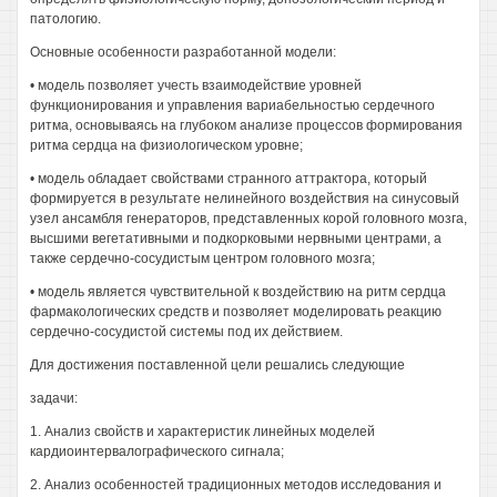
патологию.
Основные особенности разработанной модели:
• модель позволяет учесть взаимодействие уровней
функционирования и управления вариабельностью сердечного
ритма, основываясь на глубоком анализе процессов формирования
ритма сердца на физиологическом уровне;
• модель обладает свойствами странного аттрактора, который
формируется в результате нелинейного воздействия на синусовый
узел ансамбля генераторов, представленных корой головного мозга,
высшими вегетативными и подкорковыми нервными центрами, а
также сердечно-сосудистым центром головного мозга;
• модель является чувствительной к воздействию на ритм сердца
фармакологических средств и позволяет моделировать реакцию
сердечно-сосудистой системы под их действием.
Для достижения поставленной цели решались следующие
задачи:
1. Анализ свойств и характеристик линейных моделей
кардиоинтервалографического сигнала;
2. Анализ особенностей традиционных методов исследования и