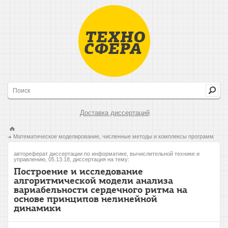
Доставка диссертаций
Математическое моделирование, численные методы и комплексы программ
автореферат диссертации по информатике, вычислительной технике и
управлению, 05.13.18, диссертация на тему:
Построение и исследование
алгоритмической модели анализа
вариабельности сердечного ритма на
основе принципов нелинейной
динамики