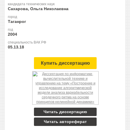
кандидата технических наук
Сахарова, Ольга Николаевна
город
Таганрог
год
2004
специальность ВАК РФ
05.13.18
Купить диссертацию
Читать диссертацию
Читать автореферат