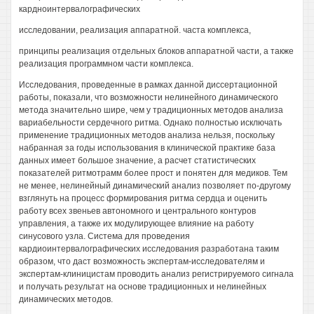
кардноинтервалографических
исследовании, реализация аппаратной. часта комплекса,
принципы реализация отдельных блоков аппаратной части, а также
реализация программном части комплекса.
Исследования, проведенные в рамках данной диссертационной
работы, показали, что возможности нелинейного динамического
метода значительно шире, чем у традиционных методов анализа
вариабельности сердечного ритма. Однако полностью исключать
применение традиционных методов анализа нельзя, поскольку
набранная за годы использования в клинической практике база
данных имеет большое значение, а расчет статистических
показателей ритмотрамм более прост и понятен для медиков. Тем
не менее, нелинейный динамический анализ позволяет по-другому
взглянуть на процесс формирования ритма сердца и оценить
работу всех звеньев автономного и центрального контуров
управления, а также их модулирующее влияние на работу
синусового узла. Система для проведения
кардиоинтервалографических исследования разработана таким
образом, что даст возможность экспертам-исследователям и
экспертам-клиницистам проводить анализ регистрируемого сигнала
и получать результат на основе традиционных и нелинейных
динамических методов.