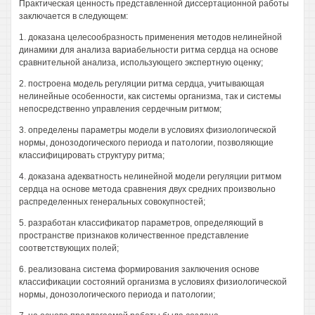
Практическая ценность представленной диссертационной работы
заключается в следующем:
1. доказана целесообразность применения методов нелинейной
динамики для анализа вариабельности ритма сердца на основе
сравнительной анализа, использующего экспертную оценку;
2. построена модель регуляции ритма сердца, учитывающая
нелинейные особенности, как системы организма, так и системы
непосредственно управления сердечным ритмом;
3. определены параметры модели в условиях физиологической
нормы, донозодогического периода и патологии, позволяющие
классифицировать структуру ритма;
4. доказана адекватность нелинейной модели регуляции ритмом
сердца на основе метода сравнения двух средних произвольно
распределенных генеральных совокупностей;
5. разработан классификатор параметров, определяющий в
пространстве признаков количественное представление
соответствующих полей;
6. реализована система формирования заключения основе
классификации состояний организма в условиях физиологической
нормы, донозологического периода и патологии;