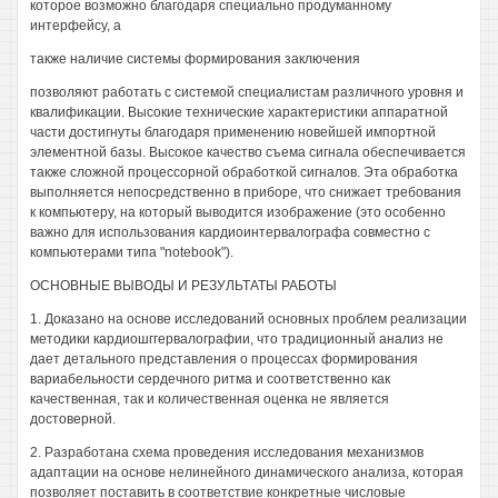
которое возможно благодаря специально продуманному
интерфейсу, а
также наличие системы формирования заключения
позволяют работать с системой специалистам различного уровня и
квалификации. Высокие технические характеристики аппаратной
части достигнуты благодаря применению новейшей импортной
элементной базы. Высокое качество съема сигнала обеспечивается
также сложной процессорной обработкой сигналов. Эта обработка
выполняется непосредственно в приборе, что снижает требования
к компьютеру, на который выводится изображение (это особенно
важно для использования кардиоинтервалографа совместно с
компьютерами типа "notebook").
ОСНОВНЫЕ ВЫВОДЫ И РЕЗУЛЬТАТЫ РАБОТЫ
1. Доказано на основе исследований основных проблем реализации
методики кардиошггервалографии, что традиционный анализ не
дает детального представления о процессах формирования
вариабельности сердечного ритма и соответственно как
качественная, так и количественная оценка не является
достоверной.
2. Разработана схема проведения исследования механизмов
адаптации на основе нелинейного динамического анализа, которая
позволяет поставить в соответствие конкретные числовые