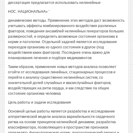
диссертация предлагается использовать нелинейные
НОС. НАЦИОНАЛЬНА« '
динамические методы. Применение этих методов даст возможность
учитывать эффекты комбинированного воздействия различных
факторов, поведения ансамблей нелинейных генераторов больших
размерностей, и определить возможные состояния организма в
норме и патологии. Отдельной задачей является исследование
переходов организма из одного состояния в другое (под
воздействием каких факторов). Последнее очень важно для
планирования лечения и подборе медикаментов.
Таким образом, применение новых методов анализа позволяет
отойти от исследования линейных, стационарных процессов и
перейти к анализу существенно нелинейных систем, со
значительной долей случайных и квазислучайных факторов,
воздействующих на ритм сердца, и как следствие па общее
состояние организма человека
Цель работы и задачи исследования
Основной целью работы является разработка и исследование
алгоритмической модели анализа вариабельности сердечного
ритма на основе принципов нелинейной динамики, разработка
классификатора, позволяющего в пространстве признаков
определять физиологическую норму, донозологический период и