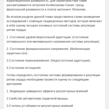
корреляционная размерность. Для характеристики также
рассматриваются энтропия Колмогорова-Синая, тренд
фрактальной размерности и спектр экспонент Ляпунова.
Во втором разделе данной главы представлена схема проведения
исследований с помощью традиционных методов, которая включает
в себя оценку четырех основных состояний системы регуляции
ритма сердца:
1 .Состояние удовлетворительной адаптации. (Состояние
оптимального или минимального напряжения системы регуляции)
2. Состояние функционального напряжения. (Мобилизация
защитных сил).
3.Состояние перенапряжения. (Недостаточная адаптация).
4.Состояние истощения.
Чтобы определить состояние системы формирования и регуляции
ритма сердца необходимо провести оценку по следующим
критериям:
1. Индикация суммарного эффекта регуляторных влияний.
2.Свойство автоматизма сердечной мышцы.
3.Степень устойчивости регуляторных влияний.