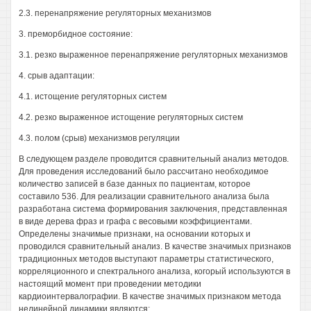
2.3. перенапряжение регуляторных механизмов
3. преморбидное состояние:
3.1. резко выраженное перенапряжение регуляторных механизмов
4. срыв адаптации:
4.1. истощение регуляторных систем
4.2. резко выраженное истощение регуляторных систем
4.3. полом (срыв) механизмов регуляции
В следующем разделе проводится сравнительный анализ методов.
Для проведения исследований было рассчитано необходимое
количество записей в базе данных по пациентам, которое
составило 536. Для реализации сравнительного анализа была
разработана система формирования заключения, представленная
в виде дерева фраз и графа с весовыми коэффициентами.
Определены значимые признаки, на основании которых и
проводился сравнительный анализ. В качестве значимых признаков
традиционных методов выступают параметры статистического,
корреляционного и спектрального анализа, когорый используются в
настоящий момент при проведении методики
кардиоинтервалографии. В качестве значимых признаком метода
нелинейной динамики являются: