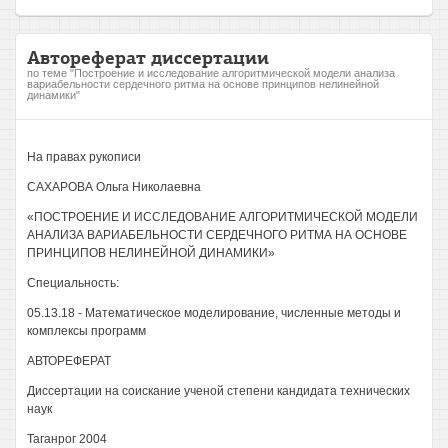
Автореферат диссертации
по теме "Построение и исследование алгоритмической модели анализа
вариабельности сердечного ритма на основе принципов нелинейной
динамики"
На правах рукописи
САХАРОВА Ольга Николаевна
«ПОСТРОЕНИЕ И ИССЛЕДОВАНИЕ АЛГОРИТМИЧЕСКОЙ МОДЕЛИ
АНАЛИЗА ВАРИАБЕЛЬНОСТИ СЕРДЕЧНОГО РИТМА НА ОСНОВЕ
ПРИНЦИПОВ НЕЛИНЕЙНОЙ ДИНАМИКИ»
Специальность:
05.13.18 - Математическое моделирование, численные методы и
комплексы программ
АВТОРЕФЕРАТ
Диссертации на соискание ученой степени кандидата технических
наук
Таганрог 2004