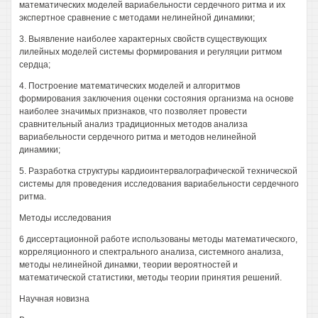
математических моделей вариабельности сердечного ритма и их
экспертное сравнение с методами нелинейной динамики;
3. Выявление наиболее характерных свойств существующих
лилейных моделей системы формирования и регуляции ритмом
сердца;
4. Построение математических моделей и алгоритмов
формирования заключения оценки состояния организма на основе
наиболее значимых признаков, что позволяет провести
сравнительный анализ традиционных методов анализа
вариабельности сердечного ритма и методов нелинейной
динамики;
5. Разработка структуры кардиоинтервалографической технической
системы для проведения исследования вариабельности сердечного
ритма.
Методы исследования
6 диссертационной работе использованы методы математического,
корреляционного и спектрального анализа, системного анализа,
методы нелинейной динамки, теории вероятностей и
математической статистики, методы теории принятия решений.
Научная новизна