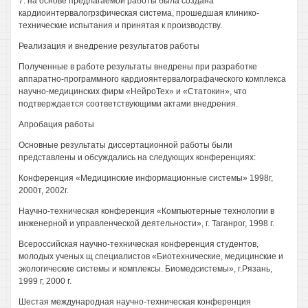
7. на основе предлагаемой работы была создана
кардиоинтервалогрзфическая система, прошедшая клинико-
технические испытания и принятая к производству.
Реализация и внедрение результатов работы
Полученные в работе результаты внедрены при разработке
аппаратно-программного кардиоянтервалографаческого комплекса
научно-медицинских фирм «НейроТех» и «Статокин», что
подтверждается соответствующими актами внедрения.
Апробация работы
Основные результаты диссертационной работы были
представлены и обсуждались на следующих конференциях:
Конференция «Медицинские информационные системы» 1998г,
2000т, 2002г.
Научно-техническая конференция «Компьютерные технологии в
инженерной и управленческой деятельности», г. Таганрог, 1998 г.
Всероссийская научно-техническая конференция студентов,
молодых ученых щ специалистов «Биотехнические, медицинские и
экологические системы и комплексы. Биомедсистемы», г.Рязань,
1999 г, 2000 г.
Шестая международная научно-техническая конференция