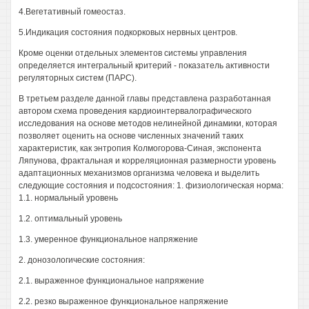
4.Вегетативный гомеостаз.
5.Индикация состояния подкорковых нервных центров.
Кроме оценки отдельных элементов системы управления
определяется интегральный критерий - показатель активности
регуляторных систем (ПАРС).
В третьем разделе данной главы представлена разработанная
автором схема проведения кардиоинтервалографического
исследования на основе методов нелинейной динамики, которая
позволяет оценить на основе численных значений таких
характеристик, как энтропия Колмогорова-Синая, экспонента
Ляпунова, фрактальная и корреляционная размерности уровень
адаптационных механизмов организма человека и выделить
следующие состояния и подсостояния: 1. физиологическая норма:
1.1. нормальный уровень
1.2. оптимальный уровень
1.3. умеренное функциональное напряжение
2. донозологические состояния:
2.1. выраженное функциональное напряжение
2.2. резко выраженное функциональное напряжение