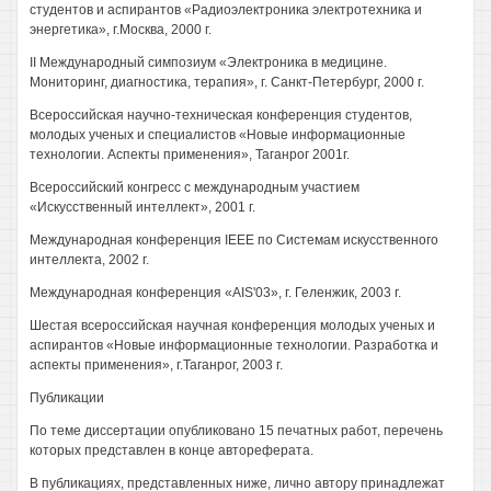
студентов и аспирантов «Радиоэлектроника электротехника и
энергетика», г.Москва, 2000 г.
II Международный симпозиум «Электроника в медицине.
Мониторинг, диагностика, терапия», г. Санкт-Петербург, 2000 г.
Всероссийская научно-техническая конференция студентов,
молодых ученых и специалистов «Новые информационные
технологии. Аспекты применения», Таганрог 2001г.
Всероссийский конгресс с международным участием
«Искусственный интеллект», 2001 г.
Международная конференция IEEE по Системам искусственного
интеллекта, 2002 г.
Международная конференция «AIS'03», г. Геленжик, 2003 г.
Шестая всероссийская научная конференция молодых ученых и
аспирантов «Новые информационные технологии. Разработка и
аспекты применения», г.Таганрог, 2003 г.
Публикации
По теме диссертации опубликовано 15 печатных работ, перечень
которых представлен в конце автореферата.
В публикациях, представленных ниже, лично автору принадлежат