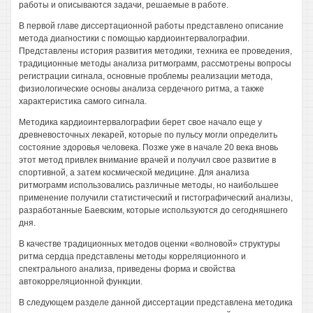
работы и описываются задачи, решаемые в работе.
В первой главе диссертационной работы представлено описание
метода диагностики с помощью кардиоинтервалографии.
Представлены история развития методики, техника ее проведения,
традиционные методы анализа ритмограмм, рассмотрены вопросы
регистрации сигнала, основные проблемы реализации метода,
физиологические основы анализа сердечного ритма, а также
характеристика самого сигнала.
Методика кардиоинтервалографии берет свое начало еще у
древневосточных лекарей, которые по пульсу могли определить
состояние здоровья человека. Позже уже в начале 20 века вновь
этот метод привлек внимание врачей и получил свое развитие в
спортивной, а затем космической медицине. Для анализа
ритмограмм использовались различные методы, но наибольшее
применение получили статистический и гистографический анализы,
разработанные Баевским, которые используются до сегодняшнего
дня.
В качестве традиционных методов оценки «волновой» структуры
ритма сердца представлены методы корреляционного и
спектрального анализа, приведены форма и свойства
автокорреляционной функции.
В следующем разделе данной диссертации представлена методика