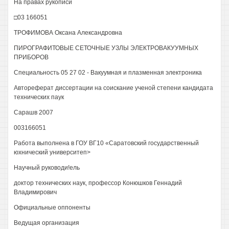
На правах рукописи
□03 166051
ТРОФИМОВА Оксана Александровна
ПИРОГРАФИТОВЫЕ СЕТОЧНЫЕ УЗЛЫ ЭЛЕКТРОВАКУУМНЫХ
ПРИБОРОВ
Специальность 05 27 02 - Вакуумная и плазменная электроника
Автореферат диссертации на соискание ученой степени кандидата
технических паук
Сарашв 2007
003166051
Работа выполнена в ГОУ ВГ10 «Саратовский государственный
юхнический университеп>
Научный руководи!ель
доктор технических наук, профессор Конюшков Геннадий
Владимирович
Официальные оппоненты
Ведущая организация