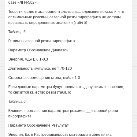
базе «ЛГИ-502».
Теоретические и экспериментальные исследования показали, что
оптимальные рслсимы лазерной резки пирографита не должны
превышать определенные значения (табл 5)
Таблица 5
Режимы лазерной резки пирографита_
Параметр Обозначение Диапазон
Энергия, мДж Е 0,1-0,3
Длительность импульса, не т 70-120
Скорость перемещения стола, мм/с » 1-3
Если данные параметры будут превышать допустимые значения,
то снизится качество резки (табл. 6)
Таблица 6
Влияние превышения параметров режимов __лазерной резки
пирографита
Параметр Обозначение Результат
Энергия, Дж Е Растрескиваемость материала в зоне пятна