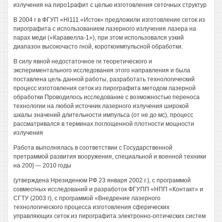
излучения на пиро1рафит с целью изготовления сеточных структур
В 2004 г в ФГУП «Hl111 «Исток» предложили изготовление сеток из
пирографита с использованием лазерного излучения лазера на
парах меди («Каравелла-1»), при этом использовался узкий
диапазон высокочасто гной, короткоимпульсной обработки.
В силу явной недостаточное ги теоретического и
экспериментального исследования этого направления и была
поставлена цель данной работы, разработать технологический
процесс изготовления сеток из пирографита методом лазерной
обработки Проводилось исследование с возможностью переноса
технологии на любой источник лазерного излучения широкой
шкалы значений длительности импульса (от не до мс), процесс
рассматривался в терминах поглощенной плотности мощности
излучения
Работа выполнялась в соответствии с Государственной
претраммой развития вооружения, специальной и военной техники
на 200] — 2010 годы
(утверждена Нрезиденюм РФ 23 января 2002 г.), с программой
совмесгных исследований и разработок ФГУПП «НПП «Контакт» и
СГТУ (2003 г), с программой «Внедрение лазерного
технологического процесса изготовления сферических
управляющих сеток из пирографита электронно-оптических систем