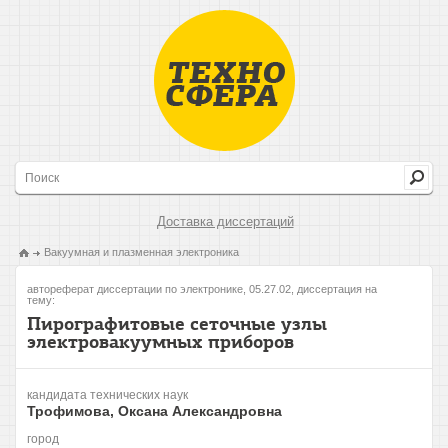
Доставка диссертаций
Вакуумная и плазменная электроника
автореферат диссертации по электронике, 05.27.02, диссертация на
тему:
Пирографитовые сеточные узлы
электровакуумных приборов
кандидата технических наук
Трофимова, Оксана Александровна
город