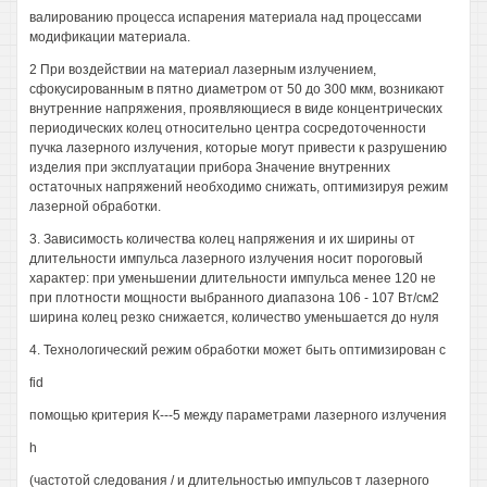
валированию процесса испарения материала над процессами
модификации материала.
2 При воздействии на материал лазерным излучением,
сфокусированным в пятно диаметром от 50 до 300 мкм, возникают
внутренние напряжения, проявляющиеся в виде концентрических
периодических колец относительно центра сосредоточенности
пучка лазерного излучения, которые могут привести к разрушению
изделия при эксплуатации прибора Значение внутренних
остаточных напряжений необходимо снижать, оптимизируя режим
лазерной обработки.
3. Зависимость количества колец напряжения и их ширины от
длительности импульса лазерного излучения носит пороговый
характер: при уменьшении длительности импульса менее 120 не
при плотности мощности выбранного диапазона 106 - 107 Вт/см2
ширина колец резко снижается, количество уменьшается до нуля
4. Технологический режим обработки может быть оптимизирован с
fid
помощью критерия К---5 между параметрами лазерного излучения
h
(частотой следования / и длительностью импульсов т лазерного