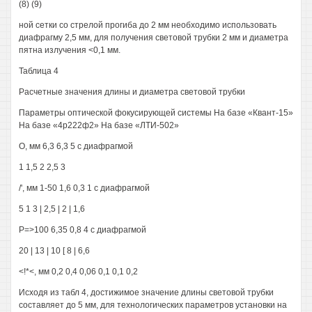
(8) (9)
ной сетки со стрелой прогиба до 2 мм необходимо использовать
диафрагму 2,5 мм, для получения световой трубки 2 мм и диаметра
пятна излучения <0,1 мм.
Таблица 4
Расчетные значения длины и диаметра световой трубки
Параметры оптической фокусирующей системы На базе «Квант-15»
На базе «4р222ф2» На базе «ЛТИ-502»
О, мм 6,3 6,3 5 с диафрагмой
1 1,5 2 2,5 3
/', мм 1-50 1,6 0,3 1 с диафрагмой
5 1 3 | 2,5 | 2 | 1,6
Р=>100 6,35 0,8 4 с диафрагмой
20 | 13 | 10 [ 8 | 6,6
<!*<, мм 0,2 0,4 0,06 0,1 0,1 0,2
Исходя из табл 4, достижимое значение длины световой трубки
составляет до 5 мм, для технологических параметров установки на