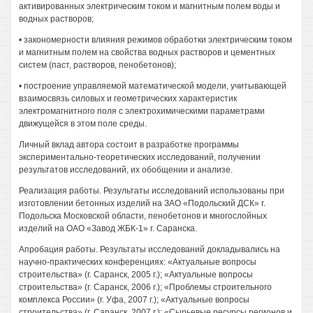
активированных электрическим током и магнитным полем воды и
водных растворов;
• закономерности влияния режимов обработки электрическим током
и магнитным полем на свойства водных растворов и цементных
систем (паст, растворов, пенобетонов);
• построение управляемой математической модели, учитывающей
взаимосвязь силовых и геометрических характеристик
электромагнитного поля с электрохимическими параметрами
движущейся в этом поле среды.
Личный вклад автора состоит в разработке программы
экспериментально-теоретических исследований, получении
результатов исследований, их обобщении и анализе.
Реализация работы. Результаты исследований использованы при
изготовлении бетонных изделий на ЗАО «Подольский ДСК» г.
Подольска Московской области, пенобетонов и многослойных
изделий на ОАО «Завод ЖБК-1» г. Саранска.
Апробация работы. Результаты исследований докладывались на
научно-практических конференциях: «Актуальные вопросы
строительства» (г. Саранск, 2005 г.); «Актуальные вопросы
строительства» (г. Саранск, 2006 г.); «Проблемы строительного
комплекса России» (г. Уфа, 2007 г.); «Актуальные вопросы
строительства» (г. Саранск, 2007 г.); «Сырьевые ресурсы регионов и