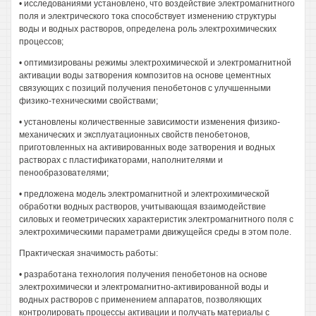
• исследованиями установлено, что воздействие электромагнитного
поля и электрического тока способствует изменению структуры
воды и водных растворов, определена роль электрохимических
процессов;
• оптимизированы режимы электрохимической и электромагнитной
активации воды затворения композитов на основе цементных
связующих с позиций получения пенобетонов с улучшенными
физико-техническими свойствами;
• установлены количественные зависимости изменения физико-
механических и эксплуатационных свойств пенобетонов,
приготовленных на активированных воде затворения и водных
растворах с пластификаторами, наполнителями и
пенообразователями;
• предложена модель электромагнитной и электрохимической
обработки водных растворов, учитывающая взаимодействие
силовых и геометрических характеристик электромагнитного поля с
электрохимическими параметрами движущейся среды в этом поле.
Практическая значимость работы:
• разработана технология получения пенобетонов на основе
электрохимически и электромагнитно-активированной воды и
водных растворов с применением аппаратов, позволяющих
контролировать процессы активации и получать материалы с