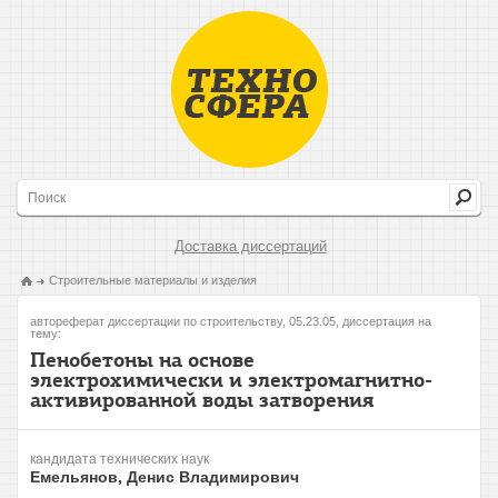
Доставка диссертаций
Строительные материалы и изделия
автореферат диссертации по строительству, 05.23.05, диссертация на
тему:
Пенобетоны на основе
электрохимически и электромагнитно-
активированной воды затворения
кандидата технических наук
Емельянов, Денис Владимирович