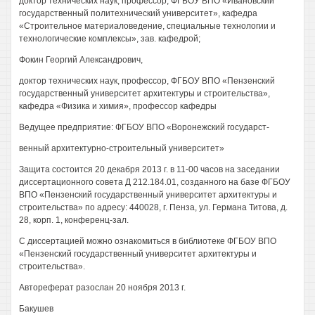
доктор технических наук, профессор, ФГБОУ ВПО «Ивановский
государственный политехнический университет», кафедра
«Строительное материаловедение, специальные технологии и
технологические комплексы», зав. кафедрой;
Фокин Георгий Александрович,
доктор технических наук, профессор, ФГБОУ ВПО «Пензенский
государственный университет архитектуры и строительства»,
кафедра «Физика и химия», профессор кафедры
Ведущее предприятие: ФГБОУ ВПО «Воронежский государст-
венный архитектурно-строительный университет»
Защита состоится 20 декабря 2013 г. в 11-00 часов на заседании
диссертационного совета Д 212.184.01, созданного на базе ФГБОУ
ВПО «Пензенский государственный университет архитектуры и
строительства» по адресу: 440028, г. Пенза, ул. Германа Титова, д.
28, корп. 1, конференц-зал.
С диссертацией можно ознакомиться в библиотеке ФГБОУ ВПО
«Пензенский государственный университет архитектуры и
строительства».
Автореферат разослан 20 ноября 2013 г.
Бакушев