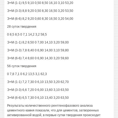
Э+М (1-1) 9,5 9,10 0,50 8,50 16,10 3,10 53,20
Э+М (3-3) 8,8 9,20 0,50 8,30 16,50 3,20 53,50
Э+М (6-6) 8,2 9,20 0,60 8,30 16,50 3,20 54,00
28 суток твердения
0 8,5 8,5 0 7,1 14,2 3,2 58,5
Э+М (1-1) 8,2 8,50 0 7,00 14,10 3,20 59,00
Э+М (3-3) 7,8 8,40 0 6,90 14,00 3,10 59,80
Э+М (6-6) 7,4 8,60 0 6,90 14,30 3,20 59,60
56 суток твердения
0 7,8 7,1 0 6,2 13,5 3,1 62,3
Э+М (1-1) 7,2 7,30 0 6,10 13,50 3,20 62,70
Э+М (3-3) 6,6 7,20 0 6,00 13,60 3,10 63,50
Э+М (6-6) 6,5 7,30 0 6,10 13,40 3,20 63,50
Результаты количественного рентгенофазового анализа
цементного камня показали, что для цементов, затворенных
активированной водой, в первые сутки твердения происходит