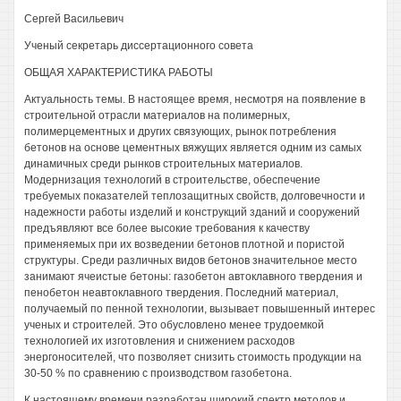
Сергей Васильевич
Ученый секретарь диссертационного совета
ОБЩАЯ ХАРАКТЕРИСТИКА РАБОТЫ
Актуальность темы. В настоящее время, несмотря на появление в
строительной отрасли материалов на полимерных,
полимерцементных и других связующих, рынок потребления
бетонов на основе цементных вяжущих является одним из самых
динамичных среди рынков строительных материалов.
Модернизация технологий в строительстве, обеспечение
требуемых показателей теплозащитных свойств, долговечности и
надежности работы изделий и конструкций зданий и сооружений
предъявляют все более высокие требования к качеству
применяемых при их возведении бетонов плотной и пористой
структуры. Среди различных видов бетонов значительное место
занимают ячеистые бетоны: газобетон автоклавного твердения и
пенобетон неавтоклавного твердения. Последний материал,
получаемый по пенной технологии, вызывает повышенный интерес
ученых и строителей. Это обусловлено менее трудоемкой
технологией их изготовления и снижением расходов
энергоносителей, что позволяет снизить стоимость продукции на
30-50 % по сравнению с производством газобетона.
К настоящему времени разработан широкий спектр методов и