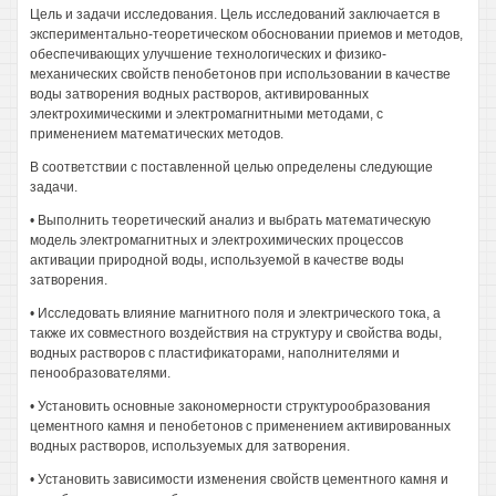
Цель и задачи исследования. Цель исследований заключается в
экспериментально-теоретическом обосновании приемов и методов,
обеспечивающих улучшение технологических и физико-
механических свойств пенобетонов при использовании в качестве
воды затворения водных растворов, активированных
электрохимическими и электромагнитными методами, с
применением математических методов.
В соответствии с поставленной целью определены следующие
задачи.
• Выполнить теоретический анализ и выбрать математическую
модель электромагнитных и электрохимических процессов
активации природной воды, используемой в качестве воды
затворения.
• Исследовать влияние магнитного поля и электрического тока, а
также их совместного воздействия на структуру и свойства воды,
водных растворов с пластификаторами, наполнителями и
пенообразователями.
• Установить основные закономерности структурообразования
цементного камня и пенобетонов с применением активированных
водных растворов, используемых для затворения.
• Установить зависимости изменения свойств цементного камня и