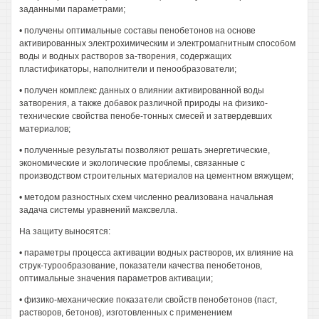
заданными параметрами;
• получены оптимальные составы пенобетонов на основе
активированных электрохимическим и электромагнитным способом
воды и водных растворов за-творения, содержащих
пластификаторы, наполнители и пенообразователи;
• получен комплекс данных о влиянии активированной воды
затворения, а также добавок различной природы на физико-
технические свойства пенобе-тонных смесей и затвердевших
материалов;
• полученные результаты позволяют решать энергетические,
экономические и экологические проблемы, связанные с
производством строительных материалов на цементном вяжущем;
• методом разностных схем численно реализована начальная
задача системы уравнений максвелла.
На защиту выносятся:
• параметры процесса активации водных растворов, их влияние на
струк-турообразование, показатели качества пенобетонов,
оптимальные значения параметров активации;
• физико-механические показатели свойств пенобетонов (паст,
растворов, бетонов), изготовленных с применением