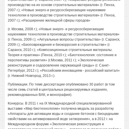
производство на их основе строительных материалов» (г. Пенза,
2007 г.); «Новые энерго-и ресурсосберегающие наукоемкие
технологии в производстве строительных материалов» (г. Пенза,
2007 г.); «Расширение жилищной сферы городов»
(г. Москва, 2008 г.); «Новые энерго- и ресурсосберегающие
наукоемкие технологии в производстве строительных материалов»
(г. Пенза, 2009 г.); «Актуальные вопросы строительства» (г. Саранск,
2009 г.); «Биоповреждения и биокоррозия в строительстве» (г.
Саранск, 2010 г.); «Композиционные строительные материалы.
Теория и практика» (Пенза, 2010 г.); «Биотехнология: состояние и
перспективы развития» (г.Москва, 2011 г.); «Экологическая
реконструкция и оздоровление окружающей среды» (г. Санкт-
Петербург, 2012 г.); «Российским инновациям - российский капитал»
(г. Нижний Новгород, 2013 г.).
Публикации. По теме диссертации опубликовано 30 работ (в том
числе семь статей в центральных рецензируемых изданиях,
рекомендованных ВАК, и монография).
Конкурсы. В 2011 г. на IX Международной специализированной
выставке «Мир биотехнологии» получена медаль за разработку
«Аппараты для активации воды и создание бетонов с биоцидными
свойствами на активированной воде затворения», а в 2012 г. на
Международном форуме «Экологическая реконструкция и