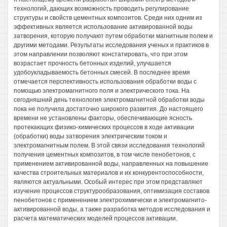
технологий, дающих возможность проводить регулирование
структуры и свойств цементных композитов. Среди них одним из
эффективных является использование активированной воды
затворения, которую получают путем обработки магнитным полем и
другими методами. Результаты исследования ученых и практиков в
этом направлении позволяют констатировать, что при этом
возрастает прочность бетонных изделий, улучшается
удобоукладываемость бетонных смесей. В последнее время
отмечается перспективность использования обработки воды с
помощью электромагнитного поля и электрического тока. На
сегодняшний день технология электромагнитной обработки воды
пока не получила достаточно широкого развития. До настоящего
времени не установлены факторы, обеспечивающие ясность
протекающих физико-химических процессов в ходе активации
(обработки) воды затворения электрическим током и
электромагнитным полем. В этой связи исследования технологий
получения цементных композитов, в том числе пенобетонов, с
применением активированной воды, направленных на повышение
качества строительных материалов и их конкурентоспособности,
являются актуальными. Особый интерес при этом представляют
изучение процессов структурообразования, оптимизация составов
пенобетонов с применением электрохимически и электромагнито-
активированной воды, а также разработка методов исследования и
расчета математических моделей процессов активации.