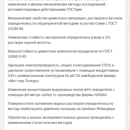
химические и физико-механические методы исследований,
регламентируемые действующими ГОСТами.
Механические свойства цементных связующих, растворов и бетонов
определялись по общепринятой методике в соответствии с ГОСТ
10180-90.
Химическая стойкость материалов определялась в воде и 2%
растворе серной кислоты.
Морозостойкость цементных композитов определяли по ГОСТ
10060.0-95.
Удельную электропроводность, общее солесодержание (TDS) и
удельное сопротивление устанавливали с помощью кондуктомера
S30 с универсальным электродом InLab730 швейцарской фирмы
«Меттлер Толедо».
Изменение концентрации водородных ионов (pH) определяли с
помощью рН-метра «рНер 2» производства фирмы HANNA.
Поверхностное натяжение водных растворов определялось по
методу наибольшего давления пузырька на приборе Ребиндера.
Обработка и анализ экспериментальных данных проводились с
применением статистических методов.