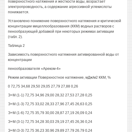
поверхностного натяжения и жесткости воды, возрастает
электропроводность, а содержание агрессивной углекислоты
понижается.
Установлено понижение поверхностного натяжения и критической
концентрации мицеллообразования (ККМ) водных растворов с
пенообразующей добавкой при некоторых режимах активации
(табл. 2).
Таблица 2
Зависимость поверхностного натяжения активированной воды от
концентрации
пенообразователя «Ареком-4»
Режим активации Поверхностное натяжение, мДж/м2 ККМ, %
0 72,75 34,68 29,50 29,05 27,79 27,88 0,26
Э+М (1-1) 72,75 34,96 29,00 28,32 27,53 27,28 0,25
Э+М (1-3) 72,75 33,02 28,33 27,96 27,45 26,63 0,25
Э+М (1-6) 72,75 35,79 30,00 28,87 27,19 26,09 0,24
Э+М (3-1) 72,75 34,28 30,03 29,19 27,45 26,36 0,24
Э+М (3-3) 72,75 36,23 30,96 29,89 27,79 26,79 0,24