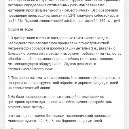
было проведено внедрение новых инструментальных материалов и
методики определения оптимальных режимов резания по
критериям производительности и себестоимости. Это обеспечило
повышение производительности на 12%, снижение себестоимости
на 14,5%. Годовой экономический эффект составил 64, 459 тыс. руб.
Общие выводы
1.В диссертации впервые построена математическая модель
безлюдного технологического процесса многоинструментной
механической обработки дорогостоящих деталей (т.е., деталей с
большой стоимостью заготовки и высокими требованиями к качеству
обработанной поверхности) для новейших типов современного
металлорежущего оборудования. Задача решалась в
стохастической постановке.
2.Построена математическая модель безлюдного технологического
процесса многоинструментной обработки дорогостоящих деталей
на автоматической линии.
3.На базе построенных целевых функций оптимизации по
критериям производительности и себестоимости разработаны
эффективные методы
оптимизации режимов безлюдных технологический процессов
многоннструментной обработки Дорогостоящих деталей.