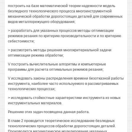
построить на базе математической теории надежности модель
безлюдного технологического процесса многоинструментной
механической обработки дорогостоящих деталей для современных
видов металлорежущего оборудования;
> разработать для указанных процессов методы оптимизации
режимов резания по критерию производительности и по критерию
себестоимости;
> рассмотреть методы решения многокритериальной задачи
оптимизации режима обработки;
V построить вычислительные алгоритмы и компьютерные
программы для расчета оптимальных режимов резания;
V исследовать законы распределения времени безотказной работы
инструмента, наиболее часто используемого в рассматриваемых
технологических процессах;
> исследовать стойкостные характеристики инструмента из новых
инструментальных материалов.
Решению этих задач посвящена данная работа.
В главе 2 проводится теоретическое исследование безлюдных
технологических процессов обработки дорогостоящих деталей.
Производится математическое моделирование указанных