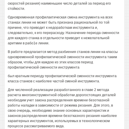
скоростей резания) наименьшее число деталей за период его
стойкости.
Одновременная профилактическая смена инструмента на всех
станках линии не может быть признана рациональной по той
причине, что приводит к недоработкам инструмента и,
следовательно, к его перерасходу. Назначение периода сменности
для каждого станка в отдельности приводит к нежелательной
аритмии в рабо1е линии.
В работе предлагается метод разбиения станков линии на классы
одновременной профилактической сменности инструмента таким
образом, чтобы для каждою из этих классов период
профилактической сменности инструмента
был кратным периоду профилактической сменности инструмента
класса станков с наиболее частой сменой инструмента.
Для численной реализации разработанного в главе 2 метода
расчета многоинструментной обработки дорогостоящих деталей
необходим учет закона распределения времени безотказной
работы наладки в зависимости от режима резания. Для этого, в
свою очередь, необходимо знание основных характеристик и
законов распределения времени безотказного резания наиболее
характерных инструментов, используемых в технологическом
процессе рассматриваемого вида.