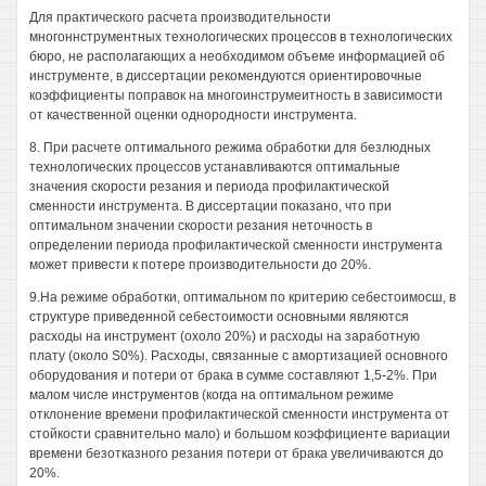
Для практического расчета производительности
многоннструментных технологических процессов в технологических
бюро, не располагающих а необходимом объеме информацией об
инструменте, в диссертации рекомендуются ориентировочные
коэффициенты поправок на многоинструмеитность в зависимости
от качественной оценки однородности инструмента.
8. При расчете оптимального режима обработки для безлюдных
технологических процессов устанавливаются оптимальные
значения скорости резания и периода профилактической
сменности инструмента. В диссертации показано, что при
оптимальном значении скорости резания неточность в
определении периода профилактической сменности инструмента
может привести к потере производительности до 20%.
9.На режиме обработки, оптимальном по критерию себестоимосш, в
структуре приведенной себестоимости основными являются
расходы на инструмент (охоло 20%) и расходы на заработную
плату (около S0%). Расходы, связанные с амортизацией основного
оборудования и потери от брака в сумме составляют 1,5-2%. При
малом числе инструментов (когда на оптимальном режиме
отклонение времени профилактической сменности инструмента от
стойкости сравнительно мало) и большом коэффициенте вариации
времени безотказного резания потери от брака увеличиваются до
20%.