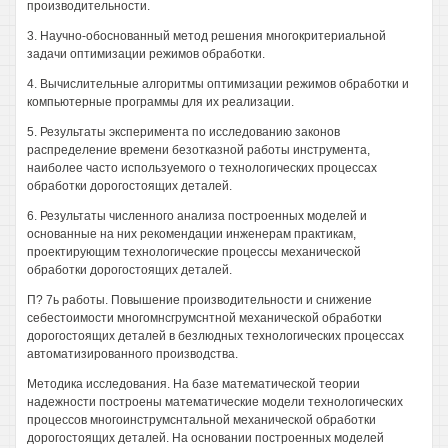
производительности.
3. Научно-обоснованный метод решения многокритериальной
задачи оптимизации режимов обработки.
4. Вычислительные алгоритмы оптимизации режимов обработки и
компьютерные программы для их реализации.
5. Результаты эксперимента по исследованию законов
распределение времени безотказной работы инструмента,
наиболее часто используемого о технологических процессах
обработки дорогостоящих деталей.
6. Результаты численного анализа построенных моделей и
основанные на них рекомендации инженерам практикам,
проектирующим технологические процессы механической
обработки дорогостоящих деталей.
П? 7ь работы. Повышение производительности и снижение
себестоимости многомнсгрумснтной механической обработки
дорогостоящих деталей в безлюдных технологических процессах
автоматизированного производства.
Методика исследования. На базе математической теории
надежности построены математические модели технологических
процессов многоинструмснтальной механической обработки
дорогостоящих деталей. На основании построенных моделей