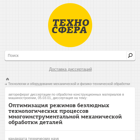
Доставка диссертаций
Технологии и оборудование механической и физико-технической обработки
автореферат диссертации по обработке конструкционных материалов в
машиностроении, 05.03.01, диссертация на тему:
Оптимизация режимов безлюдных
технологических процессов
многоинструментальной механической
обработки деталей
кандидата технических наук