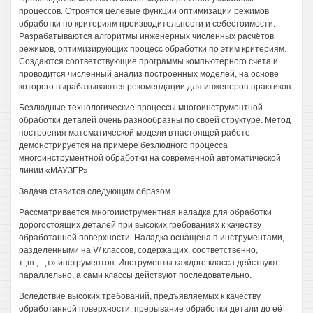
процессов. Строятся целевые функции оптимизации режимов
обработки по критериям производительности и себестоимости.
Разрабатываются алгоритмы инженерных численных расчётов
режимов, оптимизирующих процесс обработки по этим критериям.
Создаются соответствующие программы компьютерного счета и
проводится численный анализ построенных моделей, на основе
которого вырабатываются рекомендации для инженеров-практиков.
Безлюдные технологические процессы многоинструментной
обработки деталей очень разнообразны по своей структуре. Метод
построения математической модели в настоящей работе
демонстрируется на примере безлюдного процесса
многоинструментной обработки на современной автоматической
линии «МАУЗЕР».
Задача ставится следующим образом.
Рассматривается многоииструментная наладка для обработки
дорогостоящих деталей при высоких гребованиях к качеству
обработанной поверхности. Наладка оснащена п инструментами,
разделёнными на V/ классов, содержащих, соответственно,
т|,ш:,...,т» инструментов. Инструменты каждого класса действуют
параллельно, а сами классы действуют последовательно.
Вследствие высоких требований, предъявляемых к качеству
обработанной поверхности, прерывание обработки детали до её