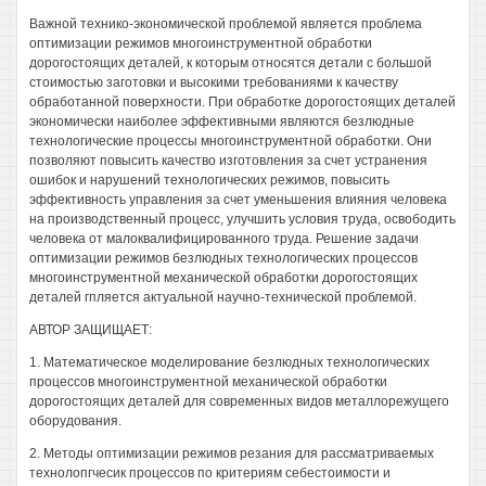
Важной технико-экономической проблемой является проблема
оптимизации режимов многоинструментной обработки
дорогостоящих деталей, к которым относятся детали с большой
стоимостью заготовки и высокими требованиями к качеству
обработанной поверхности. При обработке дорогостоящих деталей
экономически наиболее эффективными являются безлюдные
технологические процессы многоинструментной обработки. Они
позволяют повысить качество изготовления за счет устранения
ошибок и нарушений технологических режимов, повысить
эффективность управления за счет уменьшения влияния человека
на производственный процесс, улучшить условия труда, освободить
человека от малоквалифицированного труда. Решение задачи
оптимизации режимов безлюдных технологических процессов
многоинструментной механической обработки дорогостоящих
деталей гпляется актуальной научно-технической проблемой.
АВТОР ЗАЩИЩАЕТ:
1. Математическое моделирование безлюдных технологических
процессов многоинструментной механической обработки
дорогостоящих деталей для современных видов металлорежущего
оборудования.
2. Методы оптимизации режимов резания для рассматриваемых
технолопгчесик процессов по критериям себестоимости и