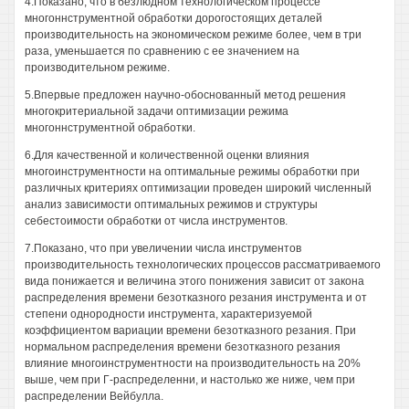
4.Показано, что в безлюдном технологическом процессе
многоннструментной обработки дорогостоящих деталей
производительность на экономическом режиме более, чем в три
раза, уменьшается по сравнению с ее значением на
производительном режиме.
5.Впервые предложен научно-обоснованный метод решения
многокритериальной задачи оптимизации режима
многоннструментной обработки.
6.Для качественной и количественной оценки влияния
многоинструментности на оптимальные режимы обработки при
различных критериях оптимизации проведен широкий численный
анализ зависимости оптимальных режимов и структуры
себестоимости обработки от числа инструментов.
7.Показано, что при увеличении числа инструментов
производительность технологических процессов рассматриваемого
вида понижается и величина этого понижения зависит от закона
распределения времени безотказного резания инструмента и от
степени однородности инструмента, характеризуемой
коэффициентом вариации времени безотказного резания. При
нормальном распределения времени безотказного резания
влияние многоинструментности на производительность на 20%
выше, чем при Г-распределенни, и настолько же ниже, чем при
распределении Вейбулла.