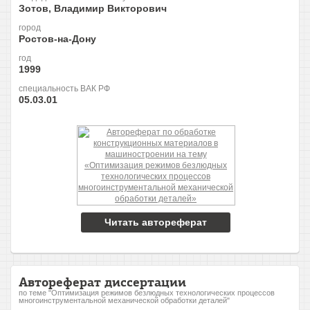
Зотов, Владимир Викторович
город
Ростов-на-Дону
год
1999
специальность ВАК РФ
05.03.01
Читать автореферат
Автореферат диссертации
по теме "Оптимизация режимов безлюдных технологических процессов
многоинструментальной механической обработки деталей"