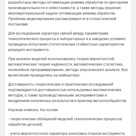
разработаны методы оптимизации режима обработки по критериям
производительности и себестоимости, а также методы решения
многокритериальной задачи оптимизации режима обработки.
Проблема моделирования рассматривается в стохастической
постановке.
Для исследования характера связей между параметрами
технологического процесса в лабораторных и в заводских условиях
проведены испытания статистических стойкостных характеристик
режущего инструмента.
При анализе моделей использовались теория вероятностей,
математическая теория надежности, математическая статистика,
нелинейное программирование, методы классического анализа. Все
вычисления проводились на компьютере.
Достоверность теоретических и практических исследований
подтверждается достоверностью используемых математических
методов, а также производственными экспериментами и
внедрением попученных результатов в практику металлообработки.
Научная новизна. На основе
- теоретических обобщений моделей технологических процессов
обработки деталей;
- учета вероятностного характера износовых отказов инструмента;