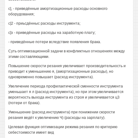
с], - приведённые амортизационные расходы основного
оборудования;
с]2 - приьсдённыс расходы инструмента;
с]з - приведённые расходы на заработную плату;
- приведённые потери вследствие появления брака.
Суть оптимизационной задачи в конфликтных отношениях между
этими составляющими.
Повышение скорости резания увеличивает производительность и
приводит к уменьшению я, (амортизационные расходы), но
одновременно повышает (расход инструмента).
Увеличение периода профилактической сменности инструмента
уменьшает я л (расход инструмента), но при этом увеличивается
вероятность выхода инструмента из строя и увеличивается ц3
(потери от брака).
Уменьшение (расход инструмента) при понижении скорости
резания ведёт к увеличению Ч) (расходы на зарплату).
Целевая функция оптимизации режима резания по критерию
себестоимости имеет вид