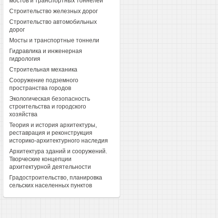
мостов и транспортных тоннелей
Строительство железных дорог
Строительство автомобильных
дорог
Мосты и транспортные тоннели
Гидравлика и инженерная
гидрология
Строительная механика
Сооружение подземного
пространства городов
Экологическая безопасность
строительства и городского
хозяйства
Теория и история архитектуры,
реставрация и реконструкция
историко-архитектурного наследия
Архитектура зданий и сооружений.
Творческие концепции
архитектурной деятельности
Градостроительство, планировка
сельских населенных пунктов