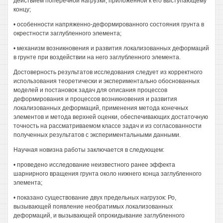
действием поперечной нагрузки, приложенной к его выступающему
концу;
• особенности напряженно-деформированного состояния грунта в
окрестности заглубленного элемента;
• механизм возникновения и развития локализованных деформаций
в грунте при воздействии на него заглубленного элемента.
Достоверность результатов исследования следует из корректного
использования теоретически и экспериментально обоснованных
моделей и постановок задач для описания процессов
деформирования и процессов возникновения и развития
локализованных деформаций, применения метода конечных
элементов и метода верхней оценки, обеспечивающих достаточную
точность на рассматриваемом классе задач и из согласованности
полученных результатов с экспериментальными данными.
Научная новизна работы заключается в следующем:
• проведено исследование неизвестного ранее эффекта
шарнирного вращения грунта около нижнего конца заглубленного
элемента;
• показано существование двух предельных нагрузок: Ро,
вызывающей появление необратимых локализованных
деформаций, и вызывающей опрокидывание заглубленного