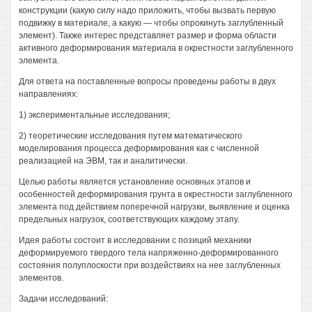
конструкции (какую силу надо приложить, чтобы вызвать первую
подвижку в материале, а какую — чтобы опрокинуть заглубленный
элемент). Также интерес представляет размер и форма области
активного деформирования материала в окрестности заглубленного
элемента.
Для ответа на поставленные вопросы проведены работы в двух
направлениях:
1) экспериментальные исследования;
2) теоретические исследования путем математического
моделирования процесса деформирования как с численной
реализацией на ЭВМ, так и аналитически.
Целью работы является установление основных этапов и
особенностей деформирования грунта в окрестности заглубленного
элемента под действием поперечной нагрузки, выявление и оценка
предельных нагрузок, соответствующих каждому этапу.
Идея работы состоит в исследовании с позиций механики
деформируемого твердого тела напряженно-деформированного
состояния полуплоскости при воздействиях на нее заглубленных
элементов.
Задачи исследований: