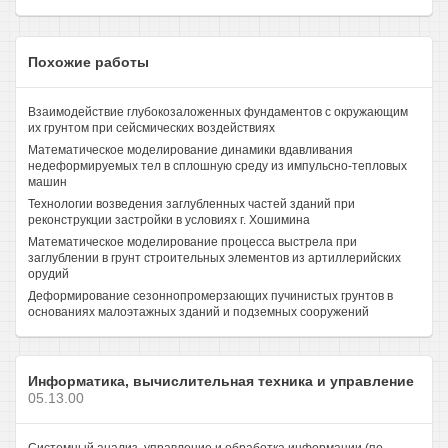
Похожие работы
Взаимодействие глубокозаложенных фундаментов с окружающим
их грунтом при сейсмических воздействиях
Математическое моделирование динамики вдавливания
недеформируемых тел в сплошную среду из импульсно-тепловых
машин
Технологии возведения заглубленных частей зданий при
реконструкции застройки в условиях г. Хошимина
Математическое моделирование процесса выстрела при
заглублении в грунт строительных элементов из артиллерийских
орудий
Деформирование сезоннопромерзающих пучинистых грунтов в
основаниях малоэтажных зданий и подземных сооружений
Информатика, вычислительная техника и управление
05.13.00