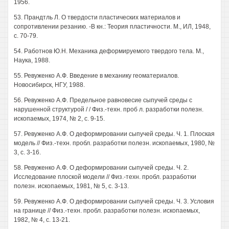
1956.
53. Прандтль Л. О твердости пластических материалов и
сопротивлении резанию. -В кн.: Теория пластичности. М., ИЛ, 1948,
с. 70-79.
54. Работнов Ю.Н. Механика деформируемого твердого тела. М.,
Наука, 1988.
55. Ревуженко А.Ф. Введение в механику геоматериалов.
Новосибирск, НГУ, 1988.
56. Ревуженко А.Ф. Предельное равновесие сыпучей среды с
нарушенной структурой / / Физ.-техн. проб л. разработки полезн.
ископаемых, 1974, № 2, с. 9-15.
57. Ревуженко А.Ф. О деформировании сыпучей среды. Ч. 1. Плоская
модель // Физ.-техн. пробл. разработки полезн. ископаемых, 1980, №
3, с. 3-16.
58. Ревуженко А.Ф. О деформировании сыпучей среды. Ч. 2.
Исследование плоской модели // Физ.-техн. пробл. разработки
полезн. ископаемых, 1981, № 5, с. 3-13.
59. Ревуженко А.Ф. О деформировании сыпучей среды. Ч. 3. Условия
на границе // Физ.-техн. пробл. разработки полезн. ископаемых,
1982, № 4, с. 13-21.