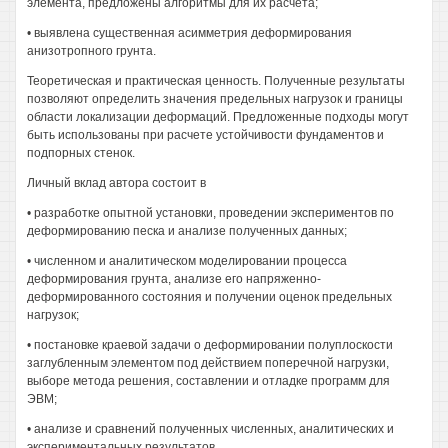
элемента, предложены алгоритмы для их расчета;
• выявлена существенная асимметрия деформирования
анизотропного грунта.
Теоретическая и практическая ценность. Полученные результаты
позволяют определить значения предельных нагрузок и границы
области локализации деформаций. Предложенные подходы могут
быть использованы при расчете устойчивости фундаментов и
подпорных стенок.
Личный вклад автора состоит в
• разработке опытной установки, проведении экспериментов по
деформированию песка и анализе полученных данных;
• численном и аналитическом моделировании процесса
деформирования грунта, анализе его напряженно-
деформированного состояния и получении оценок предельных
нагрузок;
• постановке краевой задачи о деформировании полуплоскости
заглубленным элементом под действием поперечной нагрузки,
выборе метода решения, составлении и отладке программ для
ЭВМ;
• анализе и сравнений полученных численных, аналитических и
экспериментальных результатов.