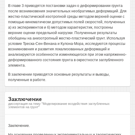
В главе 3 приводятся постановки задач о деформировании грунта
после возникновения значительных необратимых деформаций. Для
жестко-пластической изотропной среды методом верхней оценки с
помощью кинематически допустимых полей скоростей, полученных
а) из экспериментов и б) методом характеристик, построены
верхние оценки предельной нагрузки. Полученные результаты
обобщены на анизотропный жестко-пластический грунт. Используя
условие Треска-Сен-Венана и Кулона-Мора, исследуются процессы
возникновения и развития локализованных деформаций и
анализируются особенности изменяющегося при этом напряженно-
деформированного состояния грунта в окрестности заглубленного
элемента.
В заключении приводятся основные результаты и выводы,
полученные в работе.
Заключение
диссертация на тему "Моделирование воздействия заглубленных
элементов на грунт"
Заключение.
На основании проведенных экспериментальных и теоретических