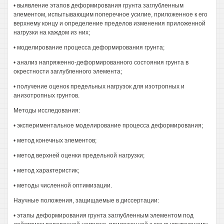
• выявление этапов деформирования грунта заглубленным
элементом, испытывающим поперечное усилие, приложенное к его
верхнему концу и определение пределов изменения приложенной
нагрузки на каждом из них;
• моделирование процесса деформирования грунта;
• анализ напряженно-деформированного состояния грунта в
окрестности заглубленного элемента;
• получение оценок предельных нагрузок для изотропных и
анизотропных грунтов.
Методы исследования:
• экспериментальное моделирование процесса деформирования;
• метод конечных элементов;
• метод верхней оценки предельной нагрузки;
• метод характеристик;
• методы численной оптимизации.
Научные положения, защищаемые в диссертации:
• этапы деформирования грунта заглубленным элементом под