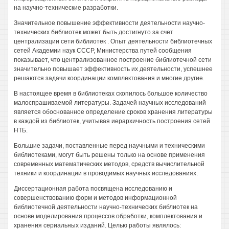
на научно-технические разработки.
Значительное повышение эффективности деятельности научно-
технических библиотек может быть достигнуто за счет
централизации сети библиотек . Опыт деятельности библиотечных
сетей Академии наук СССР, Министерства путей сообщения
показывает, что централизованное построение библиотечной сети
значительно повышает эффективность их деятельности, успешнее
решаются задачи координации комплектования и многие другие.
В настоящее время в библиотеках скопилось большое количество
малоспрашиваемой литературы. Задачей научных исследований
является обоснованное определение сроков хранения литературы
в каждой из библиотек, учитывая иерархичность построения сетей
НТБ.
Большие задачи, поставленные перед научными и техническими
библиотеками, могут быть решены только на основе применения
современных математических методов, средств вычислительной
техники и координации в проводимых научных исследованиях.
Диссертационная работа посвящена исследованию и
совершенствованию форм и методов информационной
библиотечной деятельности научно-технических библиотек на
основе моделирования процессов обработки, комплектования и
хранения сериальных изданий. Целью работы являлось: