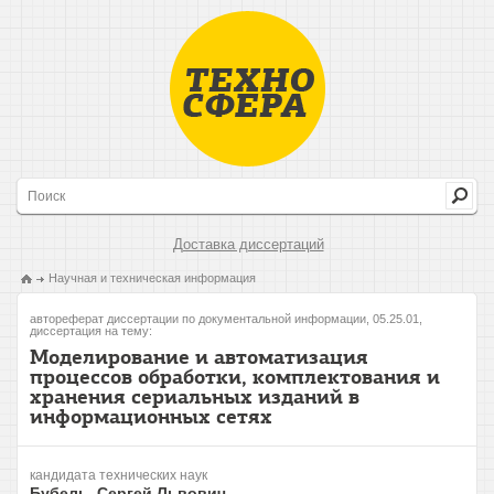
Доставка диссертаций
Научная и техническая информация
автореферат диссертации по документальной информации, 05.25.01,
диссертация на тему:
Моделирование и автоматизация
процессов обработки, комплектования и
хранения сериальных изданий в
информационных сетях
кандидата технических наук
Бубель, Сергей Львович