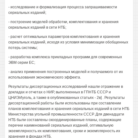
- исследование и формализация процесса запрашиваемости
сериальных изданий;
- построение моделей обработки, комплектования и хранения
сериальных изданий в сети НТБ;
- расчет оптимальных параметров комплектования и хранения
сериальных изданий, исходя из условия минимизации обобщенных
потерь системы;
- разработка комплекса прикладных программ для современных
ЭВМ серии ЕС;
- анализ применения построенных моделей и получаемого от их
использования экономического эффекта.
Результаты диссертационных исследований нашли отражение в
докладах и отчетах о НИР, выполненных в ГПНТБ СССР и
ЦНИЭИуголь, а также в опубликованных статьях - 2в] . Результаты
диссертационной работы были использованы при составлении
планов комплектования и хранения сериальных изданий в сети НТБ
Министерства угольной промышленности СССР. Для двенадцати
НТБ были составлены скоординированные планы, содержащие
перечни наименований сериальных изданий, оптимальную
экземплярность их комплектования, сроки и экземплярность их
хранения в фондах НТБ.