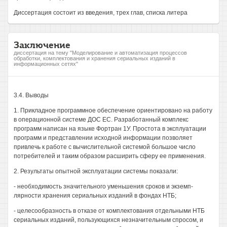
Диссертация состоит из введения, трех глав, списка литера
Заключение
диссертация на тему "Моделирование и автоматизация процессов
обработки, комплектования и хранения сериальных изданий в
информационных сетях"
3.4. Выводы
1. Прикладное программное обеспечение ориентировано на работу
в операционной системе ДОС ЕС. Разработанный комплекс
программ написан на языке Фортран 1У. Простота в эксплуатации
программ и представлении исходной информации позволяет
привлечь к работе с вычислительной системой большое число
потребителей и таким образом расширить сферу ее применения.
2. Результаты опытной эксплуатации системы показали:
- необходимость значительного уменьшения сроков и экземп-
лярности хранения сериальных изданий в фондах НТБ;
- целесообразность в отказе от комплектования отдельными НТБ
сериальных изданий, пользующихся незначительным спросом, и