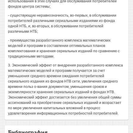
использования в этих случаях для обслуживания потребителей
фондов центра системы;
- существующую неравнозначность, во-первых, в обслуживании
потребителей различными сериальными изданиями из фонда
одной НТБ, и, во-вторых, в обслуживании потребителей
различными НТБ;
- преимущества разработанного комплекса математических
моделей и программ в составлении оптимальных планов
комплектования и хранения сериальных изданий по сравнению с
традиционными методами.
3. Экономический эффект от внедрения разработанного комплекса
математических моделей и программ получается за счет
уменьшения среднего времени ожидания потребителей
сериального издания из фондов НТВ сети, увеличения среднего
времени польз о-вания документом, уменьшения сроков и
экземплярности хранения сериальных изданий в фондах НТВ.
Экономический эффект достигается без увеличения общей суммы
ассигнований на приобретение сериальных изданий и возрастает
по мере увеличения капитальных вложений в процесс
удовлетворения информационных потребностей потребителей.
Библиография