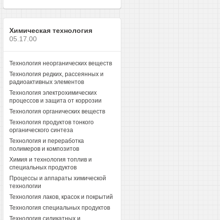
Химическая технология
05.17.00
Технология неорганических веществ
Технология редких, рассеянных и
радиоактивных элементов
Технология электрохимических
процессов и защита от коррозии
Технология органических веществ
Технология продуктов тонкого
органического синтеза
Технология и переработка
полимеров и композитов
Химия и технология топлив и
специальных продуктов
Процессы и аппараты химической
технологии
Технология лаков, красок и покрытий
Технология специальных продуктов
Технология силикатных и