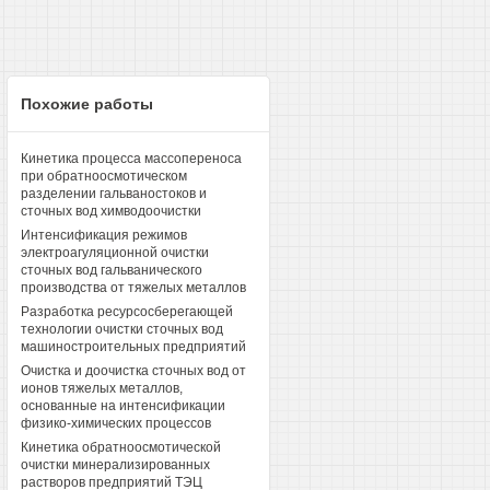
Похожие работы
Кинетика процесса массопереноса
при обратноосмотическом
разделении гальваностоков и
сточных вод химводоочистки
Интенсификация режимов
электроагуляционной очистки
сточных вод гальванического
производства от тяжелых металлов
Разработка ресурсосберегающей
технологии очистки сточных вод
машиностроительных предприятий
Очистка и доочистка сточных вод от
ионов тяжелых металлов,
основанные на интенсификации
физико-химических процессов
Кинетика обратноосмотической
очистки минерализированных
растворов предприятий ТЭЦ