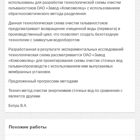
использованы для разработки технологической схемы очистки
гальваностоков ОАО «Завод «Комсомолец» с использованием
обратноосмотического метода разделения.
Данная технологическая схема очистки гальваностоков
предусматривает возвращение очищенной воды (пермеата) в
производственный цикл, что позволяет создать безотходную
технологию с замкнутым водооборотом.
Разработанная в результате экспериментальных исследований
технологическая схема рассматривается ОАО «Завод
«Комсомолец» для проектирования схемы очистки сточных вод
гальванопроизводств с использованием ими выпускаемых
мембранных установок.
Предложенный прогрессивн методами
Технич метод очистки энергоемким сточных вод по сравнению с
является другими
Богуш В.А.
Похожие работы