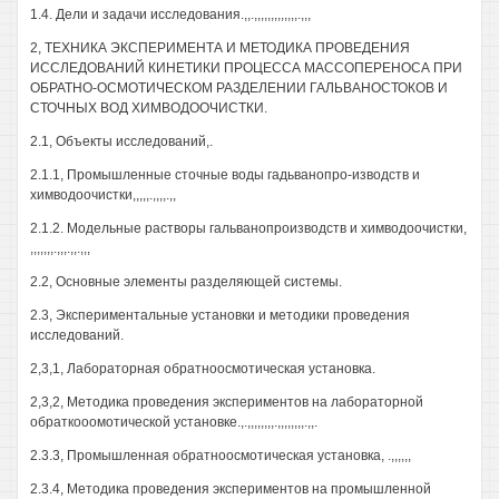
1.4. Дели и задачи исследования.,,.,,,,,,,,,,,,,.,,,
2, ТЕХНИКА ЭКСПЕРИМЕНТА И МЕТОДИКА ПРОВЕДЕНИЯ
ИССЛЕДОВАНИЙ КИНЕТИКИ ПРОЦЕССА МАССОПЕРЕНОСА ПРИ
ОБРАТНО-ОСМОТИЧЕСКОМ РАЗДЕЛЕНИИ ГАЛЬВАНОСТОКОВ И
СТОЧНЫХ ВОД ХИМВОДООЧИСТКИ.
2.1, Объекты исследований,.
2.1.1, Промышленные сточные воды гадьванопро-изводств и
химводоочистки,,,,,.,,,,.,,
2.1.2. Модельные растворы гальванопроизводств и химводоочистки,
,,,,,,,.,,,.,,.,,,
2.2, Основные элементы разделяющей системы.
2.3, Экспериментальные установки и методики проведения
исследований.
2,3,1, Лабораторная обратноосмотическая установка.
2,3,2, Методика проведения экспериментов на лабораторной
обраткооомотической установке.,.,,,,,,,,.,,,,,,,,.,,.
2.3.3, Промышленная обратноосмотическая установка, .,,,,,,
2.3.4, Методика проведения экспериментов на промышленной