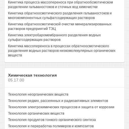
Кинетика процесса массопереноса при обратнообсмотическом
разделении гальваностоков и сточных вод химочистки
Кинетика обратноосмотического разделения гальваностоков и
многокомпонентных сульфатсодержащих растворов
Кинетика обратноосмотической очистки минерализированных
растворов предприятий ТЭЦ
Кинетика электробаромембранного разделения водных
сульфатсодержащих растворов
Кинетика массопереноса в процессах обратноосмотического
разделения водных растворов низкомолекулярных органических
веществ
Химическая технология
05.17.00
Технология неорганических веществ
Технология редких, рассеянных и радиоактивных элементов
Технология электрохимических процессов и защита от коррозии
Технология органических веществ
Технология продуктов тонкого органического синтеза
Технология и переработка полимеров и композитов