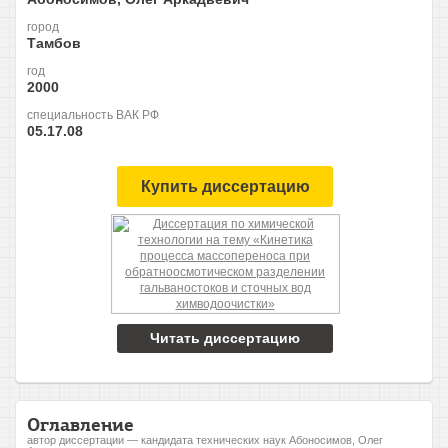
город
Тамбов
год
2000
специальность ВАК РФ
05.17.08
Купить диссертацию
Читать диссертацию
Оглавление
автор диссертации — кандидата технических наук Абоносимов, Олег