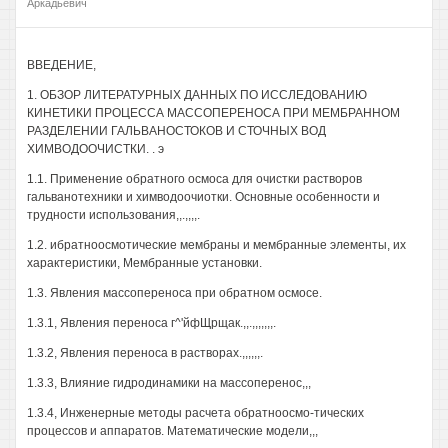
Аркадьевич
ВВЕДЕНИЕ,
1. ОБЗОР ЛИТЕРАТУРНЫХ ДАННЫХ ПО ИССЛЕДОВАНИЮ
КИНЕТИКИ ПРОЦЕССА МАССОПЕРЕНОСА ПРИ МЕМБРАННОМ
РАЗДЕЛЕНИИ ГАЛЬВАНОСТОКОВ И СТОЧНЫХ ВОД
ХИМВОДООЧИСТКИ. . э
1.1. Применение обратного осмоса для очистки растворов
гальванотехники и химводоочиотки. Основные особенности и
трудности использования,,.,,,,.
1.2. ибратноосмотические мембраны и мембранные элементы, их
характеристики, Мембранные установки.
1.3. Явления массопереноса при обратном осмосе.
1.3.1, Явления переноса г^'йфЩрщак.,,.,,,,,,,.
1.3.2, Явления переноса в растворах.,,,,,,.
1.3.3, Влияние гидродинамики на массоперенос,,,
1.3.4, Инженерные методы расчета обратноосмо-тических
процессов и аппаратов. Математические модели,,,