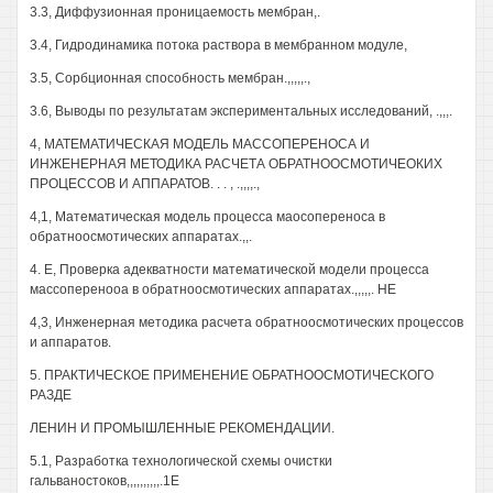
3.3, Диффузионная проницаемость мембран,.
3.4, Гидродинамика потока раствора в мембранном модуле,
3.5, Сорбционная способность мембран.,,,,,.,
3.6, Выводы по результатам экспериментальных исследований, .,,,.
4, МАТЕМАТИЧЕСКАЯ МОДЕЛЬ МАССОПЕРЕНОСА И
ИНЖЕНЕРНАЯ МЕТОДИКА РАСЧЕТА ОБРАТНООСМОТИЧЕОКИХ
ПРОЦЕССОВ И АППАРАТОВ. . . , .,,,,.,
4,1, Математическая модель процесса маосопереноса в
обратноосмотических аппаратах.,,.
4. Е, Проверка адекватности математической модели процесса
массоперенооа в обратноосмотических аппаратах.,,,,,. НЕ
4,3, Инженерная методика расчета обратноосмотических процессов
и аппаратов.
5. ПРАКТИЧЕСКОЕ ПРИМЕНЕНИЕ ОБРАТНООСМОТИЧЕСКОГО
РАЗДЕ
ЛЕНИН И ПРОМЫШЛЕННЫЕ РЕКОМЕНДАЦИИ.
5.1, Разработка технологической схемы очистки
гальваностоков,,,,,,,,,,.1Е