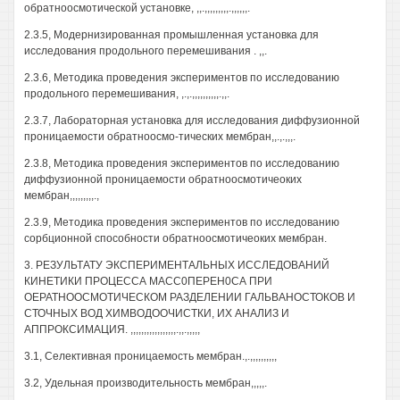
обратноосмотической установке, ,,.,,,,,,,,,.,,,,,,.
2.3.5, Модернизированная промышленная установка для
исследования продольного перемешивания . ,,.
2.3.6, Методика проведения экспериментов по исследованию
продольного перемешивания, ,.,.,,,,,,,,,,.,,.
2.3.7, Лабораторная установка для исследования диффузионной
проницаемости обратноосмо-тических мембран,,.,.,,,.
2.3.8, Методика проведения экспериментов по исследованию
диффузионной проницаемости обратноосмотичеоких
мембран,,,,,,,,,.,
2.3.9, Методика проведения экспериментов по исследованию
сорбционной способности обратноосмотичеоких мембран.
3. РЕЗУЛЬТАТУ ЭКСПЕРИМЕНТАЛЬНЫХ ИССЛЕДОВАНИЙ
КИНЕТИКИ ПРОЦЕССА МАСС0ПЕРЕН0СА ПРИ
ОЕРАТНООСМОТИЧЕСКОМ РАЗДЕЛЕНИИ ГАЛЬВАНОСТОКОВ И
СТОЧНЫХ ВОД ХИМВОДООЧИСТКИ, ИХ АНАЛИЗ И
АППРОКСИМАЦИЯ. ,,,,,,,,,,,,,,,,,.,,.,,,,,
3.1, Селективная проницаемость мембран.,.,,,,,,,,,,
3.2, Удельная производительность мембран,,,,,.