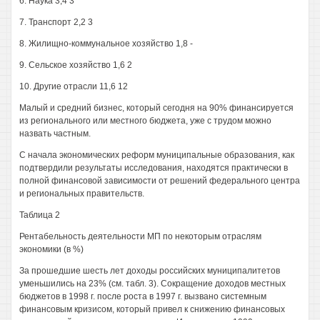
6. Наука 3,4 3
7. Транспорт 2,2 3
8. Жилищно-коммунальное хозяйство 1,8 -
9. Сельское хозяйство 1,6 2
10. Другие отрасли 11,6 12
Малый и средний бизнес, который сегодня на 90% финансируется
из регионального или местного бюджета, уже с трудом можно
назвать частным.
С начала экономических реформ муниципальные образования, как
подтвердили результаты исследования, находятся практически в
полной финансовой зависимости от решений федерального центра
и региональных правительств.
Таблица 2
Рентабельность деятельности МП по некоторым отраслям
экономики (в %)
За прошедшие шесть лет доходы российских муниципалитетов
уменьшились на 23% (см. табл. 3). Сокращение доходов местных
бюджетов в 1998 г. после роста в 1997 г. вызвано системным
финансовым кризисом, который привел к снижению финансовых