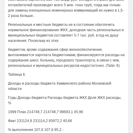
потребителей производят всего 5 млн. тонн труб, тогда как только
для замены изношенных инженерных коммуникаций их нужно в 1,5-
2 раза больше..
Региональные и местные бюджеты не в состоянии обеспечить
нормальное финансирование ЖКХ, доходная часть региональных и
муниципальных бюджетов составляет 5-7 тыс. руб. в год на душу
населения. Поскольку из этих
бюджетов, кроме содержания сфер жизнеобеспечения,
выплачивается зарплата бюджетникам, финансируются расходы на
содержание школ, больниц, городского транспорта, в связи с чем,
региональных и муниципальных ресурсов недостаточно. (Табл. 6).
Таблица 6.
Доходы и расходы бюджета Химкинского района Московской
области
Годы Доходы бюджета Расходы бюджета ЖКХ Доля ЖКХ расходы,
%
1999 План 214748,7 214748,7 98693,1 45,96
Факт 231124,9 231114,2 93972,2 40,66
% выполнения 107,6 107,6 95,2 -