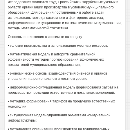
исследования являются труды российских и зарубежных ученых в
области организации производства в условиях муниципального
образования. Для решения поставленных в работе задач
использованы методы системного и факторного анализа,
информационно-ситуационного и математического моделирования,
методы математической статистики.
Основные положения выносимые на защиту:
• условия производства и использования местных ресурсов;
• математическая модель и алгоритм сравнительной
эффективности методов прогнозирования экономических
показателей муниципального образования;
• экономические основы взаимодействия бизнеса и органов
управления на региональном и местном уровне;
• информационно-ситуационная модель формирования затрат на
производство продукции естественных и локальных монополий;
• методика формирования тарифов на продукцию естественных
монополий;
• ситуационная модель управления объектами коммунальной
инфраструктуры;
• методология организации производства на муниципальных