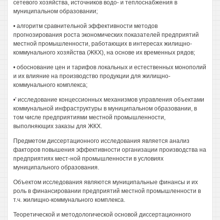
сетевого хозяйства, источников водо- и теплоснабжения в
муниципальном образовании;
• алгоритм сравнительной эффективности методов
прогнозирования роста экономических показателей предприятий
местной промышленности, работающих в интересах жилищно-
коммунального хозяйства (ЖКХ), на основе их временных рядов;
• обоснование цен и тарифов локальных и естественных монополий
и их влияние на производство продукции для жилищно-
коммунального комплекса;
•' исследование концессионных механизмов управления объектами
коммунальной инфраструктуры в муниципальном образовании, в
том числе предприятиями местной промышленности,
выполняющих заказы для ЖКХ.
Предметом диссертационного исследования является анализ
факторов повышения эффективности организации производства на
предприятиях мест-ной промышленности в условиях
муниципального образования.
Объектом исследования являются муниципальные финансы и их
роль в финансировании предприятий местной промышленности в
т.ч. жилищно-коммунального комплекса.
Теоретической и методологической основой диссертационного