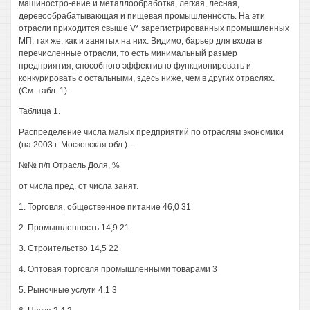
машиностро-ение и металлообработка, легкая, лесная,
деревообрабатывающая и пищевая промышленность. На эти
отрасли приходится свыше V* зарегистрированных промышленных
МП, так же, как и занятых на них. Видимо, барьер для входа в
перечисленные отрасли, то есть минимальный размер
предприятия, способного эффективно функционировать и
конкурировать с остальными, здесь ниже, чем в других отраслях.
(См. табл. 1).
Таблица 1.
Распределение числа малых предприятий по отраслям экономики
(на 2003 г. Московская обл.)._
№№ п/п Отрасль Доля, %
от числа пред. от числа занят.
1. Торговля, общественное питание 46,0 31
2. Промышленность 14,9 21
3. Строительство 14,5 22
4. Оптовая торговля промышленными товарами 3
5. Рыночные услуги 4,1 3