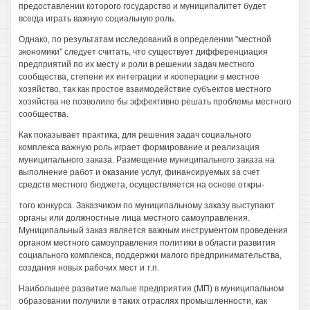
предоставлении которого государство и муниципалитет будет
всегда играть важную социальную роль.
Однако, по результатам исследований в определении "местной
экономики" следует считать, что существует дифференциация
предприятий по их месту и роли в решении задач местного
сообщества, степени их интеграции и кооперации в местное
хозяйство, так как простое взаимодействие субъектов местного
хозяйства не позволило бы эффективно решать проблемы местного
сообщества.
Как показывает практика, для решения задач социального
комплекса важную роль играет формирование и реализация
муниципального заказа. Размещение муниципального заказа на
выполнение работ и оказание услуг, финансируемых за счет
средств местного бюджета, осуществляется на основе откры-
того конкурса. Заказчиком по муниципальному заказу выступают
органы или должностные лица местного самоуправления.
Муниципальный заказ является важным инструментом проведения
органом местного самоуправления политики в области развития
социального комплекса, поддержки малого предпринимательства,
создания новых рабочих мест и т.п.
Наибольшее развитие малые предприятия (МП) в муниципальном
образовании получили в таких отраслях промышленности, как