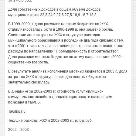
34,2 40,5 33,2
Доля собственных доходов в общем объеме доходов
муниципалитетов 22,3 24,9 27,6 27,5 18,9 18,7 18,8
В 1999-2000 гг. доля расходов местных бюджетов на ЖКХ
стабилизировалась, хотя в 1996-1998 гг. она заметно росла.
Снижение доли затрат на ЖКХ в структуре расходов
муниципального образования в последние два года связано с тем,
что с 2001 г. капитальные вложения по отрасли показываются как
расходы по направлению " Промышленность и строительство".
Доля расходов местных бюджетов по этому направлению в 2002 г.
существенно возросла.
В результате анализа исполнения местных бюджетов в 2003 г., доля
затрат на ЖКХ в структуре расходов местных бюджетов
значительно снизилась.
В динамике за 2002-2003 гг. стоимость услуг жилищно-
коммунального хозяйства, подлежащих оплате населением
показана в табл. 5.
Таблица 5
Текущие расходы ЖКХ в 2002-2003 гг., млрд. руб.
2002 г. 2003 г.