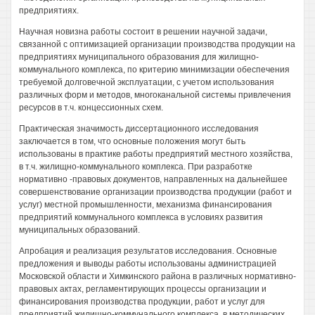
предприятиях.
Научная новизна работы состоит в решении научной задачи,
связанной с оптимизацией организации производства продукции на
предприятиях муниципального образования для жилищно-
коммунального комплекса, по критерию минимизации обеспечения
требуемой долговечной эксплуатации, с учетом использования
различных форм и методов, многоканальной системы привлечения
ресурсов в т.ч. концессионных схем.
Практическая значимость диссертационного исследования
заключается в том, что основные положения могут быть
использованы в практике работы предприятий местного хозяйства,
в т.ч. жилищно-коммунального комплекса. При разработке
нормативно -правовых документов, направленных на дальнейшее
совершенствование организации производства продукции (работ и
услуг) местной промышленности, механизма финансирования
предприятий коммунального комплекса в условиях развития
муниципальных образований.
Апробация и реализация результатов исследования. Основные
предложения и выводы работы использованы администрацией
Московской области и Химкинского района в различных нормативно-
правовых актах, регламентирующих процессы организации и
финансирования производства продукции, работ и услуг для
предприятий жилищно-коммунального комплекса, в методических