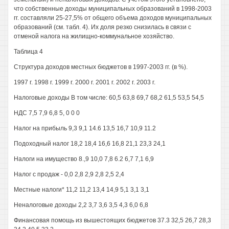
что собственные доходы муниципальных образований в 1998-2003
гг. составляли 25-27,5% от общего объема доходов муниципальных
образований (см. табл. 4). Их доля резко снизилась в связи с
отменой налога на жилищно-коммунальное хозяйство.
Таблица 4
Структура доходов местных бюджетов в 1997-2003 гг. (в %).
1997 г. 1998 г. 1999 г. 2000 г. 2001 г. 2002 г. 2003 г.
Налоговые доходы В том числе: 60,5 63,8 69,7 68,2 61,5 53,5 54,5
НДС 7,5 7,9 6,8 5, 0 0 0
Налог на прибыль 9,3 9,1 14.6 13,5 16,7 10,9 11.2
Подоходный налог 18,2 18,4 16,6 16,8 21,1 23,3 24,1
Налоги на имущество 8.,9 10,0 7,8 6.2 6,7 7,1 6,9
Налог с продаж - 0,0 2,8 2,9 2,8 2,5 2,4
Местные налоги* 11,2 11,2 13,4 14,9 5,1 3,1 3,1
Неналоговые доходы 2,2 3,7 3,6 3,5 4,3 6,0 6,8
Финансовая помощь из вышестоящих бюджетов 37.3 32,5 26,7 28,3