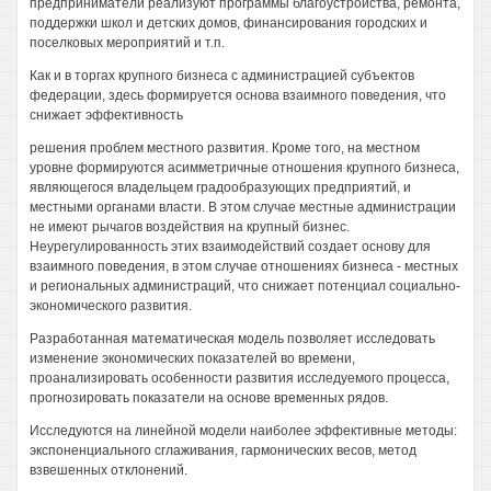
предприниматели реализуют программы благоустройства, ремонта,
поддержки школ и детских домов, финансирования городских и
поселковых мероприятий и т.п.
Как и в торгах крупного бизнеса с администрацией субъектов
федерации, здесь формируется основа взаимного поведения, что
снижает эффективность
решения проблем местного развития. Кроме того, на местном
уровне формируются асимметричные отношения крупного бизнеса,
являющегося владельцем градообразующих предприятий, и
местными органами власти. В этом случае местные администрации
не имеют рычагов воздействия на крупный бизнес.
Неурегулированность этих взаимодействий создает основу для
взаимного поведения, в этом случае отношениях бизнеса - местных
и региональных администраций, что снижает потенциал социально-
экономического развития.
Разработанная математическая модель позволяет исследовать
изменение экономических показателей во времени,
проанализировать особенности развития исследуемого процесса,
прогнозировать показатели на основе временных рядов.
Исследуются на линейной модели наиболее эффективные методы:
экспоненциального сглаживания, гармонических весов, метод
взвешенных отклонений.