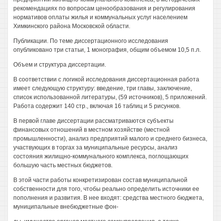
рекомендациях по вопросам ценообразования и регулирования
нормативов оплаты жилья и коммунальных услуг населением
Химкинского района Московской области.
Публикации. По теме диссертационного исследования
опубликовано три статьи, 1 монография, общим объемом 10,5 п.л.
Объем и структура диссертации.
В соответствии с логикой исследования диссертационная работа
имеет следующую структуру: введение, три главы, заключение,
список использованной литературы, (59 источников), 5 приложений.
Работа содержит 140 стр., включая 16 таблиц и 5 рисунков.
В первой главе диссертации рассматриваются субъекты
финансовых отношений в местном хозяйстве (местной
промышленности), анализ предприятий малого и среднего бизнеса,
участвующих в торгах за муниципальные ресурсы, анализ
состояния жилищно-коммунального комплекса, поглощающих
большую часть местных бюджетов.
В этой части работы конкретизирован состав муниципальной
собственности для того, чтобы реально определить источники ее
пополнения и развития. В нее входят: средства местного бюджета,
муниципальные внебюджетные фон-