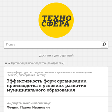
Доставка диссертаций
Организация производства (по отраслям)
автореферат диссертации по машиностроению и машиноведению,
05.02.22, диссертация на тему:
Эффективность форм организации
производства в условиях развития
муниципального образования
кандидата экономических наук
Федин, Павел Иванович