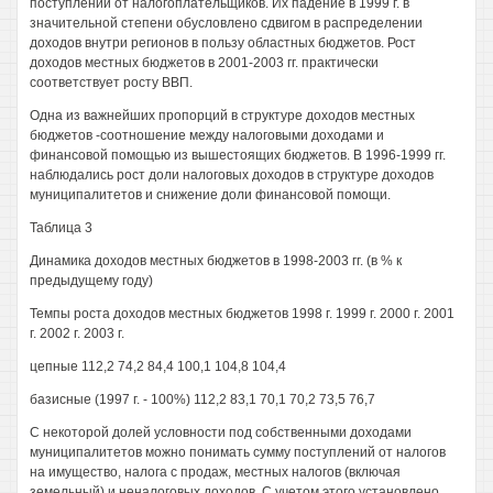
поступлений от налогоплательщиков. Их падение в 1999 г. в
значительной степени обусловлено сдвигом в распределении
доходов внутри регионов в пользу областных бюджетов. Рост
доходов местных бюджетов в 2001-2003 гг. практически
соответствует росту ВВП.
Одна из важнейших пропорций в структуре доходов местных
бюджетов -соотношение между налоговыми доходами и
финансовой помощью из вышестоящих бюджетов. В 1996-1999 гг.
наблюдались рост доли налоговых доходов в структуре доходов
муниципалитетов и снижение доли финансовой помощи.
Таблица 3
Динамика доходов местных бюджетов в 1998-2003 гг. (в % к
предыдущему году)
Темпы роста доходов местных бюджетов 1998 г. 1999 г. 2000 г. 2001
г. 2002 г. 2003 г.
цепные 112,2 74,2 84,4 100,1 104,8 104,4
базисные (1997 г. - 100%) 112,2 83,1 70,1 70,2 73,5 76,7
С некоторой долей условности под собственными доходами
муниципалитетов можно понимать сумму поступлений от налогов
на имущество, налога с продаж, местных налогов (включая
земельный) и неналоговых доходов. С учетом этого установлено,