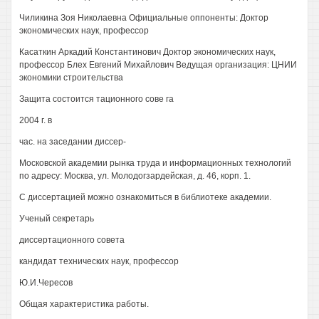
Чиликина Зоя Николаевна Официальные оппоненты: Доктор
экономических наук, профессор
Касаткин Аркадий Константинович Доктор экономических наук,
профессор Блех Евгений Михайлович Ведущая организация: ЦНИИ
экономики строительства
Защита состоится тационного сове га
2004 г. в
час. на заседании диссер-
Московской академии рынка труда и информационных технологий
по адресу: Москва, ул. Молодогзардейская, д. 46, корп. 1.
С диссертацией можно ознакомиться в библиотеке академии.
Ученый секретарь
диссертационного совета
кандидат технических наук, профессор
Ю.И.Чересов
Общая характеристика работы.