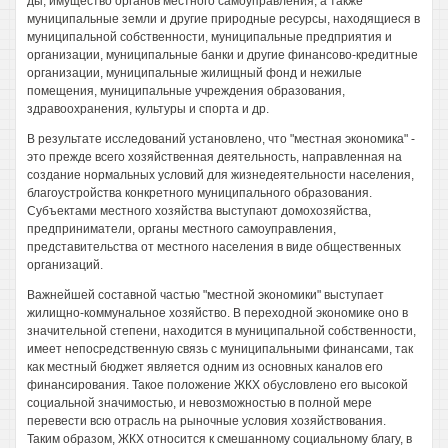
ды, имущество органов местного самоуправления, а также
муниципальные земли и другие природные ресурсы, находящиеся в
муниципальной собственности, муниципальные предприятия и
организации, муниципальные банки и другие финансово-кредитные
организации, муниципальные жилищный фонд и нежилые
помещения, муниципальные учреждения образования,
здравоохранения, культуры и спорта и др.
В результате исследований установлено, что "местная экономика" -
это прежде всего хозяйственная деятельность, направленная на
создание нормальных условий для жизнедеятельности населения,
благоустройства конкретного муниципального образования.
Субъектами местного хозяйства выступают домохозяйства,
предприниматели, органы местного самоуправления,
представительства от местного населения в виде общественных
организаций.
Важнейшей составной частью "местной экономики" выступает
жилищно-коммунальное хозяйство. В переходной экономике оно в
значительной степени, находится в муниципальной собственности,
имеет непосредственную связь с муниципальными финансами, так
как местный бюджет является одним из основных каналов его
финансирования. Такое положение ЖКХ обусловлено его высокой
социальной значимостью, и невозможностью в полной мере
перевести всю отрасль на рыночные условия хозяйствования.
Таким образом, ЖКХ относится к смешанному социальному благу, в