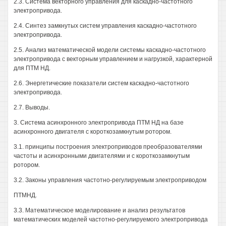
2.3. Система векторного управления для каскадно-частотного
электропривода.
2.4. Синтез замкнутых систем управления каскадно-частотного
электропривода.
2.5. Анализ математической модели системы каскадно-частотного
электропривода с векторным управлением и нагрузкой, характерной
для ПТМ НД.
2.6. Энергетические показатели систем каскадно-частотного
электропривода.
2.7. Выводы.
3. Система асинхронного электропривода ПТМ НД на базе
асинхронного двигателя с короткозамкнутым ротором.
3.1. принципы построения электроприводов преобразователями
частоты и асинхронными двигателями и с короткозамкнутым
ротором.
3.2. Законы управления частотно-регулируемым электроприводом
ПТМНД.
3.3. Математическое моделирование и анализ результатов
математических моделей частотно-регулируемого электропривода