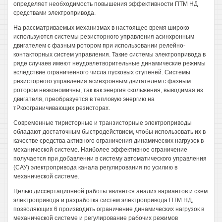
определяет необходимость повышения эффективности ПТМ НД
средствами электропривода.
На рассматриваемых механизмах в настоящее время широко
используются системы резисторного управления асинхронным
двигателем с фазным ротором при использовании релейно-
контакторных систем управления. Такие системы электропривода в
ряде случаев имеют неудовлетворительные динамические режимы
вследствие ограниченного числа пусковых ступеней. Системы
резисторного управления асинхронным двигателем с фазным
ротором неэкономичны, так как энергия скольжения, выводимая из
двигателя, преобразуется в тепловую энергию на
тРкоограничивающих резисторах.
Современные тиристорные и транзисторные электроприводы
обладают достаточным быстродействием, чтобы использовать их в
качестве средства активного ограничения динамических нагрузок в
механической системе. Наиболее эффективное ограничение
получается при добавлении в систему автоматического управления
(САУ) электропривода канала регулирования по усилию в
механической системе.
Целью диссертационной работы является анализ вариантов и схем
электропривода и разработка систем электропривода ПТМ НД,
позволяющих 6 производить ограничение динамических нагрузок в
механической системе и регулирование рабочих режимов