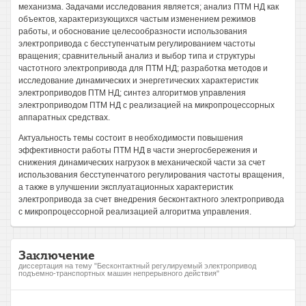
механизма. Задачами исследования является; анализ ПТМ НД как
объектов, характеризующихся частым изменением режимов
работы, и обоснование целесообразности использования
электропривода с бесступенчатым регулированием частоты
вращения; сравнительный анализ и выбор типа и структуры
частотного электропривода для ПТМ НД; разработка методов и
исследование динамических и энергетических характеристик
электроприводов ПТМ НД; синтез алгоритмов управления
электроприводом ПТМ НД с реализацией на микропроцессорных
аппаратных средствах.
Актуальность темы состоит в необходимости повышения
эффективности работы ПТМ НД в части энергосбережения и
снижения динамических нагрузок в механической части за счет
использования бесступенчатого регулирования частоты вращения,
а также в улучшении эксплуатационных характеристик
электропривода за счет внедрения бесконтактного электропривода
с микропроцессорной реализацией алгоритма управления.
Заключение
диссертация на тему "Бесконтактный регулируемый электропривод
подъемно-транспортных машин непрерывного действия"