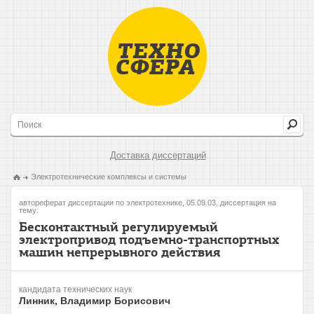
Доставка диссертаций
Электротехнические комплексы и системы
автореферат диссертации по электротехнике, 05.09.03, диссертация на
тему:
Бесконтактный регулируемый
электропривод подъемно-транспортных
машин непрерывного действия
кандидата технических наук
Линник, Владимир Борисович