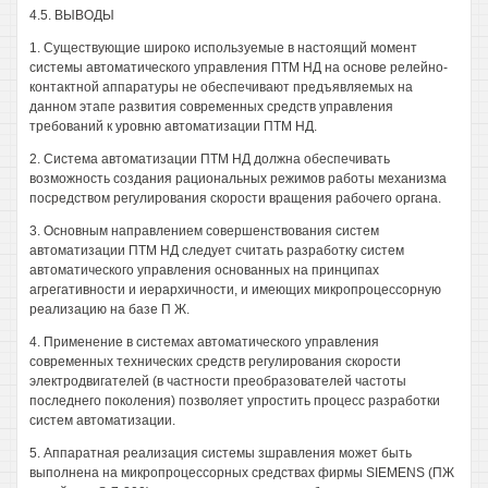
4.5. ВЫВОДЫ
1. Существующие широко используемые в настоящий момент
системы автоматического управления ПТМ НД на основе релейно-
контактной аппаратуры не обеспечивают предъявляемых на
данном этапе развития современных средств управления
требований к уровню автоматизации ПТМ НД.
2. Система автоматизации ПТМ НД должна обеспечивать
возможность создания рациональных режимов работы механизма
посредством регулирования скорости вращения рабочего органа.
3. Основным направлением совершенствования систем
автоматизации ПТМ НД следует считать разработку систем
автоматического управления основанных на принципах
агрегативности и иерархичности, и имеющих микропроцессорную
реализацию на базе П Ж.
4. Применение в системах автоматического управления
современных технических средств регулирования скорости
электродвигателей (в частности преобразователей частоты
последнего поколения) позволяет упростить процесс разработки
систем автоматизации.
5. Аппаратная реализация системы зшравления может быть
выполнена на микропроцессорных средствах фирмы SIEMENS (ПЖ