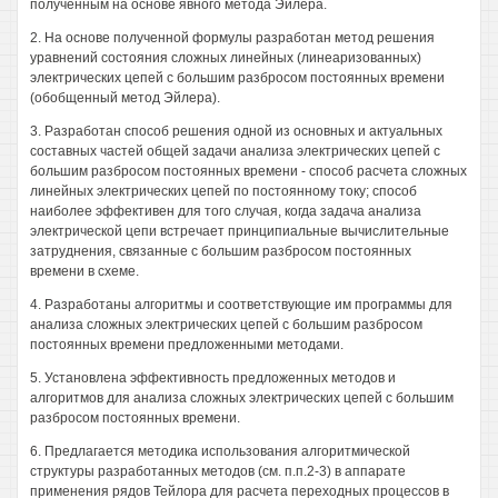
полученным на основе явного метода Эйлера.
2. На основе полученной формулы разработан метод решения
уравнений состояния сложных линейных (линеаризованных)
электрических цепей с большим разбросом постоянных времени
(обобщенный метод Эйлера).
3. Разработан способ решения одной из основных и актуальных
составных частей общей задачи анализа электрических цепей с
большим разбросом постоянных времени - способ расчета сложных
линейных электрических цепей по постоянному току; способ
наиболее эффективен для того случая, когда задача анализа
электрической цепи встречает принципиальные вычислительные
затруднения, связанные с большим разбросом постоянных
времени в схеме.
4. Разработаны алгоритмы и соответствующие им программы для
анализа сложных электрических цепей с большим разбросом
постоянных времени предложенными методами.
5. Установлена эффективность предложенных методов и
алгоритмов для анализа сложных электрических цепей с большим
разбросом постоянных времени.
6. Предлагается методика использования алгоритмической
структуры разработанных методов (см. п.п.2-3) в аппарате
применения рядов Тейлора для расчета переходных процессов в