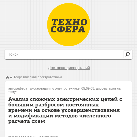
Доставка диссертаций
Теоретическая электротехника
автореферат диссертации по электротехнике, 05.09.05, диссертация на
тему:
Анализ сложных электрических цепей с
большим разбросом постоянных
времени на основе усовершенствования
и модификации методов численного
расчета схем