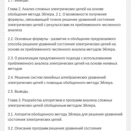
1.7. Выводы.
Глава 2. Анализ сложных электрических цепей на основе
обобщения метода Эйлера. 2.1. О возможности получения
формулы, связывающей точное решение уравнений состояния
электрических цепей с результатами их приближенного численного
анализа
2.2. Основные формулы - развитие и обобщение предлагаемого
способа решения уравнений состояния электрических цепей на
основе их приближенного численного анализа методом Эйлера.
2.3. О реализации предложенного подхода с использованием
приближенного анализа электрических цепей на основе неявных
методов
2.4. Решение систем линейных алгебраических уравнений
электрических цепей с помощью обобщенного метода Эйлера.
2.5. Выводы.
Глава 3. Разработка алгоритмов и программ анализа сложных
электрических цепей обобщенным методом Эйлера.
3.1. Алгоритм обобщенного метода Эйлера для решения уравнений
состояния электрических цепей.
3.2. Описание программ решения уравнений состояния