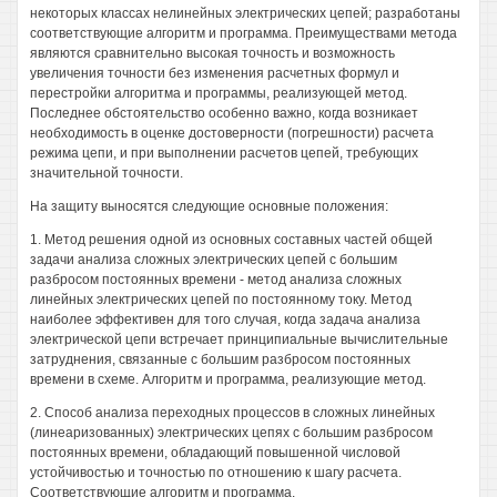
некоторых классах нелинейных электрических цепей; разработаны
соответствующие алгоритм и программа. Преимуществами метода
являются сравнительно высокая точность и возможность
увеличения точности без изменения расчетных формул и
перестройки алгоритма и программы, реализующей метод.
Последнее обстоятельство особенно важно, когда возникает
необходимость в оценке достоверности (погрешности) расчета
режима цепи, и при выполнении расчетов цепей, требующих
значительной точности.
На защиту выносятся следующие основные положения:
1. Метод решения одной из основных составных частей общей
задачи анализа сложных электрических цепей с большим
разбросом постоянных времени - метод анализа сложных
линейных электрических цепей по постоянному току. Метод
наиболее эффективен для того случая, когда задача анализа
электрической цепи встречает принципиальные вычислительные
затруднения, связанные с большим разбросом постоянных
времени в схеме. Алгоритм и программа, реализующие метод.
2. Способ анализа переходных процессов в сложных линейных
(линеаризованных) электрических цепях с большим разбросом
постоянных времени, обладающий повышенной числовой
устойчивостью и точностью по отношению к шагу расчета.
Соответствующие алгоритм и программа.