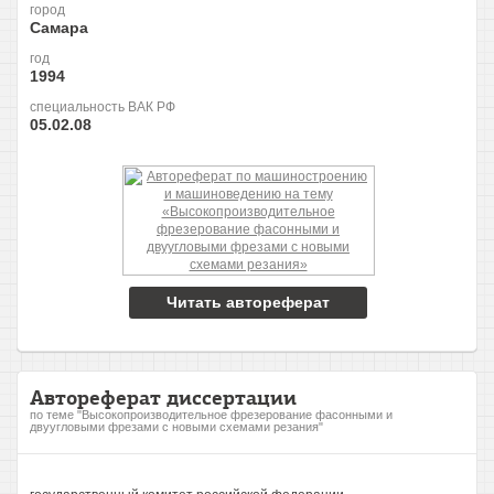
город
Самара
год
1994
специальность ВАК РФ
05.02.08
Читать автореферат
Автореферат диссертации
по теме "Высокопроизводительное фрезерование фасонными и
двуугловыми фрезами с новыми схемами резания"