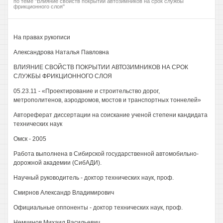
по теме "Влияние свойств покрытий автозимников на срок службы
фрикционного слоя"
На правах рукописи
Александрова Наталья Павловна
ВЛИЯНИЕ СВОЙСТВ ПОКРЫТИИ АВТОЗИМНИКОВ НА СРОК
СЛУЖБЫ ФРИКЦИОННОГО СЛОЯ
05.23.11 - «Проектирование и строительство дорог,
метрополитенов, аэродромов, мостов и транспортных тоннелей»
Автореферат диссертации на соискание ученой степени кандидата
технических наук
Омск - 2005
Работа выполнена в Сибирской государственной автомобильно-
дорожной академии (СибАДИ).
Научный руководитель - доктор технических наук, проф.
Смирнов Александр Владимирович
Официальные оппоненты - доктор технических наук, проф.
Немчинов Михаил Васильевич