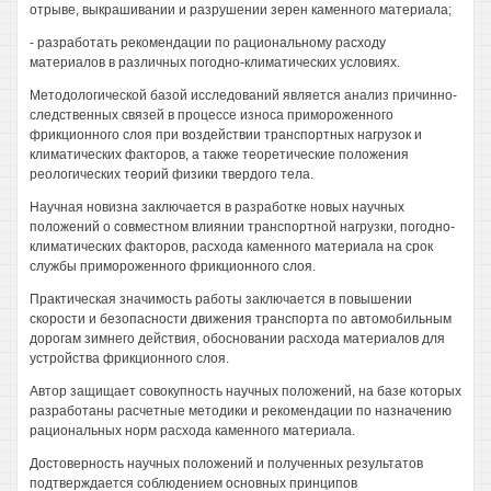
отрыве, выкрашивании и разрушении зерен каменного материала;
- разработать рекомендации по рациональному расходу
материалов в различных погодно-климатических условиях.
Методологической базой исследований является анализ причинно-
следственных связей в процессе износа примороженного
фрикционного слоя при воздействии транспортных нагрузок и
климатических факторов, а также теоретические положения
реологических теорий физики твердого тела.
Научная новизна заключается в разработке новых научных
положений о совместном влиянии транспортной нагрузки, погодно-
климатических факторов, расхода каменного материала на срок
службы примороженного фрикционного слоя.
Практическая значимость работы заключается в повышении
скорости и безопасности движения транспорта по автомобильным
дорогам зимнего действия, обосновании расхода материалов для
устройства фрикционного слоя.
Автор защищает совокупность научных положений, на базе которых
разработаны расчетные методики и рекомендации по назначению
рациональных норм расхода каменного материала.
Достоверность научных положений и полученных результатов
подтверждается соблюдением основных принципов