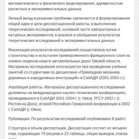
математического и физического моделирования, адекватностью
расчетных и экспериментальных данных.
Личный вклад в решение проблемы заключается в формулировании
общей идеи и цели диссертационной работы; в выполнении
теоретических исследований, основной части лабораторных и
натурных экспериментов, в анализе и обобщении результатов
теоретических исследований и экспериментальных данных.
Реализация результатов исследований осуществлена путем
строительства и испытания примороженного фрикционного слоя на
снежно-ледяном накате автомобильных дорог Омской области.
Материалы исследования используются при проведении учебных
занятий со студентами по дисциплине «Прикладная механика
дорожных и аэродромных конструкций» в СибАДИ (2001-2003 г.г.).
Апробация работы. Материалы диссертационного исследования
доложены на международных научно-технических конференциях,
проводившихся в СибАДИ 2001-2004 г. (г. Омск), РГСУ 2002 г. (г.
Ростов-на-Дону), второй Российско-Германской конференции в 2002
г. СибАДИ (г. Омск).
Публикации. По результатам исследований опубликовано 8 работ.
Структура и объем диссертации. Диссертация состоит из четырех
глав, содержащих 74 рисунка и 23 таблицы, общих выводов, списка