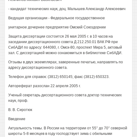
- кандидат технических наук, доц. Малышев Александр Алексеевич
Ведущая организации - Федеральное государственное
унитарное дочернее предприятие Омский Союздорнии
Защита диссертации состоится 26 мая 2005 г. в 10 часов на
заседании диссертационного совета Д 212.250.01 ВАК РФ при
СибАДИ по адресу: 644080, г. Омск-80, проспект Мира 5, актовый
зал. С диссертацией можно ознакомиться в библиотеке СибАДИ.
Отзывы в двух экземплярах, заверенные печатью, направлять по
адресу диссертационного совета.
Телефон для справок: (3812) 650145; факс (3812) 650323.
Автореферат разослан 22 апреля 2005 г.
Ученый секретарь диссертационного совета доктор технических
наук, проф.
В. В. Сиротюк
Введение
Актуальность темы. В России на территории от 55° до 70° северной
широты 5-8 месяцев в году господствует зима с обильными