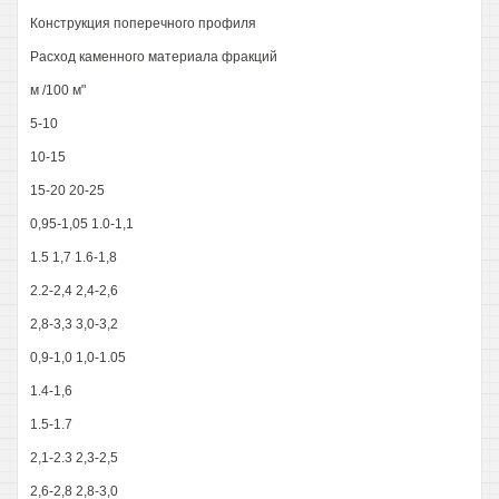
Конструкция поперечного профиля
Расход каменного материала фракций
м /100 м"
5-10
10-15
15-20 20-25
0,95-1,05 1.0-1,1
1.5 1,7 1.6-1,8
2.2-2,4 2,4-2,6
2,8-3,3 3,0-3,2
0,9-1,0 1,0-1.05
1.4-1,6
1.5-1.7
2,1-2.3 2,3-2,5
2,6-2,8 2,8-3,0