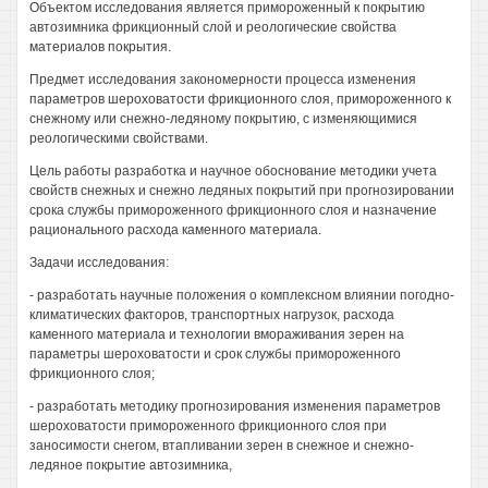
Объектом исследования является примороженный к покрытию
автозимника фрикционный слой и реологические свойства
материалов покрытия.
Предмет исследования закономерности процесса изменения
параметров шероховатости фрикционного слоя, примороженного к
снежному или снежно-ледяному покрытию, с изменяющимися
реологическими свойствами.
Цель работы разработка и научное обоснование методики учета
свойств снежных и снежно ледяных покрытий при прогнозировании
срока службы примороженного фрикционного слоя и назначение
рационального расхода каменного материала.
Задачи исследования:
- разработать научные положения о комплексном влиянии погодно-
климатических факторов, транспортных нагрузок, расхода
каменного материала и технологии вмораживания зерен на
параметры шероховатости и срок службы примороженного
фрикционного слоя;
- разработать методику прогнозирования изменения параметров
шероховатости примороженного фрикционного слоя при
заносимости снегом, втапливании зерен в снежное и снежно-
ледяное покрытие автозимника,