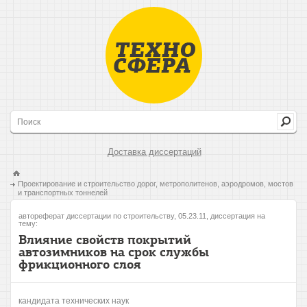
Доставка диссертаций
Проектирование и строительство дорог, метрополитенов, аэродромов, мостов
и транспортных тоннелей
автореферат диссертации по строительству, 05.23.11, диссертация на
тему:
Влияние свойств покрытий
автозимников на срок службы
фрикционного слоя
кандидата технических наук