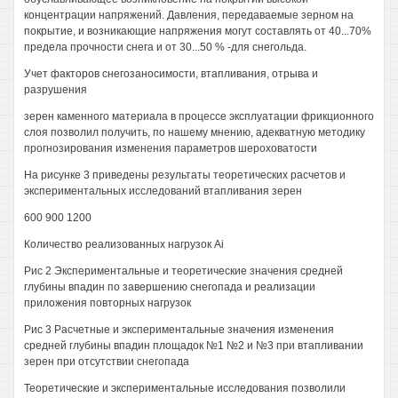
концентрации напряжений. Давления, передаваемые зерном на
покрытие, и возникающие напряжения могут составлять от 40...70%
предела прочности снега и от 30...50 % -для снегольда.
Учет факторов снегозаносимости, втапливания, отрыва и
разрушения
зерен каменного материала в процессе эксплуатации фрикционного
слоя позволил получить, по нашему мнению, адекватную методику
прогнозирования изменения параметров шероховатости
На рисунке 3 приведены результаты теоретических расчетов и
экспериментальных исследований втапливания зерен
600 900 1200
Количество реализованных нагрузок Ai
Рис 2 Экспериментальные и теоретические значения средней
глубины впадин по завершению снегопада и реализации
приложения повторных нагрузок
Рис 3 Расчетные и экспериментальные значения изменения
средней глубины впадин площадок №1 №2 и №3 при втапливании
зерен при отсутствии снегопада
Теоретические и экспериментальные исследования позволили