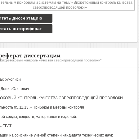
итать диссертацию
итать автореферат
реферат диссертации
"Вихретоковый контроль качества сверхпроводящей проволоки"
ах рукописи
 Денис Олегович
ОКОВЫЙ КОНТРОЛЬ КАЧЕСТВА СВЕРХПРОВОДЯЩЕЙ ПРОВОЛОКИ
ьность 05.11.13. - Приборы и методы контроля
ой среды, веществ, материалов и изделий.
ФЕРАТ
ации на соискание ученой степени кандидата технических наук