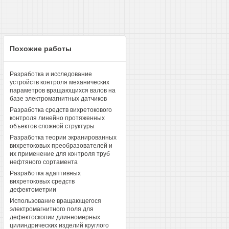
Похожие работы
Разработка и исследование
устройств контроля механических
параметров вращающихся валов на
базе электромагнитных датчиков
Разработка средств вихретокового
контроля линейно протяженных
объектов сложной структуры
Разработка теории экранированных
вихретоковых преобразователей и
их применение для контроля труб
нефтяного сортамента
Разработка адаптивных
вихретоковых средств
дефектометрии
Использование вращающегося
электромагнитного поля для
дефектоскопии длинномерных
цилиндрических изделий круглого