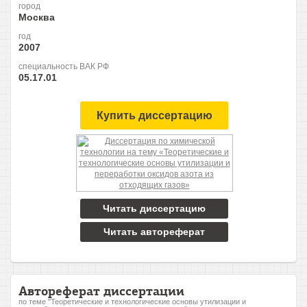
город
Москва
год
2007
специальность ВАК РФ
05.17.01
Купить диссертацию
Читать диссертацию
Читать автореферат
Автореферат диссертации
по теме "Теоретические и технологические основы утилизации и