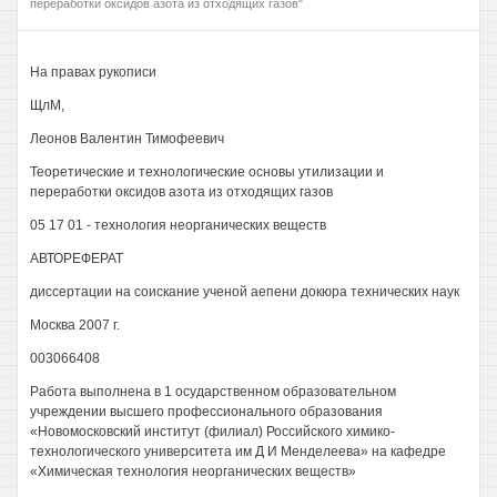
переработки оксидов азота из отходящих газов"
На правах рукописи
ЩлМ,
Леонов Валентин Тимофеевич
Теоретические и технологические основы утилизации и
переработки оксидов азота из отходящих газов
05 17 01 - технология неорганических веществ
АВТОРЕФЕРАТ
диссертации на соискание ученой аепени докюра технических наук
Москва 2007 г.
003066408
Работа выполнена в 1 осударственном образовательном
учреждении высшего профессионального образования
«Новомосковский институт (филиал) Российского химико-
технологического университета им Д И Менделеева» на кафедре
«Химическая технология неорганических веществ»