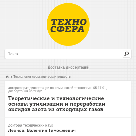
Доставка диссертаций
Технология неорганических веществ
автореферат диссертации по химической технологии, 05.17.01,
диссертация на тему:
Теоретические и технологические
основы утилизации и переработки
оксидов азота из отходящих газов
доктора технических наук
Леонов, Валентин Тимофеевич