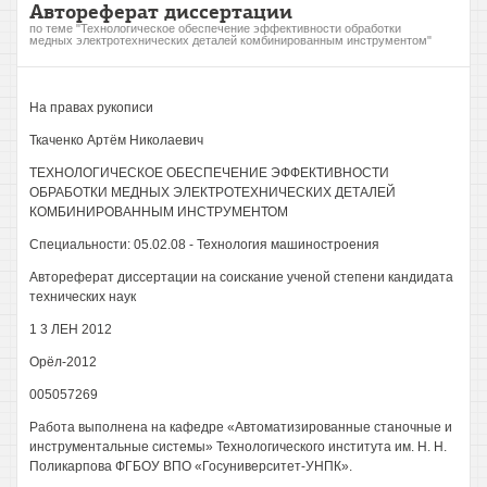
Автореферат диссертации
по теме "Технологическое обеспечение эффективности обработки
медных электротехнических деталей комбинированным инструментом"
На правах рукописи
Ткаченко Артём Николаевич
ТЕХНОЛОГИЧЕСКОЕ ОБЕСПЕЧЕНИЕ ЭФФЕКТИВНОСТИ
ОБРАБОТКИ МЕДНЫХ ЭЛЕКТРОТЕХНИЧЕСКИХ ДЕТАЛЕЙ
КОМБИНИРОВАННЫМ ИНСТРУМЕНТОМ
Специальности: 05.02.08 - Технология машиностроения
Автореферат диссертации на соискание ученой степени кандидата
технических наук
1 3 ЛЕН 2012
Орёл-2012
005057269
Работа выполнена на кафедре «Автоматизированные станочные и
инструментальные системы» Технологического института им. Н. Н.
Поликарпова ФГБОУ ВПО «Госуниверситет-УНПК».