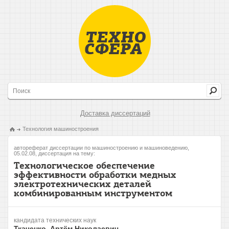
Доставка диссертаций
Технология машиностроения
автореферат диссертации по машиностроению и машиноведению,
05.02.08, диссертация на тему:
Технологическое обеспечение
эффективности обработки медных
электротехнических деталей
комбинированным инструментом
кандидата технических наук
Ткаченко, Артём Николаевич