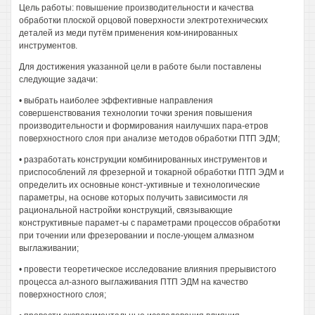
Цель работы: повышение производительности и качества
обработки плоской орцовой поверхности электротехнических
деталей из меди путём применения ком-инированных
инструментов.
Для достижения указанной цели в работе были поставлены
следующие задачи:
• выбрать наиболее эффективные направления
совершенствования технологии точки зрения повышения
производительности и формирования наилучших пара-етров
поверхностного слоя при анализе методов обработки ПТП ЭДМ;
• разработать конструкции комбинированных инструментов и
приспособлений ля фрезерной и токарной обработки ПТП ЭДМ и
определить их основные конст-уктивные и технологические
параметры, на основе которых получить зависимости ля
рациональной настройки конструкций, связывающие
конструктивные парамет-ы с параметрами процессов обработки
при точении или фрезеровании и после-ующем алмазном
выглаживании;
• провести теоретическое исследование влияния прерывистого
процесса ал-азного выглаживания ПТП ЭДМ на качество
поверхностного слоя;