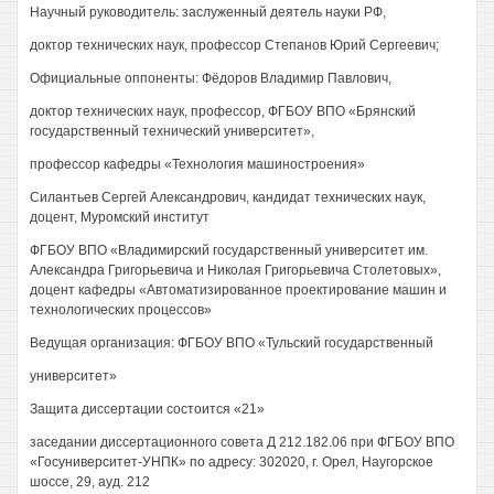
Научный руководитель: заслуженный деятель науки РФ,
доктор технических наук, профессор Степанов Юрий Сергеевич;
Официальные оппоненты: Фёдоров Владимир Павлович,
доктор технических наук, профессор, ФГБОУ ВПО «Брянский
государственный технический университет»,
профессор кафедры «Технология машиностроения»
Силантьев Сергей Александрович, кандидат технических наук,
доцент, Муромский институт
ФГБОУ ВПО «Владимирский государственный университет им.
Александра Григорьевича и Николая Григорьевича Столетовых»,
доцент кафедры «Автоматизированное проектирование машин и
технологических процессов»
Ведущая организация: ФГБОУ ВПО «Тульский государственный
университет»
Защита диссертации состоится «21»
заседании диссертационного совета Д 212.182.06 при ФГБОУ ВПО
«Госуниверситет-УНПК» по адресу: 302020, г. Орел, Наугорское
шоссе, 29, ауд. 212