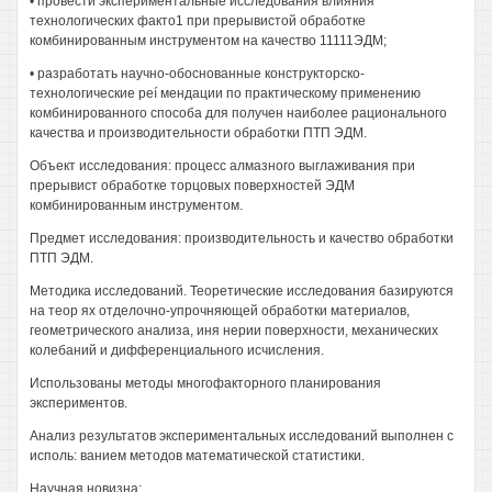
• провести экспериментальные исследования влияния
технологических факто1 при прерывистой обработке
комбинированным инструментом на качество 11111ЭДМ;
• разработать научно-обоснованные конструкторско-
технологические peí мендации по практическому применению
комбинированного способа для получен наиболее рационального
качества и производительности обработки ПТП ЭДМ.
Объект исследования: процесс алмазного выглаживания при
прерывист обработке торцовых поверхностей ЭДМ
комбинированным инструментом.
Предмет исследования: производительность и качество обработки
ПТП ЭДМ.
Методика исследований. Теоретические исследования базируются
на теор ях отделочно-упрочняющей обработки материалов,
геометрического анализа, иня нерии поверхности, механических
колебаний и дифференциального исчисления.
Использованы методы многофакторного планирования
экспериментов.
Анализ результатов экспериментальных исследований выполнен с
исполь: ванием методов математической статистики.
Научная новизна: