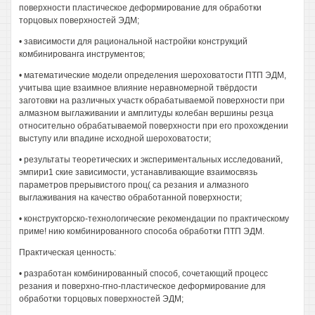
поверхности пластическое деформирование для обработки
торцовых поверхностей ЭДМ;
• зависимости для рациональной настройки конструкций
комбинированга инструментов;
• математические модели определения шероховатости ПТП ЭДМ,
учитыва щие взаимное влияние неравномерной твёрдости
заготовки на различных участк обрабатываемой поверхности при
алмазном выглаживании и амплитуды колебан вершины резца
относительно обрабатываемой поверхности при его прохождении
выступу или впадине исходной шероховатости;
• результаты теоретических и экспериментальных исследований,
эмпири1 ские зависимости, устанавливающие взаимосвязь
параметров прерывистого проц( са резания и алмазного
выглаживания на качество обработанной поверхности;
• конструкторско-технологические рекомендации по практическому
приме! нию комбинированного способа обработки ПТП ЭДМ.
Практическая ценность:
• разработан комбинированный способ, сочетающий процесс
резания и поверхно-ггно-пластическое деформирование для
обработки торцовых поверхностей ЭДМ;