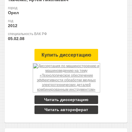
город
Орел
год
2012
специальность ВАК РФ
05.02.08
Купить диссертацию
Читать диссертацию
Читать автореферат