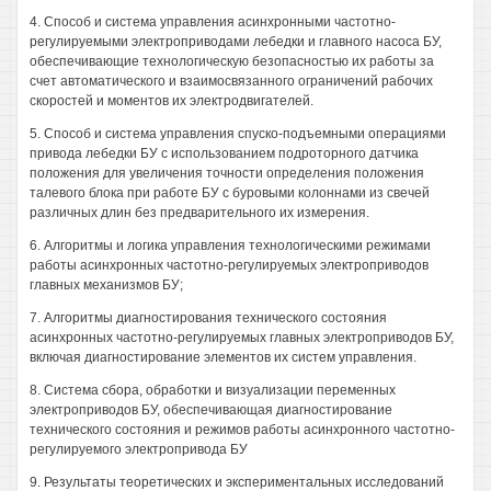
4. Способ и система управления асинхронными частотно-
регулируемыми электроприводами лебедки и главного насоса БУ,
обеспечивающие технологическую безопасностью их работы за
счет автоматического и взаимосвязанного ограничений рабочих
скоростей и моментов их электродвигателей.
5. Способ и система управления спуско-подъемными операциями
привода лебедки БУ с использованием подроторного датчика
положения для увеличения точности определения положения
талевого блока при работе БУ с буровыми колоннами из свечей
различных длин без предварительного их измерения.
6. Алгоритмы и логика управления технологическими режимами
работы асинхронных частотно-регулируемых электроприводов
главных механизмов БУ;
7. Алгоритмы диагностирования технического состояния
асинхронных частотно-регулируемых главных электроприводов БУ,
включая диагностирование элементов их систем управления.
8. Система сбора, обработки и визуализации переменных
электроприводов БУ, обеспечивающая диагностирование
технического состояния и режимов работы асинхронного частотно-
регулируемого электропривода БУ
9. Результаты теоретических и экспериментальных исследований