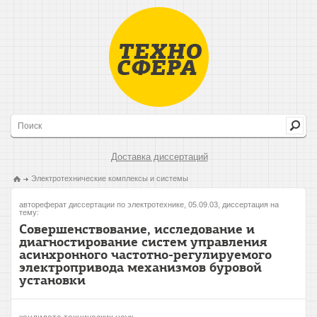
Доставка диссертаций
Электротехнические комплексы и системы
автореферат диссертации по электротехнике, 05.09.03, диссертация на
тему:
Совершенствование, исследование и
диагностирование систем управления
асинхронного частотно-регулируемого
электропривода механизмов буровой
установки