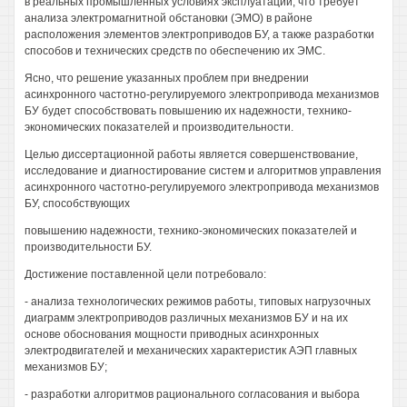
в реальных промышленных условиях эксплуатации, что требует
анализа электромагнитной обстановки (ЭМО) в районе
расположения элементов электроприводов БУ, а также разработки
способов и технических средств по обеспечению их ЭМС.
Ясно, что решение указанных проблем при внедрении
асинхронного частотно-регулируемого электропривода механизмов
БУ будет способствовать повышению их надежности, технико-
экономических показателей и производительности.
Целью диссертационной работы является совершенствование,
исследование и диагностирование систем и алгоритмов управления
асинхронного частотно-регулируемого электропривода механизмов
БУ, способствующих
повышению надежности, технико-экономических показателей и
производительности БУ.
Достижение поставленной цели потребовало:
- анализа технологических режимов работы, типовых нагрузочных
диаграмм электроприводов различных механизмов БУ и на их
основе обоснования мощности приводных асинхронных
электродвигателей и механических характеристик АЭП главных
механизмов БУ;
- разработки алгоритмов рационального согласования и выбора