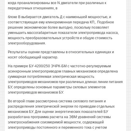
когда проанализированы все N двигатели при различных к
передаточных отношениях, в
блоке В выбирается двигатель Д с наименьшей мощностью, и
соответствующая ему клиноременная передача КП,. Подобное
решение экономически более выгодно, поскольку позволяет
уменьшить массогабаритные показатели электропривода насоса,
мощность преобразовательных устройств и общую стоимость
электрооборудования.
Результаты оценки представлены в относительных единицах и
носят обобщающий характер.
На примере БУ-4200/250 ЭЧРК-БМ с частотно-регулируемым
асинхронным электроприводом главных механизмов определена
суммарная потребляемая электрическая мощность
электроприводов механизмов при различных длинах линии питания
БУ, определены основные параметры силовых элементов
электроприводов механизмов БУ.
Во второй главе рассмотрена система силового питания и
распределения электрической энергии по приводам отдельных
механизмов БУ. Для оценки энергетических показателей БУ
разработана программа расчета на ЭВМ уравнений системы
электроснабжения соизмеримой мощности, содержащей
электроприводы постоянного и переменного тока с учетом