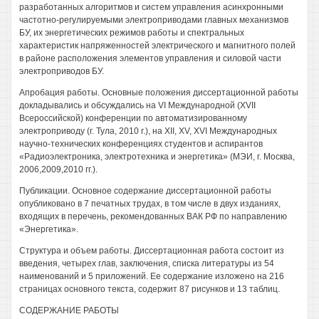
разработанных алгоритмов и систем управления асинхронными
частотно-регулируемыми электроприводами главных механизмов
БУ, их энергетических режимов работы и спектральных
характеристик напряженностей электрического и магнитного полей
в районе расположения элементов управления и силовой части
электроприводов БУ.
Апробация работы. Основные положения диссертационной работы
докладывались и обсуждались на VI Международной (XVII
Всероссийской) конференции по автоматизированному
электроприводу (г. Тула, 2010 г.), на XII, XV, XVI Международных
научно-технических конференциях студентов и аспирантов
«Радиоэлектроника, электротехника и энергетика» (МЭИ, г. Москва,
2006,2009,2010 гг.).
Публикации. Основное содержание диссертационной работы
опубликовано в 7 печатных трудах, в том числе в двух изданиях,
входящих в перечень, рекомендованных ВАК РФ по направлению
«Энергетика».
Структура и объем работы. Диссертационная работа состоит из
введения, четырех глав, заключения, списка литературы из 54
наименований и 5 приложений. Ее содержание изложено на 216
страницах основного текста, содержит 87 рисунков и 13 таблиц.
СОДЕРЖАНИЕ РАБОТЫ