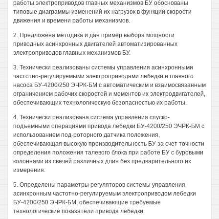
работы электроприводов главных механизмов БУ обоснованы
типовые диаграммы изменений их нагрузок в функции скорости
движения и времени работы механизмов.
2. Предложена методика и дан пример выбора мощности
приводных асинхронных двигателей автоматизированных
электроприводов главных механизмов БУ.
3. Технически реализованы системы управления асинхронными
частотно-регулируемыми электроприводами лебедки и главного
насоса БУ-4200/250 ЭЧРК-БМ с автоматическим и взаимосвязанным
ограничением рабочих скоростей и моментов их электродвигателей,
обеспечивающих технологическую безопасностью их работы.
4. Технически реализована система управления спуско-
подъемными операциями привода лебедки БУ-4200/250 ЭЧРК-БМ с
использованием под-роторного датчика положения,
обеспечивающая высокую производительность БУ за счет точности
определения положения талевого блока при работе БУ с буровыми
колоннами из свечей различных длин без предварительного их
измерения.
5. Определены параметры регуляторов системы управления
асинхронным частотно-регулируемым электроприводом лебедки
БУ-4200/250 ЭЧРК-БМ, обеспечивающие требуемые
технологические показатели привода лебедки.