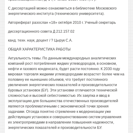
С диссертацией можно ознакомиться в библиотеке Московского
энергетического института (технического университета).
Автореферат разослан «18» октября 2010 г. Ученый секретарь
диссертационного совета Д 212.157.02
канд. техн. наук, доцент / ? Цырук С.А.
ОБЩАЯ ХАРАКТЕРИСТИКА РАБОТЫ
Актуальность темы. По данным международных аналитических
компаний рост потребления жидких углеводородов, в основном,
нефти и газового конденсата, будет расти постоянно. К 2030 году
мировая торговля жидкими углеводородами возрастет более чем на
половину ее нынешних объемов, что требует постоянного
увеличения энергетических показателей и производительности
буровых установок (БУ). Эти установки отличаются технической
сложностью и высокой себестоимостью. Их закупка и ввод в
эксплуатацию для большинства отечественных производителей
являются проблематичными с экономической точки зрения
задачами. Отсюда понятно стремление к модернизации уже
действующих установок и совершенствованию систем управления
их электроприводами в направлении повышения надежности,
энергетических показателей и производительности БУ.