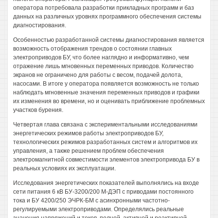
оператора потребовала разработки прикладных программ и баз
данных на различных уровнях программного обеспечения системы
диагностирования.
Особенностью разработанной системы диагностирования является
возможность отображения трендов о состоянии главных
электроприводов БУ, что более наглядно и информативно, чем
отражение лишь мгновенных переменных приводов. Количество
экранов не ограничено для работы с весом, подачей долота,
насосами. В итоге у оператора появляется возможность не только
наблюдать мгновенные значения переменных приводов и графики
их изменения во времени, но и оценивать приближение проблемных
участков бурения.
Четвертая глава связана с экспериментальными исследованиями
энергетических режимов работы электроприводов БУ,
технологических режимов разработанных систем и алгоритмов их
управления, а также решением проблем обеспечения
электромагнитной совместимости элементов электропривода БУ в
реальных условиях их эксплуатации.
Исследования энергетических показателей выполнялись на входе
сети питания 6 кВ БУ-3200/200 М-ДЭП с приводами постоянного
тока и БУ 4200/250 ЭЧРК-БМ с асинхронными частотно-
регулируемыми электроприводами. Определялись реальные