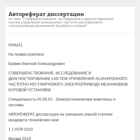
Автореферат диссертации
по теме "Совершенствование, исследование и диагностирование
систем управления асинхронного частотно-регулируемого
электропривода механизмов буровой установки"
004Ы21
На правах рукописи
Бабкин Евгений Александрович
СОВЕРШЕНСТВОВАНИЕ, ИССЛЕДОВАНИЕ И
ДИАГНОСТИРОВАНИЕ СИСТЕМ УПРАВЛЕНИЯ АСИНХРОННОГО
ЧАСТОТНО-РЕГУЛИРУЕМОГО ЭЛЕКТРОПРИВОДА МЕХАНИЗМОВ
БУРОВОЙ УСТАНОВКИ
Специальность 05.09.03 - Электротехнические комплексы и
системы
АВТОРЕФЕРАТ диссертации на соискание ученой степени
кандидата технических наук
1 1 НОЯ 2010
Москва 2010