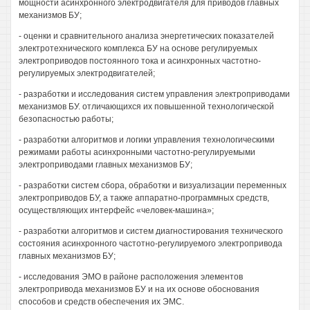
мощности асинхронного электродвигателя для приводов главных
механизмов БУ;
- оценки и сравнительного анализа энергетических показателей
электротехнического комплекса БУ на основе регулируемых
электроприводов постоянного тока и асинхронных частотно-
регулируемых электродвигателей;
- разработки и исследования систем управления электроприводами
механизмов БУ. отличающихся их повышенной технологической
безопасностью работы;
- разработки алгоритмов и логики управления технологическими
режимами работы асинхронными частотно-регулируемыми
электроприводами главных механизмов БУ;
- разработки систем сбора, обработки и визуализации переменных
электроприводов БУ, а также аппаратно-программных средств,
осуществляющих интерфейс «человек-машина»;
- разработки алгоритмов и систем диагностирования технического
состояния асинхронного частотно-регулируемого электропривода
главных механизмов БУ;
- исследования ЭМО в районе расположения элементов
электропривода механизмов БУ и на их основе обоснования
способов и средств обеспечения их ЭМС.