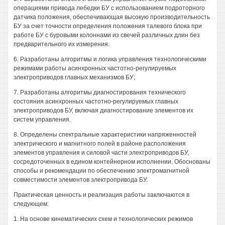
операциями привода лебедки БУ с использованием подроторного
датчика положения, обеспечивающая высокую производительность
БУ за счет точности определения положения талевого блока при
работе БУ с буровыми колоннами из свечей различных длин без
предварительного их измерения.
6. Разработаны алгоритмы и логика управления технологическими
режимами работы асинхронных частотно-регулируемых
электроприводов главных механизмов БУ;
7. Разработаны алгоритмы диагностирования технического
состояния асинхронных частотно-регулируемых главных
электроприводов БУ, включая диагностирование элементов их
систем управления.
8. Определены спектральные характеристики напряженностей
электрического и магнитного полей в районе расположения
элементов управления и силовой части электроприводов БУ,
сосредоточенных в едином контейнерном исполнении. Обоснованы
способы и рекомендации по обеспечению электромагнитной
совместимости элементов электропривода БУ.
Практическая ценность и реализация работы заключаются в
следующем:
1. На основе кинематических схем и технологических режимов