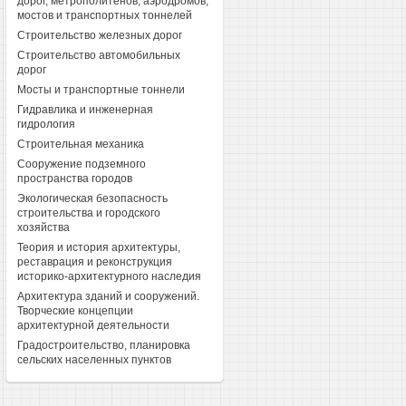
дорог, метрополитенов, аэродромов,
мостов и транспортных тоннелей
Строительство железных дорог
Строительство автомобильных
дорог
Мосты и транспортные тоннели
Гидравлика и инженерная
гидрология
Строительная механика
Сооружение подземного
пространства городов
Экологическая безопасность
строительства и городского
хозяйства
Теория и история архитектуры,
реставрация и реконструкция
историко-архитектурного наследия
Архитектура зданий и сооружений.
Творческие концепции
архитектурной деятельности
Градостроительство, планировка
сельских населенных пунктов