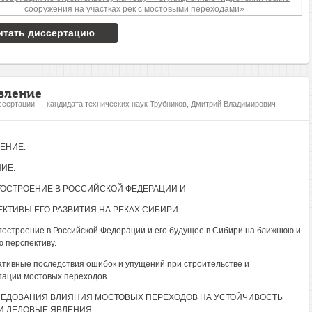
итать диссертацию
вление
ссертации — кандидата технических наук Трубников, Дмитрий Владимирович
ЕНИЕ.
ИЕ.
ТОСТРОЕНИЕ В РОССИЙСКОЙ ФЕДЕРАЦИИ И
КТИВЫ ЕГО РАЗВИТИЯ НА РЕКАХ СИБИРИ.
тостроение в Российской Федерации и его будущее в Сибири на ближнюю и
 перспективу.
гативные последствия ошибок и упущений при строительстве и
тации мостовых переходов.
ЛЕДОВАНИЯ ВЛИЯНИЯ МОСТОВЫХ ПЕРЕХОДОВ НА УСТОЙЧИВОСТЬ
И ЛЕДОВЫЕ ЯВЛЕНИЯ.