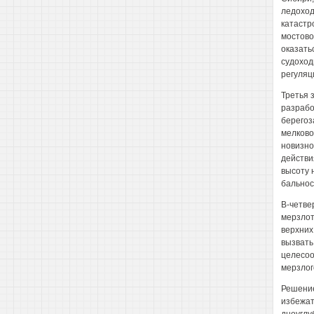
ледоход
катастр
мостово
оказать
судоход
регуляц
Третья 
разрабо
берегоз
мелково
новизно
действи
высоту 
бальнос
В-четве
мерзлот
верхних
вызвать
целесоо
мерзлог
Решение
избежат