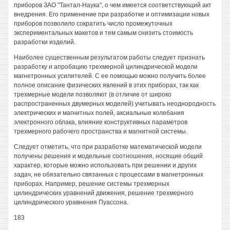
приборов ЗАО "Тантал-Наука", о чем имеется соответствующий акт
внедрения. Его применение при разработке и оптимизации новых
приборов позволило сократить число промежуточных
экспериментальных макетов и тем самым снизить стоимость
разработки изделий.
Наиболее существенным результатом работы следует признать
разработку и апробацию трехмерной цилиндрической модели
магнетронных усилителей. С ее помощью можно получить более
полное описание физических явлений в этих приборах, так как
трехмерные модели позволяют (в отличие от широко
распространенных двумерных моделей) учитывать неоднородность
электрических и магнитных полей, аксиальные колебания
электронного облака, влияние конструктивных параметров
трехмерного рабочего пространства и магнитной системы.
Следует отметить, что при разработке математической модели
получены решения и модельные соотношения, носящие общий
характер, которые можно использовать при решении и других
задач, не обязательно связанных с процессами в магнетронных
приборах. Например, решение системы трехмерных
цилиндрических уравнений движения, решение трехмерного
цилиндрического уравнения Пуассона.
183