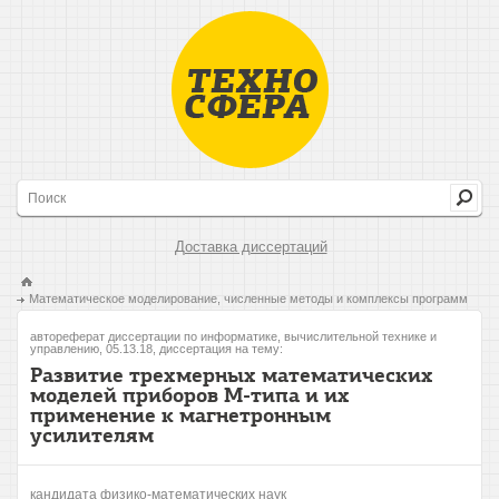
Доставка диссертаций
Математическое моделирование, численные методы и комплексы программ
автореферат диссертации по информатике, вычислительной технике и
управлению, 05.13.18, диссертация на тему:
Развитие трехмерных математических
моделей приборов М-типа и их
применение к магнетронным
усилителям
кандидата физико-математических наук