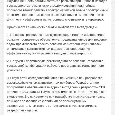
Научная ценность работы состоит в развитии принципов и методов
трехмерного математического моделирования нелинейных
процессов взаимодействия электромагнитной волны с электронным
потоком в скрещенных полях, в исследовании и выявлении новых
физических эффектов в магнетронных усилителях и генераторах.
Практическая значимость работы заключается в следующем:
1. На основе разработанных в диссертации модели и алгоритмов
создано программное обеспечение, предназначенное для решения
задач практического проектирования магнетронных усилителей:
оптимизации конструктивных параметров, определения
эффективных путей улучшения выходных характеристик.
2. Получены практические рекомендации по совершенствованию
трехмерной конфигурации рабочего пространства магнетронного
усилителя.
3. Результаты исследований нашли применение при разработке
высокоэффективных магнетронных приборов. Разработанное
программное обеспечение внедрено в отделении разработок СВЧ
приборов ЗАО "Тантал-Наука", о чем имеется соответствующий акт
внедрения. Его применение при разработке и оптимизации новых
приборов позволило сократить число промежуточных
экспериментальных макетов и тем самым снизить стоимость
разработки изделий.