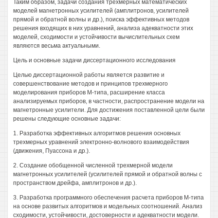
Таким образом, задачи создания трехмерных математических
моделей магнетронных усилителей (амплитронов, усилителей
прямой и обратной волны и др.), поиска эффективных методов
решения входящих в них уравнений, анализа адекватности этих
моделей, сходимости и устойчивости вычислительных схем
являются весьма актуальными.
Цель и основные задачи диссертационного исследования
Целью диссертационной работы является развитие и
совершенствование методов и принципов трехмерного
моделирования приборов М-типа, расширение класса
анализируемых приборов, в частности, распространение модели на
магнетронные усилители. Для достижения поставленной цели были
решены следующие основные задачи:
1. Разработка эффективных алгоритмов решения основных
трехмерных уравнений электронно-волнового взаимодействия
(движения, Пуассона и др.).
2. Создание обобщенной численной трехмерной модели
магнетронных усилителей (усилителей прямой и обратной волны с
пространством дрейфа, амплитронов и др.).
3. Разработка программного обеспечения расчета приборов М-типа
на основе развитых алгоритмов и модельных соотношений. Анализ
сходимости, устойчивости, достоверности и адекватности модели.