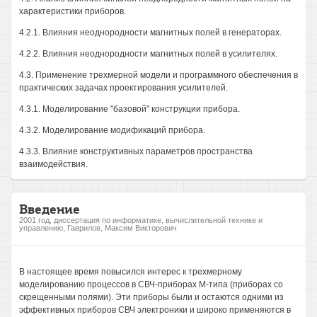
характеристики приборов.
4.2.1. Влияния неоднородности магнитных полей в генераторах.
4.2.2. Влияния неоднородности магнитных полей в усилителях.
4.3. Применение трехмерной модели и программного обеспечения в
практических задачах проектирования усилителей.
4.3.1. Моделирование "базовой" конструкции прибора.
4.3.2. Моделирование модификаций прибора.
4.3.3. Влияние конструктивных параметров пространства
взаимодействия.
Введение
2001 год, диссертация по информатике, вычислительной технике и
управлению, Гаврилов, Максим Викторович
В настоящее время повысился интерес к трехмерному
моделированию процессов в СВЧ-приборах М-типа (приборах со
скрещенными полями). Эти приборы были и остаются одними из
эффективных приборов СВЧ электроники и широко применяются в