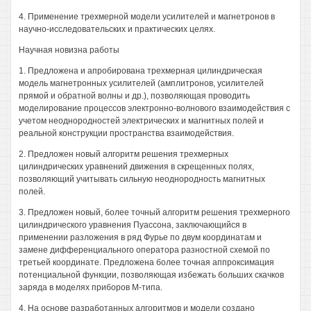
4. Применение трехмерной модели усилителей и магнетронов в
научно-исследовательских и практических целях.
Научная новизна работы
1. Предложена и апробирована трехмерная цилиндрическая
модель магнетронных усилителей (амплитронов, усилителей
прямой и обратной волны и др.), позволяющая проводить
моделирование процессов электронно-волнового взаимодействия с
учетом неоднородностей электрических и магнитных полей и
реальной конструкции пространства взаимодействия.
2. Предложен новый алгоритм решения трехмерных
цилиндрических уравнений движения в скрещенных полях,
позволяющий учитывать сильную неоднородность магнитных
полей.
3. Предложен новый, более точный алгоритм решения трехмерного
цилиндрического уравнения Пуассона, заключающийся в
применении разложения в ряд Фурье по двум координатам и
замене дифференциального оператора разностной схемой по
третьей координате. Предложена более точная аппроксимация
потенциальной функции, позволяющая избежать больших скачков
заряда в моделях приборов М-типа.
4. На основе разработанных алгоритмов и модели создано