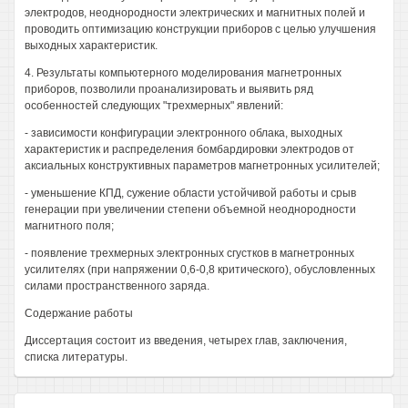
электродов, неоднородности электрических и магнитных полей и
проводить оптимизацию конструкции приборов с целью улучшения
выходных характеристик.
4. Результаты компьютерного моделирования магнетронных
приборов, позволили проанализировать и выявить ряд
особенностей следующих "трехмерных" явлений:
- зависимости конфигурации электронного облака, выходных
характеристик и распределения бомбардировки электродов от
аксиальных конструктивных параметров магнетронных усилителей;
- уменьшение КПД, сужение области устойчивой работы и срыв
генерации при увеличении степени объемной неоднородности
магнитного поля;
- появление трехмерных электронных сгустков в магнетронных
усилителях (при напряжении 0,6-0,8 критического), обусловленных
силами пространственного заряда.
Содержание работы
Диссертация состоит из введения, четырех глав, заключения,
списка литературы.