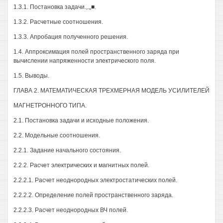
1.3.1. Постановка задачи.,.„■.
1.3.2. Расчетные соотношения.
1.3.3. Апробация полученного решения.
1.4. Аппроксимация полей пространственного заряда при
вычислении напряженности электрического поля.
1.5. Выводы.
ГЛАВА 2. МАТЕМАТИЧЕСКАЯ ТРЕХМЕРНАЯ МОДЕЛЬ УСИЛИТЕЛЕЙ
МАГНЕТРОННОГО ТИПА.
2.1. Постановка задачи и исходные положения.
2.2. Модельные соотношения.
2.2.1. Задание начального состояния.
2.2.2. Расчет электрических и магнитных полей.
2.2.2.1. Расчет неоднородных электростатических полей.
2.2.2.2. Определение полей пространственного заряда.
2.2.2.3. Расчет неоднородных ВЧ полей.