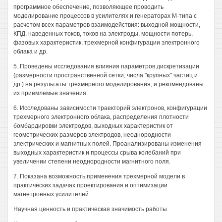
программное обеспечение, позволяющее проводить
моделирование процессов в усилителях и генераторах М-типа с
расчетом всех параметров взаимодействия: выходной мощности,
КПД, наведенных токов, токов на электроды, мощности потерь,
фазовых характеристик, трехмерной конфигурации электронного
облака и др.
5. Проведены исследования влияния параметров дискретизации
(размерности пространственной сетки, числа "крупных" частиц и
др.) на результаты трехмерного моделирования, и рекомендованы
их приемлемые значения.
6. Исследованы зависимости траекторий электронов, конфигурации
трехмерного электронного облака, распределения плотности
бомбардировки электродов, выходных характеристик от
геометрических размеров электродов, неоднородности
электрических и магнитных полей. Проанализированы изменения
выходных характеристик и процессы срыва колебаний при
увеличении степени неоднородности магнитного поля.
7. Показана возможность применения трехмерной модели в
практических задачах проектирования и оптимизации
магнетронных усилителей.
Научная ценность и практическая значимость работы