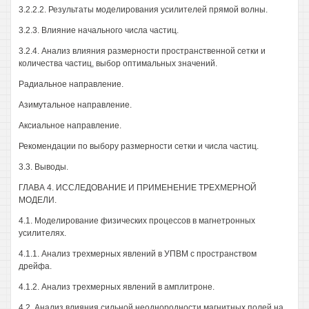
3.2.2.2. Результаты моделирования усилителей прямой волны.
3.2.3. Влияние начального числа частиц.
3.2.4. Анализ влияния размерности пространственной сетки и
количества частиц, выбор оптимальных значений.
Радиальное направление.
Азимутальное направление.
Аксиальное направление.
Рекомендации по выбору размерности сетки и числа частиц.
3.3. Выводы.
ГЛАВА 4. ИССЛЕДОВАНИЕ И ПРИМЕНЕНИЕ ТРЕХМЕРНОЙ
МОДЕЛИ.
4.1. Моделирование физических процессов в магнетронных
усилителях.
4.1.1. Анализ трехмерных явлений в УПВМ с пространством
дрейфа.
4.1.2. Анализ трехмерных явлений в амплитроне.
4.2. Анализ влияния сильной неоднородности магнитных полей на