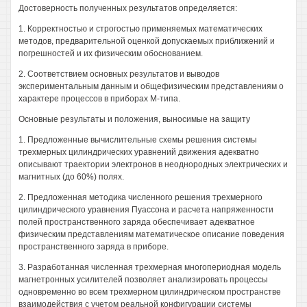
Достоверность полученных результатов определяется:
1. Корректностью и строгостью применяемых математических
методов, предварительной оценкой допускаемых приближений и
погрешностей и их физическим обоснованием.
2. Соответствием основных результатов и выводов
экспериментальным данным и общефизическим представлениям о
характере процессов в приборах М-типа.
Основные результаты и положения, выносимые на защиту
1. Предложенные вычислительные схемы решения системы
трехмерных цилиндрических уравнений движения адекватно
описывают траектории электронов в неоднородных электрических и
магнитных (до 60%) полях.
2. Предложенная методика численного решения трехмерного
цилиндрического уравнения Пуассона и расчета напряженности
полей пространственного заряда обеспечивает адекватное
физическим представлениям математическое описание поведения
пространственного заряда в приборе.
3. Разработанная численная трехмерная многопериодная модель
магнетронных усилителей позволяет анализировать процессы
одновременно во всем трехмерном цилиндрическом пространстве
взаимодействия с учетом реальной конфигурации системы