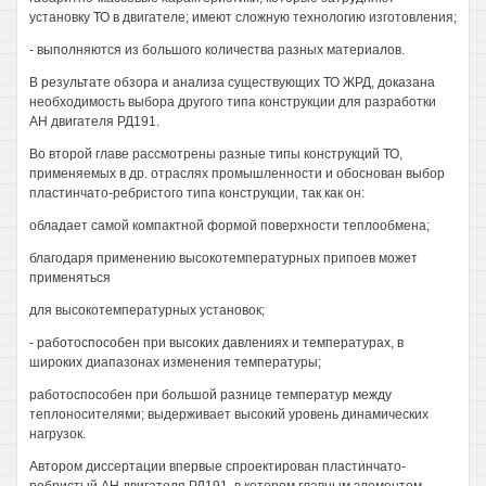
установку ТО в двигателе; имеют сложную технологию изготовления;
- выполняются из большого количества разных материалов.
В результате обзора и анализа существующих ТО ЖРД, доказана
необходимость выбора другого типа конструкции для разработки
АН двигателя РД191.
Во второй главе рассмотрены разные типы конструкций ТО,
применяемых в др. отраслях промышленности и обоснован выбор
пластинчато-ребристого типа конструкции, так как он:
обладает самой компактной формой поверхности теплообмена;
благодаря применению высокотемпературных припоев может
применяться
для высокотемпературных установок;
- работоспособен при высоких давлениях и температурах, в
широких диапазонах изменения температуры;
работоспособен при большой разнице температур между
теплоносителями; выдерживает высокий уровень динамических
нагрузок.
Автором диссертации впервые спроектирован пластинчато-