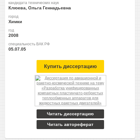
кандидата технических наук
Клюева, Ольга Геннадьевна
город
Химки
год
2008
специальность ВАК РФ
05.07.05
Купить диссертацию
Читать диссертацию
Читать автореферат