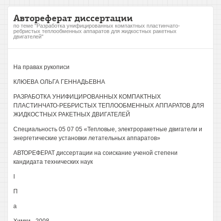
Автореферат диссертации
по теме "Разработка унифицированных компактных пластинчато-
ребристых теплообменных аппаратов для жидкостных ракетных
двигателей"
На правах рукописи
КЛЮЕВА ОЛЬГА ГЕННАДЬЕВНА
РАЗРАБОТКА УНИФИЦИРОВАННЫХ КОМПАКТНЫХ
ПЛАСТИНЧАТО-РЕБРИСТЫХ ТЕПЛООБМЕННЫХ АППАРАТОВ ДЛЯ
ЖИДКОСТНЫХ РАКЕТНЫХ ДВИГАТЕЛЕЙ
Специальность 05 07 05 «Тепловые, электроракетные двигатели и
энергетические установки летательных аппаратов»
АВТОРЕФЕРАТ диссертации на соискание ученой степени
кандидата технических наук
I
П
а