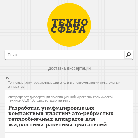
Доставка диссертаций
Тепловые, электроракетные двигатели и энергоустановки летательных
аппаратов
автореферат диссертации по авиационной и ракетно-космической
технике, 05.07.05, диссертация на тему:
Разработка унифицированных
компактных пластинчато-ребристых
теплообменных аппаратов для
жидкостных ракетных двигателей