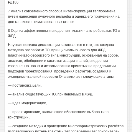
РД180
7 Анализ современного способа интенсификации теплообмена
путём нанесения луночного рельефа и оценка его применения на
дне каналов оптимизированных стенок
8 Оценка эффективности внедрения пластинчато-ребристых ТО в
ЖРД
Научная новизна диссертации заключается в том, что создана
методика разработки ТО, принципиально нового для ЖРД
пластинчато-ребристого типа конструкции, основанная на сборе,
анализе, обобщении и систематизации знаний, внедрении
совершенно новых и использованию принятых на предприятии
подходов проектирования, проведения расчётов, создания и
экспериментальной проверки Она включает следующие этапы
— постановка цели,
— анализ существующих ТО, применяемых в ЖРД,
— идея модернизации,
— проектирование, включающее обоснование выбора типа
конструкции,
— создание методик и проведение многопараметрических расчётов
гидравлических потерь трактов и теплопередачи теплоносителей,