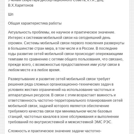
Ученый секретарь диссертационного Совета, к.т.н., доц.
В.Х.Харитонов
Шп
Общая характеристика работы
Актуальность проблемы, ее научное и практическое значение.
Интерес к системам мобильной связи на сегодняшний день
огромен. Системы мобильной связи первого поколения развернуты
в большинстве стран мира, в том числе и в России. В последние
годы развитие сетей мобильной связи происходит опережающими
темпами по сравнению с сетями общего пользования, что связано,
прежде всего, с возможностью предоставления ими услуг связи в
любом месте и в любое время.
Развертывание и развитие сетей мобильной связи требует
решения ряда сложных организационно-технических задач в
условиях жестких ограничений на использование частотных и
аппаратурных ресурсов. В связи с этим возрастает важность и
ответственность частотно-территориального планирования сетей
мобильной связи, задачей которого является обеспечение
требуемого качества связи при минимальном числе базовых
станций, частотных каналов в зоне обслуживания и выполнении
требований по внутрисистемной и межсистемной ЭМС РЭС.
Сложность и практическое значение задачи частотно-