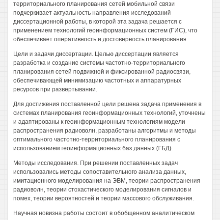
территориального планирования сетей мобильной связи
подчеркивает актуальность направления исследований
диссертационной работы, в которой эта задача решается с
применением технологий геоинформационных систем (ГИС), что
обеспечивает оперативность и достоверность планирования.
Цели и задачи диссертации. Целью диссертации является
разработка и создание системы частотно-территориального
планирования сетей подвижной и фиксированной радиосвязи,
обеспечивающей минимизацию частотных и аппаратурных
ресурсов при развертывании.
Для достижения поставленной цели решена задача применения в
системах планирования геоинформационных технологий, уточнены
и адаптированы к геоинформационным технологиям модели
распространения радиоволн, разработаны алгоритмы и методы
оптимального частотно-территориального планирования с
использованием геоинформационных баз данных (ГБД).
Методы исследования. При решении поставленных задач
использовались методы сопоставительного анализа данных,
имитационного моделирования на ЭВМ, теории распространения
радиоволн, теории стохастического моделирования сигналов и
помех, теории вероятностей и теории массового обслуживания.
Научная новизна работы состоит в обобщенном аналитическом