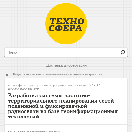
Доставка диссертаций
Радиотехнические и телевизионные системы и устройства
автореферат диссертации по радиотехнике и связи, 05.12.17,
диссертация на тему:
Разработка системы частотно-
территориального планирования сетей
подвижной и фиксированной
радиосвязи на базе геоинформационных
технологий