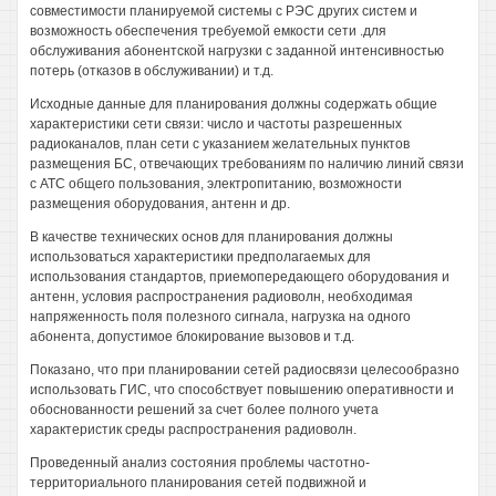
совместимости планируемой системы с РЭС других систем и
возможность обеспечения требуемой емкости сети .для
обслуживания абонентской нагрузки с заданной интенсивностью
потерь (отказов в обслуживании) и т.д.
Исходные данные для планирования должны содержать общие
характеристики сети связи: число и частоты разрешенных
радиоканалов, план сети с указанием желательных пунктов
размещения БС, отвечающих требованиям по наличию линий связи
с АТС общего пользования, электропитанию, возможности
размещения оборудования, антенн и др.
В качестве технических основ для планирования должны
использоваться характеристики предполагаемых для
использования стандартов, приемопередающего оборудования и
антенн, условия распространения радиоволн, необходимая
напряженность поля полезного сигнала, нагрузка на одного
абонента, допустимое блокирование вызовов и т.д.
Показано, что при планировании сетей радиосвязи целесообразно
использовать ГИС, что способствует повышению оперативности и
обоснованности решений за счет более полного учета
характеристик среды распространения радиоволн.
Проведенный анализ состояния проблемы частотно-
территориального планирования сетей подвижной и