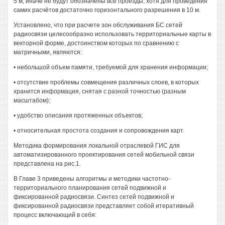
5 м, иначе не будут обозначены все проезды, хотя для проведения
самих расчётов достаточно горизонтального разрешения в 10 м.
Установлено, что при расчете зон обслуживания БС сетей
радиосвязи целесообразно использовать территориальные карты в
векторной форме, достоинством которых по сравнению с
матричными, являются:
• небольшой объем памяти, требуемой для хранения информации;
• отсутствие проблемы совмещения различных слоев, в которых
хранится информация, снятая с разной точностью (разным
масштабом);
• удобство описания протяженных объектов;
• относительная простота создания и сопровождения карт.
Методика формирования локальной отраслевой ГИС для
автоматизированного проектирования сетей мобильной связи
представлена на рис.1.
В Главе 3 приведены алгоритмы и методики частотно-
территориального планирования сетей подвижной и
фиксированной радиосвязи. Синтез сетей подвижной и
фиксированной радиосвязи представляет собой итеративный
процесс включающий в себя: