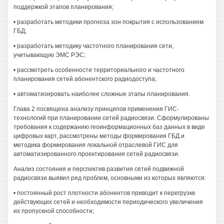
поддержкой этапов планирования;
• разработать методики прогноза зон покрытия с использованием
ГБД;
• разработать методику частотного планирования сети,
учитывающую ЭМС РЭС;
• рассмотреть особенности территориального и частотного
планирования сетей абонентского радиодоступа;
• автоматизировать наиболее сложные этапы планирования.
Глава 2 посвящена анализу принципов применения ГИС-
технологий при планировании сетей радиосвязи. Сформулированы
требования к содержанию геоинформационных баз данных в виде
цифровых карт, рассмотрены методы формирования ГБД и
методика формирования локальной отраслевой ГИС для
автоматизированного проектирования сетей радиосвязи.
Анализ состояния и перспектив развития сетей подвижной
радиосвязи выявил ряд проблем, основными из которых являются:
• постоянный рост плотности абонентов приводит к перегрузке
действующих сетей и необходимости периодического увеличения
их пропускной способности;