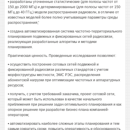
• разработаны уточненные статистические (для полосы частот от
150 до 2000 МГц) и детерминированные (для полосы частот от 150
МГц до 40 ГГц,) модели распространения радиоволн, в отличие от
известных моделей более полно учитывающие параметры среды
распространения;'
• создана автоматизированная система частотно-территориального
планирования подвижных и фиксированных сетей радиосвязи,
реализующая разработанные алгоритмы и методики
планирования.
Практическая ценность. Проведенные исследования позволяют:
• осуществить построение сотовых сетей подвижной и
фиксированной радиосвязи различных стандартов с учетом
морфоструктуры местности, ЭМС РЭС, распределения
абонентской нагрузки при оптимизации частотных и аппаратурных
ресурсов;
• получить, с учетом требований заказчика, проект сотовой сети,
который может быть использован в качестве начального
приближения при решении задач оптимального планирования и как
опорное решение при разработке бизнес-плана компанией-
оператором;
• автоматизировать наиболее сложные этапы планирования и тем
самым сократить сроки, повысить оперативность и обоснованность