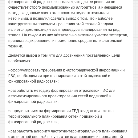
фиксированной радиосвязи показал, что для ее решения не
существует строго формализованных алгоритмов, а имеющиеся
исходные данные часто оказываются недостаточными и
неточными, и позволил сделать вывод о том, что наиболее
конструктивным подходом к решению этой сложной задачи
является декомпозиция всей процедуры планирования на ряд
этапов. На каждом из них обязательно активное участие экспертов,
принимающих решение, и применение средств вычислительной
техники.
Делается вывод о том, что для достижения поставленной цели
необходимо:
• сформулировать требования к картографической информации и
ГБД, необходимым при планировании сетей подвижной и
фиксированной радиосвязи;
• разработать методику формирования отраслевой ГИС для
автоматизированного проектирования сетей подвижной и
фиксированной радиосвязи;
• определить метод формирования ГБД в задачах частотно-
территориального планирования сетей подвижной и
фиксированной радиосвязи;
• разработать алгоритм частотно-территориального планирования
с экспертной оценкой результатов планирования и программной