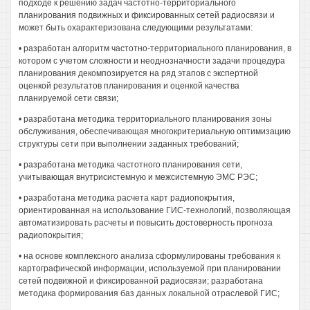
подходе к решению задач частотно-территориального
планирования подвижных и фиксированных сетей радиосвязи и
может быть охарактеризована следующими результатами:
• разработан алгоритм частотно-территориального планирования, в
котором с учетом сложности и неоднозначности задачи процедура
планирования декомпозируется на ряд этапов с экспертной
оценкой результатов планирования и оценкой качества
планируемой сети связи;
• разработана методика территориального планирования зоны
обслуживания, обеспечивающая многокритериальную оптимизацию
структуры сети при выполнении заданных требований;
• разработана методика частотного планирования сети,
учитывающая внутрисистемную и межсистемную ЭМС РЭС;
• разработана методика расчета карт радиопокрытия,
ориентированная на использование ГИС-технологий, позволяющая
автоматизировать расчеты и повысить достоверность прогноза
радиопокрытия;
• на основе комплексного анализа сформулированы требования к
картографической информации, используемой при планировании
сетей подвижной и фиксированной радиосвязи; разработана
методика формирования баз данных локальной отраслевой ГИС;