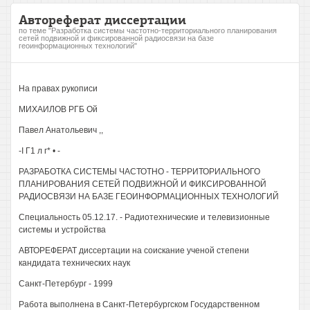
Автореферат диссертации
по теме "Разработка системы частотно-территориального планирования
сетей подвижной и фиксированной радиосвязи на базе
геоинформационных технологий"
На правах рукописи
МИХАИЛОВ РГБ Ой
Павел Анатольевич ,,
-I Г1 л г* • -
РАЗРАБОТКА СИСТЕМЫ ЧАСТОТНО - ТЕРРИТОРИАЛЬНОГО
ПЛАНИРОВАНИЯ СЕТЕЙ ПОДВИЖНОЙ И ФИКСИРОВАННОЙ
РАДИОСВЯЗИ НА БАЗЕ ГЕОИНФОРМАЦИОННЫХ ТЕХНОЛОГИЙ
Специальность 05.12.17. - Радиотехнические и телевизионные
системы и устройства
АВТОРЕФЕРАТ диссертации на соискание ученой степени
кандидата технических наук
Санкт-Петербург - 1999
Работа выполнена в Санкт-Петербургском Государственном