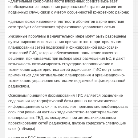
• длительный срок окупаемости вложенных средств вызывает
необходимость определения рациональной стратегии развития
подвижных служб связи с учетом особенностей конкретного района;
• динамическое изменение плотности абонентов в зрне действия
сети требует обеспечения эффективного управления сетью.
Указанные проблемы в значительной мере могут быть разрешены
путем широкого использования при частотно-территориальном
планировании сетей подвижной и фиксированной радиосвязи
технологий ГИС, которые обеспечивают повышение качества
решений, принимаемых при выборе мест размещения БС, и дают
возможность оптимизировать структурно-топологические и
технические характеристики сетей радиосвязи. ГИС могут также
применяться для оптимального планирования и организационно-
технического управления системами подвижной и фиксированной
радиосвязи.
Основным принципом формирования ГИС является разделение
содержания картографической базы данных на тематические
информационные слои, что позволяет произвольно комбинировать
слои при решении частных задач частотно-территориального
планирования. ГБД, используемая при автоматизированном
проектировании сетей радиосвязи, должна содержать следующие
слои (таблицы):