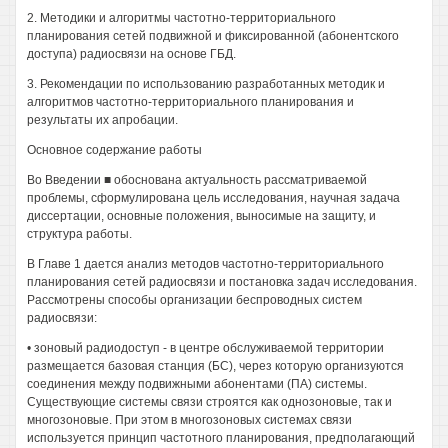
2. Методики и алгоритмы частотно-территориального
планирования сетей подвижной и фиксированной (абонентского
доступа) радиосвязи на основе ГБД.
3. Рекомендации по использованию разработанных методик и
алгоритмов частотно-территориального планирования и
результаты их апробации.
Основное содержание работы
Во Введении ■ обоснована актуальность рассматриваемой
проблемы, сформулирована цель исследования, научная задача
диссертации, основные положения, выносимые на защиту, и
структура работы.
В Главе 1 дается анализ методов частотно-территориального
планирования сетей радиосвязи и постановка задач исследования.
Рассмотрены способы организации беспроводных систем
радиосвязи:
• зоновый радиодоступ - в центре обслуживаемой территории
размещается базовая станция (БС), через которую организуются
соединения между подвижными абонентами (ПА) системы.
Существующие системы связи строятся как однозоновые, так и
многозоновые. При этом в многозоновых системах связи
используется принцип частотного планирования, предполагающий