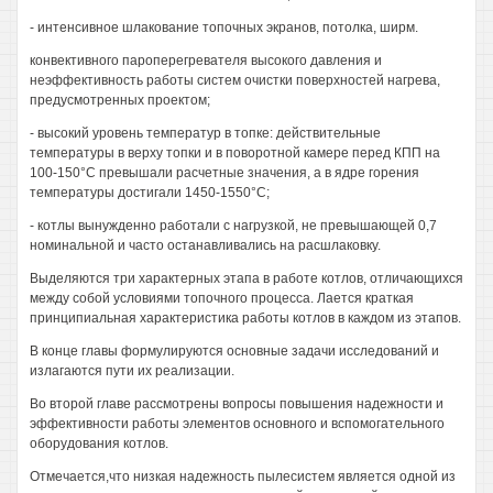
- интенсивное шлакование топочных экранов, потолка, ширм.
конвективного пароперегревателя высокого давления и
неэффективность работы систем очистки поверхностей нагрева,
предусмотренных проектом;
- высокий уровень температур в топке: действительные
температуры в верху топки и в поворотной камере перед КПП на
100-150°С превышали расчетные значения, а в ядре горения
температуры достигали 1450-1550°С;
- котлы вынужденно работали с нагрузкой, не превышающей 0,7
номинальной и часто останавливались на расшлаковку.
Выделяются три характерных этапа в работе котлов, отличающихся
между собой условиями топочного процесса. Лается краткая
принципиальная характеристика работы котлов в каждом из этапов.
В конце главы формулируются основные задачи исследований и
излагаются пути их реализации.
Во второй главе рассмотрены вопросы повышения надежности и
эффективности работы элементов основного и вспомогательного
оборудования котлов.
Отмечается,что низкая надежность пылесистем является одной из