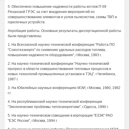
5. Обеспечено повышение надежности работы котлов П-59
Рязанской ГРЭС за счет внедрения мероприятий по
совершенствованию элементов и узлов пылесистем, схемы ТВП и
горелочных устройств.
Апробация работы. Основные результаты диссертационной работы
были представлены:
1. На Всесоюзной научно-технической конференции "Работа ПО
"Союзтехэнерго" по снижению удельных расходов топлива,
повышению надежности оборудования", г.Москва, 1983 г.
2. На научно-технической конференции "Научно-технический
прогресс в области совершенствования тепловых процессов и
новых технологий промышленных установок и ТЭЦ". г.Челябинск,
1987 г.
3. На Юбилейных научных конференциях МЭИ, г.Москва, 1980, 1982
г.г.
4. На республиканской научно-технической конференции
"Экологические проблемы теплоэнергетики", г.Одесса, 1990 г.
5. На научно-техническом совещании в корпорации "ЕЗЭК" РАО
"ЕЭС России", г.Москва, 1994 г.