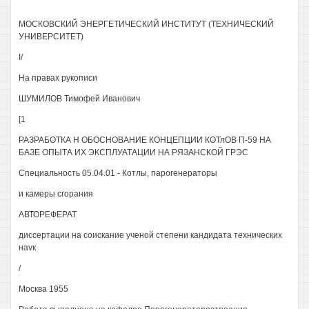
МОСКОВСКИЙ ЭНЕРГЕТИЧЕСКИЙ ИНСТИТУТ (ТЕХНИЧЕСКИЙ
УНИВЕРСИТЕТ)
I/
На правах рукописи
ШУМИЛОВ Тимофей Иванович
[1
РАЗРАБОТКА Н ОБОСНОВАНИЕ КОНЦЕПЦИИ КОТлОВ П-59 НА
БАЗЕ ОПЫТА ИХ ЭКСПЛУАТАЦИИ НА РЯЗАНСКОЙ ГРЭС
Специальность 05.04.01 - Котлы, парогенераторы
и камеры сгорания
АВТОРЕФЕРАТ
диссертации на соискание ученой степени кандидата технических
нavк
/
Москва 1955