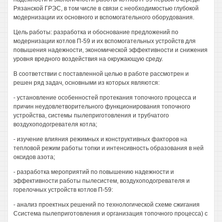
Рязанской ГРЭС, в том числе в связи с необходимостью глубокой
модернизации их основного и вспомогательного оборудования.
Цель работы: разработка и обоснование предложений по
модернизации котлов П-59 и их вспомогательных устройств для
повышения надежности, экономической эффективности и снижения
уровня вредного воздействия на окружающую среду.
В соответствии с поставленной целью в работе рассмотрен и
решен ряд задач, основными из которых являются:
- установление особенностей протекания топочного процесса и
причин неудовлетворительного функционирования топочного
устройства, системы пылеприготовления и трубчатого
воздухоподогревателя котла;
- изучение влияния режимных и конструктивных факторов на
тепловой режим работы топки и интенсивность образования в ней
оксидов азота;
- разработка мероприятий по повышению надежности и
эффективности работы пылесистем, воздухоподогревателя и
горелочных устройств котлов П-59:
- анализ проектных решений по технологической схеме сжигания
Ссистема пылеприготовления и организация топочного процесса) с