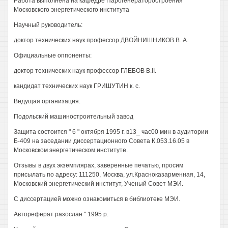
Работа выполнена на кафедре Парогенераторостроения
Московского энергетического института
Научный руководитель:
доктор технических наук профессор ДВОЙНИШНИКОВ В. А.
Официальные оппоненты:
доктор технических наук профессор ГЛЕБОВ В.II.
кандидат технических наук ГРИШУТИН к. с.
Ведущая организация:
Подольский машиностроительный завод
Защита состоится " 6 " октября 1995 г. в13_ час00 мин в аудитории
Б-409 на заседании диссертационного Совета К.053.16.05 в
Московском энергетическом институте.
Отзывы в двух экземплярах, заверенные печатью, просим
присылать по адресу: 111250, Москва, ул.Красноказарменная, 14,
Московский энергетический институт, Ученый Совет МЭИ.
С диссертацией можно ознакомиться в библиотеке МЭИ.
Автореферат разослан " 1995 р.