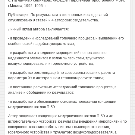
6. На научных семинарах кафедры Парогенераторостроения МЭИ,
г.Москва, 1992, 1995 г.г.
Публикации. По результатам выполненных исследований
опубликовано 9 статей и 4 авторских свидетельства.
Личный вклад автора заключается:
- в проведении исследований топочного процесса и выявлении его
особенностей на действующих котлах;
- в разработке и внедрении мероприятий по повышению
надежности элементов и узлов пылесистем, трубчатого
воздухоподогревателя и горелочного устройства;
- в разработке рекомендаций по совершенствованию расчета
параметра Хт в интегральном тепловом расчете топки;
- в постановке расчетных исследований топочного процесса, в
анализе и обобщении их результатов;
- в разработке и обосновании основных положений концепции
модернизации котлов П-59.
Автор защищает концепцию модернизации котлов П-59 и их
вспомогательных устройств: результаты внедрения мероприятий по
совершенствованию работы системы пылеприготовления,
горелочного устройства и трубчатого воздухоподогревателя, а