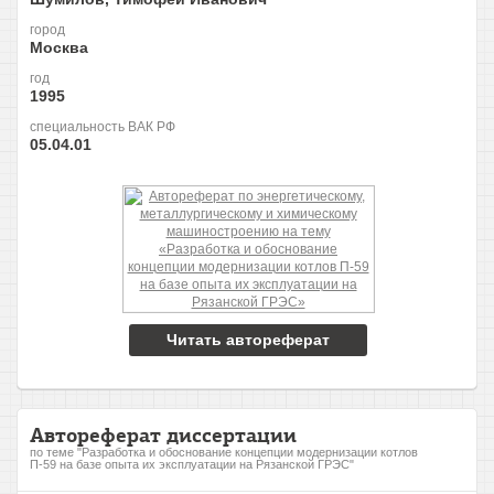
город
Москва
год
1995
специальность ВАК РФ
05.04.01
Читать автореферат
Автореферат диссертации
по теме "Разработка и обоснование концепции модернизации котлов
П-59 на базе опыта их эксплуатации на Рязанской ГРЭС"