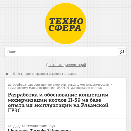
Доставка диссертаций
Котлы, парогенераторы и камеры сгорания
автореферат диссертации по энергетическому, металлургическому и
химическому машиностроению, 05.04.01, диссертация на тему:
Разработка и обоснование концепции
модернизации котлов П-59 на базе
опыта их эксплуатации на Рязанской
ГРЭС
кандидата технических наук
Шумилов, Тимофей Иванович