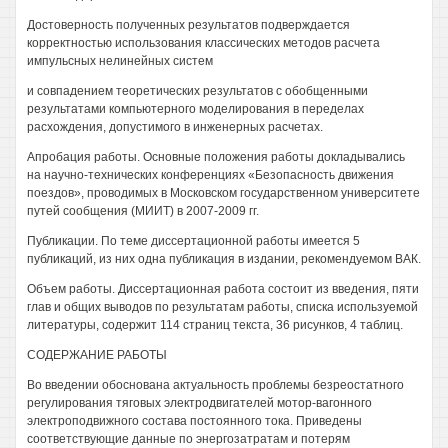
Достоверность полученных результатов подверждается
корректностью использования классических методов расчета
импульсных нелинейных систем
и совпадением теоретических результатов с обобщенными
результатами компьютерного моделирования в переделах
расхождения, допустимого в инженерных расчетах.
Апробация работы. Основные положения работы докладывались
на научно-технических конференциях «Безопасность движения
поездов», проводимых в Московском государственном университете
путей сообщения (МИИТ) в 2007-2009 гг.
Публикации. По теме диссертационной работы имеется 5
публикаций, из них одна публикация в издании, рекомендуемом ВАК.
Объем работы. Диссертационная работа состоит из введения, пяти
глав и общих выводов по результатам работы, списка используемой
литературы, содержит 114 страниц текста, 36 рисунков, 4 таблиц.
СОДЕРЖАНИЕ РАБОТЫ
Во введении обоснована актуальность проблемы безреостатного
регулирования тяговых электродвигателей мотор-вагонного
электроподвижного состава постоянного тока. Приведены
соответствующие данные по энергозатратам и потерям