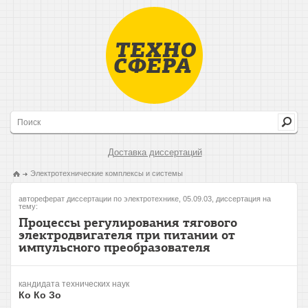
Доставка диссертаций
Электротехнические комплексы и системы
автореферат диссертации по электротехнике, 05.09.03, диссертация на
тему:
Процессы регулирования тягового
электродвигателя при питании от
импульсного преобразователя
кандидата технических наук
Ко Ко Зо