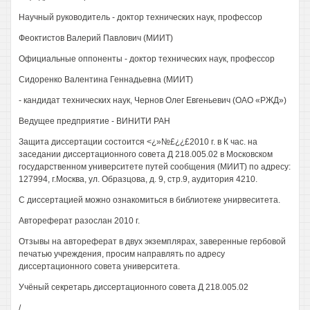
Научный руководитель - доктор технических наук, профессор
Феоктистов Валерий Павлович (МИИТ)
Официальные оппоненты - доктор технических наук, профессор
Сидоренко Валентина Геннадьевна (МИИТ)
- кандидат технических наук, Чернов Олег Евгеньевич (ОАО «РЖД»)
Ведущее предприятие - ВИНИТИ РАН
Защита диссертации состоится <¿»№£¿¿£2010 г. в К час. на
заседании диссертационного совета Д 218.005.02 в Московском
государственном университете путей сообщения (МИИТ) по адресу:
127994, г.Москва, ул. Образцова, д. 9, стр.9, аудитория 4210.
С диссертацией можно ознакомиться в библиотеке унирвеситета.
Автореферат разослан 2010 г.
Отзывы на автореферат в двух экземплярах, заверенные гербовой
печатью учреждения, просим направлять по адресу
диссертационного совета университета.
Учёный секретарь диссертационного совета Д 218.005.02
/