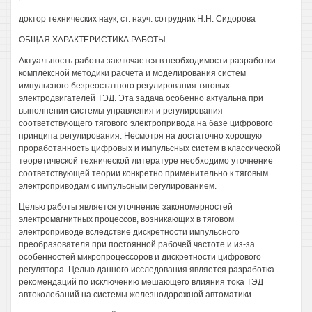
доктор технических наук, ст. науч. сотрудник H.H. Сидорова
ОБЩАЯ ХАРАКТЕРИСТИКА РАБОТЫ
Актуальность работы заключается в необходимости разработки
комплексной методики расчета и моделирования систем
импульсного безреостатного регулирования тяговых
электродвигателей ТЭД. Эта задача особенно актуальна при
выполнении системы управления и регулирования
соответствующего тягового электропривода на базе цифрового
принципа регулирования. Несмотря на достаточно хорошую
проработанность цифровых и импульсных систем в классической
теоретической технической литературе необходимо уточнение
соответствующей теории конкретно применительно к тяговым
электроприводам с импульсным регулированием.
Целью работы является уточнение закономерностей
электромагнитных процессов, возникающих в тяговом
электроприводе вследствие дискретности импульсного
преобразователя при постоянной рабочей частоте и из-за
особенностей микропроцессоров и дискретности цифрового
регулятора. Целью данного исследования является разработка
рекомендаций по исключению мешающего влияния тока ТЭД
автоколебаний на системы железнодорожной автоматики.