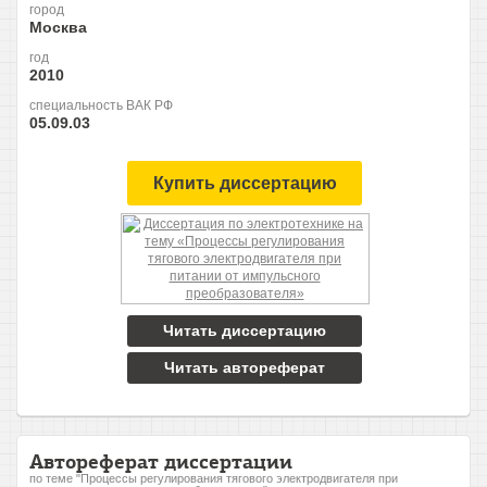
город
Москва
год
2010
специальность ВАК РФ
05.09.03
Купить диссертацию
Читать диссертацию
Читать автореферат
Автореферат диссертации
по теме "Процессы регулирования тягового электродвигателя при