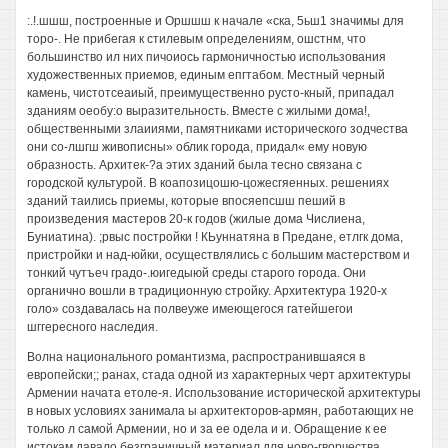
:.!.шшш, построенные и Оршшш к начале «ска, 5ьш1 значимы для
торо-. Не прибегая к стилевым определениям, ошстнм, что
большинство ил них пичоиось гармоничностью использования
художественных приемов, единым епгтабом. Местный черный
камень, чистотсеаиый, преимущественно русто-кный, припадал
зданиям оеобу:о выразительность. Вместе с жилыми дома!,
общественными злаииями, памятниками исторического зодчества
они со-лшгш живописны» облик города, придал« ему новую
образность. Архитек-?а этих зданий была тесно связана с
городской культурой. В коапозицошю-цожесгяенных. решениях
зданий таились приемы, которые впосяепсшш пеший в
произведения мастеров 20-к годов (жилые дома Числиена,
Буниатина). ;рвыс постройки ! КЬуннатяна в Предане, етлгк дома,
пристройки и над-юйки, осуществлялись с большим мастерством и
тонкий чутъеч градо-.юигедыюй среды старого города. Они
органично вошли в традиционную стройку. Архитектура 1920-х
голо» создавалась на полвеуже имеющегося гатейшегои
шггересного наследия.
Волна национального романтизма, распространившаяся в
европейски;; ранах, стада одной из характерных черт архитектуры
Армении начата етоле-я. Использование исторической архитектуры
в новых условиях занимала ы архитекторов-армян, работающих не
только л самой Армении, но и за ее одела и и. Обращение к ее
истокам давало безграничный материал для ново-гворчества. .