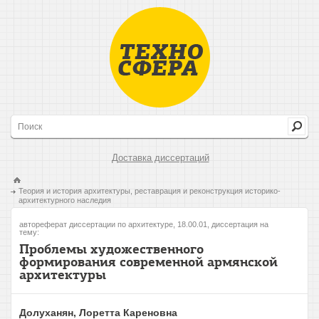
Доставка диссертаций
Теория и история архитектуры, реставрация и реконструкция историко-
архитектурного наследия
автореферат диссертации по архитектуре, 18.00.01, диссертация на
тему:
Проблемы художественного
формирования современной армянской
архитектуры
Долуханян, Лоретта Кареновна