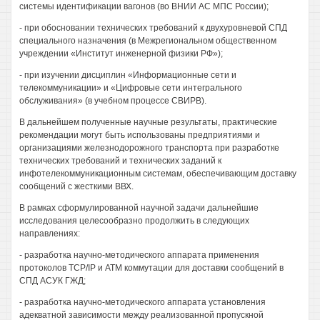
системы идентификации вагонов (во ВНИИ АС МПС России);
- при обосновании технических требований к двухуровневой СПД
специального назначения (в Межрегиональном общественном
учреждении «Институт инженерной физики РФ»);
- при изучении дисциплин «Информационные сети и
телекоммуникации» и «Цифровые сети интегрального
обслуживания» (в учебном процессе СВИРВ).
В дальнейшем полученные научные результаты, практические
рекомендации могут быть использованы предприятиями и
организациями железнодорожного транспорта при разработке
технических требований и технических заданий к
инфотелекоммуникационным системам, обеспечивающим доставку
сообщений с жесткими ВВХ.
В рамках сформулированной научной задачи дальнейшие
исследования целесообразно продолжить в следующих
направлениях:
- разработка научно-методического аппарата применения
протоколов TCP/IP и ATM коммутации для доставки сообщений в
СПД АСУК ГЖД;
- разработка научно-методического аппарата установления
адекватной зависимости между реализованной пропускной