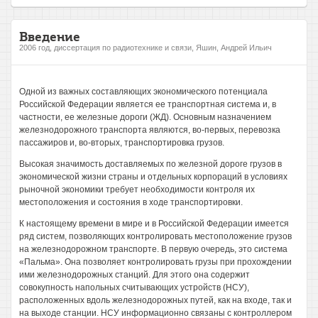
Введение
2006 год, диссертация по радиотехнике и связи, Яшин, Андрей Ильич
Одной из важных составляющих экономического потенциала
Российской Федерации является ее транспортная система и, в
частности, ее железные дороги (ЖД). Основным назначением
железнодорожного транспорта являются, во-первых, перевозка
пассажиров и, во-вторых, транспортировка грузов.
Высокая значимость доставляемых по железной дороге грузов в
экономической жизни страны и отдельных корпораций в условиях
рыночной экономики требует необходимости контроля их
местоположения и состояния в ходе транспортировки.
К настоящему времени в мире и в Российской Федерации имеется
ряд систем, позволяющих контролировать местоположение грузов
на железнодорожном транспорте. В первую очередь, это система
«Пальма». Она позволяет контролировать грузы при прохождении
ими железнодорожных станций. Для этого она содержит
совокупность напольных считывающих устройств (НСУ),
расположенных вдоль железнодорожных путей, как на входе, так и
на выходе станции. НСУ информационно связаны с контроллером