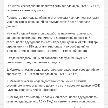
Объектом исследования является сеть передачи данных АСУК ГЖД
сегмента железной дороги.
Предметом исследований являются методы и алгоритмы доставки
многопакетных сообщений по двухуровневой сети передачи
данных.
Научной задачей является разработка научно-методического
аппарата нахождения минимально достаточной пропускной
способности двухуровневой сети передачи данных АСУК ГЖД при
ограничении на ВВХ доставки многопакетных сообщений от
конечного числа источников на сегменте железной дороги.
В ходе исследований были получены следующие научные
результаты, представляемые к защите:
1. Математическая модель доставки многопакетных сообщений по
протоколу HDLC в сети передачи данных АСУК ГЖД.
2. Математическая модель доставки сообщений в режиме
случайного множественного доступа в сети передачи данных АСУК
ГЖД при конечном числе источников.
3. Методика оптимизации пропускной способности двухуровневой
сети передачи данных АСУК ГЖД на сегменте железной дороги.