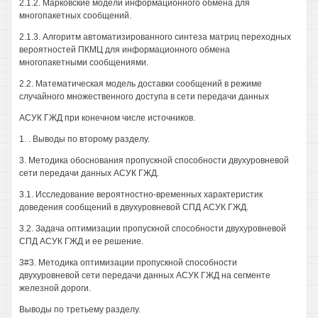
2.1.2. Марковские модели информационного обмена для
многопакетных сообщений.
2.1.3. Алгоритм автоматизированного синтеза матриц переходных
вероятностей ПКМЦ для информационного обмена
многопакетными сообщениями.
2.2. Математическая модель доставки сообщений в режиме
случайного множественного доступа в сети передачи данных
АСУК ГЖД при конечном числе источников.
1. . Выводы по второму разделу.
3. Методика обоснования пропускной способности двухуровневой
сети передачи данных АСУК ГЖД.
3.1. Исследование вероятностно-временных характеристик
доведения сообщений в двухуровневой СПД АСУК ГЖД.
3.2. Задача оптимизации пропускной способности двухуровневой
СПД АСУК ГЖД и ее решение.
3#3. Методика оптимизации пропускной способности
двухуровневой сети передачи данных АСУК ГЖД на сегменте
железной дороги.
Выводы по третьему разделу.