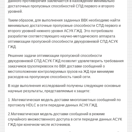
данного противоречия заключается в нахождении минимально
достаточных пропускных способностей СПД первого и второго
уровней.
Таким образом, для выполнения заданных ВВХ необходимо найти
минимально достаточные пропускные способности СПД первого и
второго уровней нижнего уровня АСУК ГЖД. Это потребовало
разработки соответствующего научно-методического аппарата
оптимизации пропускной способности двухуровневой СПД АСУК
ГЖД.
Решение задачи оптимизации пропускной способности
двухуровневой СПД АСУК ГЖД позволит удовлетворить требования
заказчиков грузоперевозок по ВВХ доставки сообщений о
местоположении контролируемых грузов на ЖД при минимуме
расходов на пропускную способность такой сети.
В ходе выполнения исследований получены следующие основные
научные результаты, представляемые к защите:
1 .Математическая модель доставки многопакетных сообщений по
протоколу HDLC в сети передачи данных АСУК ГЖД.
2.Математическая модель доставки сообщений в режиме
случайного множественного доступа в сети передачи данных АСУК
ГЖД при конечном числе источников.