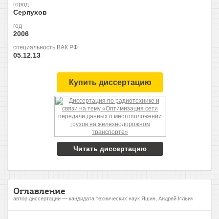
город
Серпухов
год
2006
специальность ВАК РФ
05.12.13
Купить диссертацию
Читать диссертацию
Оглавление
автор диссертации — кандидата технических наук Яшин, Андрей Ильич