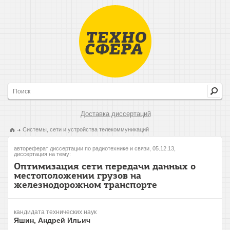
Доставка диссертаций
Системы, сети и устройства телекоммуникаций
автореферат диссертации по радиотехнике и связи, 05.12.13,
диссертация на тему:
Оптимизация сети передачи данных о
местоположении грузов на
железнодорожном транспорте
кандидата технических наук
Яшин, Андрей Ильич