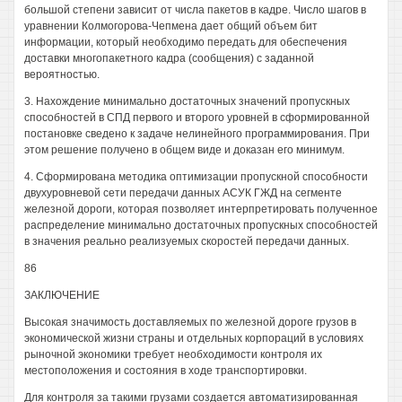
большой степени зависит от числа пакетов в кадре. Число шагов в
уравнении Колмогорова-Чепмена дает общий объем бит
информации, который необходимо передать для обеспечения
доставки многопакетного кадра (сообщения) с заданной
вероятностью.
3. Нахождение минимально достаточных значений пропускных
способностей в СПД первого и второго уровней в сформированной
постановке сведено к задаче нелинейного программирования. При
этом решение получено в общем виде и доказан его минимум.
4. Сформирована методика оптимизации пропускной способности
двухуровневой сети передачи данных АСУК ГЖД на сегменте
железной дороги, которая позволяет интерпретировать полученное
распределение минимально достаточных пропускных способностей
в значения реально реализуемых скоростей передачи данных.
86
ЗАКЛЮЧЕНИЕ
Высокая значимость доставляемых по железной дороге грузов в
экономической жизни страны и отдельных корпораций в условиях
рыночной экономики требует необходимости контроля их
местоположения и состояния в ходе транспортировки.
Для контроля за такими грузами создается автоматизированная