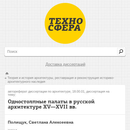
Доставка диссертаций
Теория и история архитектуры, реставрация и реконструкция историко-
архитектурного наследия
автореферат диссертации по архитектуре, 18.00.01, диссертация на
тему:
Одностолпные палаты в русской
архитектуре XV—XVII вв.
Полищук, Светлана Алексеевна