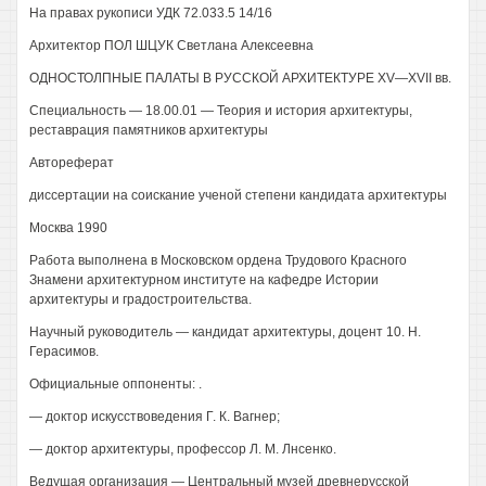
На правах рукописи УДК 72.033.5 14/16
Архитектор ПОЛ ШЦУК Светлана Алексеевна
ОДНОСТОЛПНЫЕ ПАЛАТЫ В РУССКОЙ АРХИТЕКТУРЕ XV—XVII вв.
Специальность — 18.00.01 — Теория и история архитектуры,
реставрация памятников архитектуры
Автореферат
диссертации на соискание ученой степени кандидата архитектуры
Москва 1990
Работа выполнена в Московском ордена Трудового Красного
Знамени архитектурном институте на кафедре Истории
архитектуры и градостроительства.
Научный руководитель — кандидат архитектуры, доцент 10. Н.
Герасимов.
Официальные оппоненты: .
— доктор искусствоведения Г. К. Вагнер;
— доктор архитектуры, профессор Л. М. Лнсенко.
Ведущая организация — Центральный музей древнерусской