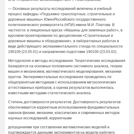
— Основные результаты исследований включены в учебный
процесс кафедры «Подъемно-транспортные, строительные и
дорожные машины» ЮжноРоссийского государственного
политехнического университета (НПИ) имени М.И. Платова. В
частности: в лекционных курсах «Машины для земляных работ», в
курсовом проектировании по дисциплинам «Строительные и
дорожные машины и оборудование», в лабораторных работах в
виде действующего экспериментального стенда по специальности
190109 (23.05.01) и направлению подготовки 190100 (23.03.02).
Методология и методы исследования. Теоретические исследования
базируются на основных положениях системного анализа, теории
машин и механизмов, математического моделирования, механики
грунтов. Экспериментальные исследования проводились по
общепринятым методикам с использованием метрологических
аттестованных приборов, а оценка результатов выполнялась
известными методами статистического анализа.
Степень достоверности результатов. Достоверность результатов
обеспечивается корректным использованием фундаментальных
законов физики, механики, классических и современных методов
научных исследований, корректными
допущениями при составлении математических моделей и
подтверждается данными экспериментов на модели рабочего