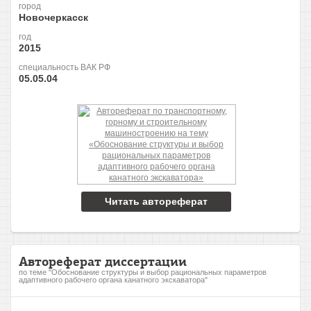
город
Новочеркасск
год
2015
специальность ВАК РФ
05.05.04
Читать автореферат
Автореферат диссертации
по теме "Обоснование структуры и выбор рациональных параметров
адаптивного рабочего органа канатного экскаватора"