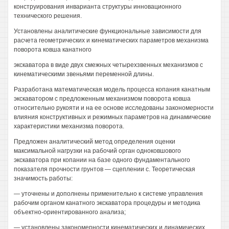
конструирования инварианта структуры инновационного
технического решения.
Установлены аналитические функциональные зависимости для
расчета геометрических и кинематических параметров механизма
поворота ковша канатного
экскаватора в виде двух смежных четырехзвенных механизмов с
кинематическими звеньями переменной длины.
Разработана математическая модель процесса копания канатным
экскаватором с предложенным механизмом поворота ковша
относительно рукояти и на ее основе исследованы закономерности
влияния конструктивных и режимных параметров на динамические
характеристики механизма поворота.
Предложен аналитический метод определения оценки
максимальной нагрузки на рабочий орган одноковшового
экскаватора при копании на базе одного фундаментального
показателя прочности грунтов — сцеплении с. Теоретическая
значимость работы:
— уточнены и дополнены применительно к системе управления
рабочим органом канатного экскаватора процедуры и методика
объектно-ориентированного анализа;
— установлены закономерности кинематических и динамических