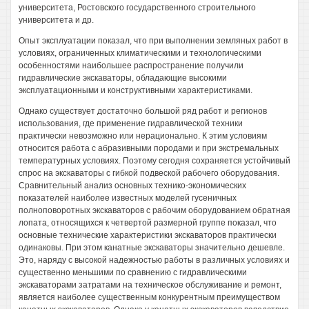
университета, Ростовского государственного строительного
университета и др.
Опыт эксплуатации показал, что при выполнении земляных работ в
условиях, ограниченных климатическими и технологическими
особенностями наибольшее распространение получили
гидравлические экскаваторы, обладающие высокими
эксплуатационными и конструктивными характеристиками.
Однако существует достаточно большой ряд работ и регионов
использования, где применение гидравлической техники
практически невозможно или нерационально. К этим условиям
относится работа с абразивными породами и при экстремальных
температурных условиях. Поэтому сегодня сохраняется устойчивый
спрос на экскаваторы с гибкой подвеской рабочего оборудования.
Сравнительный анализ основных технико-экономических
показателей наиболее известных моделей гусеничных
полноповоротных экскаваторов с рабочим оборудованием обратная
лопата, относящихся к четвертой размерной группе показал, что
основные технические характеристики экскаваторов практически
одинаковы. При этом канатные экскаваторы значительно дешевле.
Это, наряду с высокой надежностью работы в различных условиях и
существенно меньшими по сравнению с гидравлическими
экскаваторами затратами на техническое обслуживание и ремонт,
является наиболее существенным конкурентным преимуществом