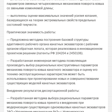
параметров смежных четырехзвенных механизмов поворота ковша
со звеньями изменяемой длины;
— выполнены оценки максимальных значений усилия копания,
базирующихся на теории экстремальных свойств предельных
состояний текучести.
Практическая значимость работы:
— Предложена методика построения базовой структуры
адаптивного рабочего органа канатных экскаваторов с рабочим
органом обратная лопата, которая реализована в инновационном
проектном решении (патенты РФ 104204 и 2450106).
— Разработанная инженерная методика позволяющая
производить выбор рациональных конструктивных параметров
механизма поворота ковша канатного экскаватора и оценку его
технико-эксплуатационных характеристик может быть
использована при проектировании новых и совершенствовании
существующих моделей канатных экскаваторов.
Внедрение результатов диссертационной работы:
— Разработанная методика выбора рациональных параметров
механизма поворота ковша принята к внедрению при
модернизации существующих одноковшовых канатных экскаваторов
ЗАО «Управление механизации №3» г. Новочеркасска.