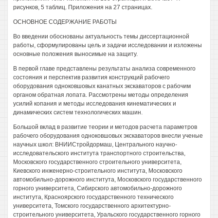
рисунков, 5 таблиц. Приложения на 27 страницах.
ОСНОВНОЕ СОДЕРЖАНИЕ РАБОТЫ
Во введении обоснованы актуальность темы диссертационной
работы, сформулированы цель и задачи исследовании и изложены
основные положения выносимые на защиту.
В первой главе представлены результаты анализа современного
состояния и перспектив развития конструкций рабочего
оборудования одноковшовых канатных экскаваторов с рабочим
органом обратная лопата. Рассмотрены методы определения
усилий копания и методы исследования кинематических и
динамических систем технологических машин.
Большой вклад в развитие теории и методов расчета параметров
рабочего оборудования одноковшовых экскаваторов внесли ученые
научных школ: ВНИИСтройдормаш, Центрального научно-
исследовательского института транспортного строительства,
Московского государственного строительного университета,
Киевского инженерно-строительного института, Московского
автомобильно-дорожного института, Московского государственного
горного университета, Сибирского автомобильно-дорожного
института, Красноярского государственного технического
университета, Томского государственного архитектурно-
строительного университета, Уральского государственного горного