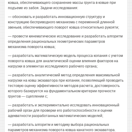
ковша, обеспечивающего сохранение массы грунта в ковше при
подъеме из забоя. Задачи исследования:
— обосновать и разработать инновационную структуру и
конструкцию бесприводного механизма с переменной длинной
звеньев, обеспечивающего поворот ковша относительно рукояти;
— провести кинематическое исследование и разработать алгоритм
определения рациональных геометрических параметров
механизма поворота ковша;
— разработать математическую модель процесса копания с учетом
поворота ковша для аналитической оценки влияния факторов на
нагрузки в элементах исследуемого рабочего органа;
— разработать аналитический метод определения максимальной
нагрузки на ковш экскаватора при копании, позволяющий проводить
тестовую оценку эффективности методов расчета, достоверность
которого базируется на фундаментальном критерии прочности
грунтов — сцеплении с;
— разработать и экспериментально исследовать инновационный
рабочий орган для проверки его работоспособности и оценки
адекватности разработанных математических моделей;
— разработать алгоритм и методику выбора рациональных
параметров механизма поворота ковша канатного экскаватора.