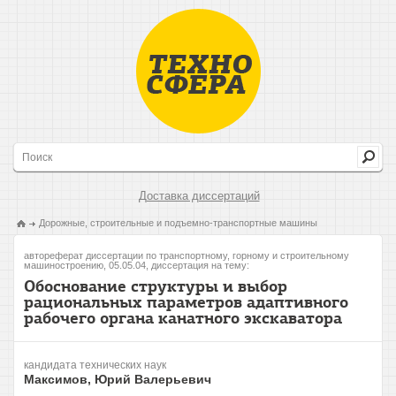
Доставка диссертаций
Дорожные, строительные и подъемно-транспортные машины
автореферат диссертации по транспортному, горному и строительному
машиностроению, 05.05.04, диссертация на тему:
Обоснование структуры и выбор
рациональных параметров адаптивного
рабочего органа канатного экскаватора
кандидата технических наук
Максимов, Юрий Валерьевич