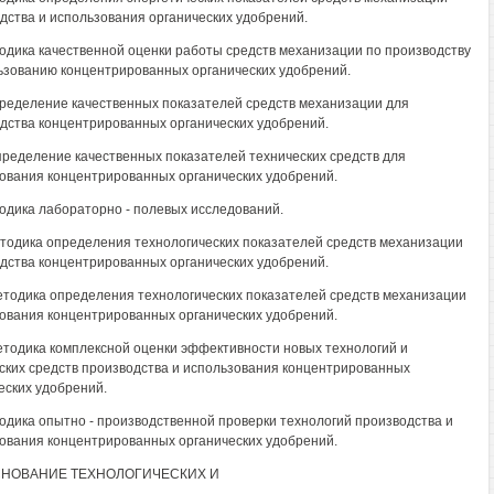
дства и использования органических удобрений.
тодика качественной оценки работы средств механизации по производству
ьзованию концентрированных органических удобрений.
пределение качественных показателей средств механизации для
дства концентрированных органических удобрений.
Определение качественных показателей технических средств для
ования концентрированных органических удобрений.
тодика лабораторно - полевых исследований.
етодика определения технологических показателей средств механизации
дства концентрированных органических удобрений.
Методика определения технологических показателей средств механизации
ования концентрированных органических удобрений.
Методика комплексной оценки эффективности новых технологий и
ских средств производства и использования концентрированных
еских удобрений.
тодика опытно - производственной проверки технологий производства и
ования концентрированных органических удобрений.
СНОВАНИЕ ТЕХНОЛОГИЧЕСКИХ И