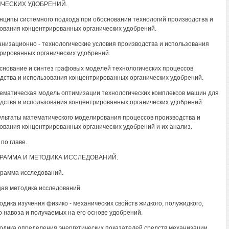
ЧЕСКИХ УДОБРЕНИЙ.
инципы системного подхода при обосновании технологий производства и
ования концентрированных органических удобрений.
ганизационно - технологические условия производства и использования
рированных органических удобрений.
основание и синтез графовых моделей технологических процессов
дства и использования концентрированных органических удобрений.
тематическая модель оптимизации технологических комплексов машин для
дства и использования концентрированных органических удобрений.
зультаты математического моделирования процессов производства и
ования концентрированных органических удобрений и их анализ.
по главе.
ГРАММА И МЕТОДИКА ИССЛЕДОВАНИЙ.
грамма исследований.
щая методика исследований.
тодика изучения физико - механических свойств жидкого, полужидкого,
о навоза и получаемых на его основе удобрений.
тодика определения энергетических показателей средств механизации