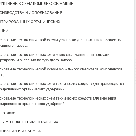
РУКТИВНЫХ СХЕМ КОМПЛЕКСОВ МАШИН
ОИЗВОДСТВА И ИСПОЛЬЗОВАНИЯ
НТРИРОВАННЫХ ОРГАНИЧЕСКИХ
НИЙ.
основание технологической схемы установки для локальной обработки
 свиного навоза.
основание технологических схем комплекса машин для погрузки,
ртировки и внесения полужидкого навоза.
основание технологической схемы мобильного смесителя компонентов
.,.
основание технологических схем технических средств для производства
рированных органических удобрений.
основание технологических схем технических средств для внесения
рированных органических удобрений.
по главе.
УЛЬТАТЫ ЭКСПЕРИМЕНТАЛЬНЫХ
ОВАНИЙ И ИХ АНАЛИЗ.