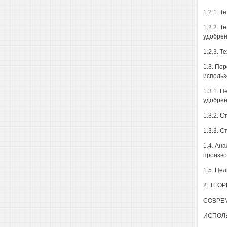
1.2.1. 
1.2.2. 
удобрен
1.2.3. 
1.3. Пе
использ
1.3.1. 
удобрен
1.3.2. 
1.3.3. 
1.4. Ан
произво
1.5. Це
2. ТЕО
СОВРЕ
ИСПОЛ