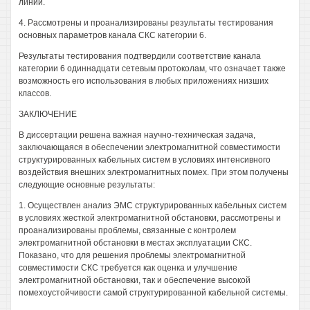
линии.
4. Рассмотрены и проанализированы результаты тестирования
основных параметров канала СКС категории 6.
Результаты тестирования подтвердили соответствие канала
категории 6 одиннадцати сетевым протоколам, что означает также
возможность его использования в любых приложениях низших
классов.
ЗАКЛЮЧЕНИЕ
В диссертации решена важная научно-техническая задача,
заключающаяся в обеспечении электромагнитной совместимости
структурированных кабельных систем в условиях интенсивного
воздействия внешних электромагнитных помех. При этом получены
следующие основные результаты:
1. Осуществлен анализ ЭМС структурированных кабельных систем
в условиях жесткой электромагнитной обстановки, рассмотрены и
проанализированы проблемы, связанные с контролем
электромагнитной обстановки в местах эксплуатации СКС.
Показано, что для решения проблемы электромагнитной
совместимости СКС требуется как оценка и улучшение
электромагнитной обстановки, так и обеспечение высокой
помехоустойчивости самой структурированной кабельной системы.