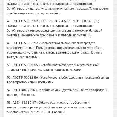
«Совместимость технических средств электромагнитная.
Устойчивость к наносекунд-ным импульсным помехам. Технические
требования и методы испытаний».
48. ГОСТ Р 50007-92 (ГОСТ Р 51317.4.5.-99. МЭК 1000-4-5-95)
«Совместимость технических средств электромагнитная.
Устойчивость к микросекундным импульсным помехам большой
энергии. Технические требования и методы испытаний».
49. ГОСТ Р 50033-92 «Совместимость технических средств
электромагнитная. Радиопомехи индустриальные от устройств,
содержащих источники кратковременных радиопомех. Нормы и
методы испытаний».
50. ГОСТ Р 50839-95 «Устойчивость средств вычислительной
техники и информатики к электронным помехам».
51. ГОСТ Р 50932-96 «Устойчивость оборудования проводной связи
к электромагнитным помехам».
52. ГОСТ 30428-96 «Радиопомехи индустриальные от аппаратуры
проводной связи».
53. РД 34.35.310-97 «Общие технические требования к
микропроцессорным устройствам защиты и автоматики
энергосистем». М.: РАО «ЕЭС России».