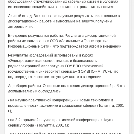
оборудования структурированных кабельных систем в условиях
интенсивного воздействия внешних электромагнитных помех.
Личный вклад. Все основные научные результаты, изложенные в
диссертационной работе и выносимые на защиту, получены
автором лично.
Внедрение результатов работы. Результаты диссертационной
работы использованы в ООО «Локальные и Транспортные
Информационные Сети», что подтверждается актом о внедрении.
Результаты исследований использованы в курсах
«Электромагнитная совместимость и безопасность
радиоэлектронной аппаратуры» ГОУ ВПО «Московский
государственный университет сервиса» (ГОУ ВПО «МГУС»), что
подтверждается соответствующим актом о внедрении.
Апробация работы. Основные положения диссертационной работы
докладывались и обсуждались:
• на научно-практической конференции «Новые технологии в
промышленности, экономике и социальной сфере» (Тольятти, 2001
г.);
• на 2-й городской научно практической конференции «Наука -
сервису города» (Тольятти, 2001 г.);