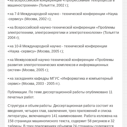
• на Всероссийской конференции «Прогрессивные техпроцессы в
машиностроении» (Тольятти, 2002 г.);
• на 7-й Международной научно - технической конференции «Наука
-сервису» (Москва, 2002 г.);
• на Всероссийской научно-технической конференции «Проблемы
электротехники, электроэнергетики и электротехнологии» (Тольятти
2004 г);
• на 10-й Международной научно - технической конференции
«Наука -сервису» (Москва, 2005 г.);
• на Межвузовской научно-технической конференции «Проблемы
развития электротехнических комплексов и информационных
систем» (Москва, 2005 г.);
• на заседаниях кафедры МГУС «Информатика и компьютерный
сервис» (Москва, 2003 - 2005 гг.).
Публикации. По теме диссертационной работы опубликовано 11
печатных работ.
Структура и объем работы. Диссертационная работа состоит из
введения, четырех глав, заключения, трех приложений и списка
литературы, включающего 141 наименование. Работа изложена на
158 страницах машинописного текста, содержит 58 рисунков и 32
таблицы. В трех приложениях объемом 24 страницы содержатся