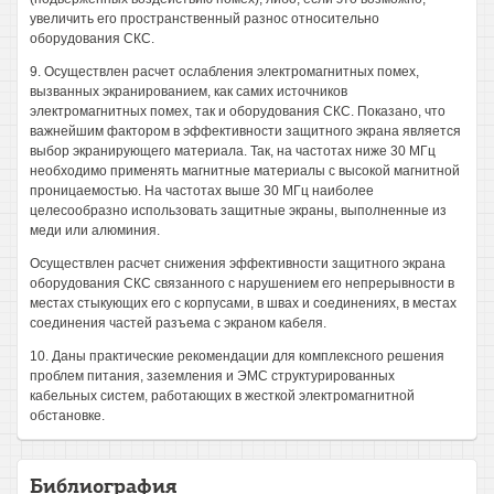
увеличить его пространственный разнос относительно
оборудования СКС.
9. Осуществлен расчет ослабления электромагнитных помех,
вызванных экранированием, как самих источников
электромагнитных помех, так и оборудования СКС. Показано, что
важнейшим фактором в эффективности защитного экрана является
выбор экранирующего материала. Так, на частотах ниже 30 МГц
необходимо применять магнитные материалы с высокой магнитной
проницаемостью. На частотах выше 30 МГц наиболее
целесообразно использовать защитные экраны, выполненные из
меди или алюминия.
Осуществлен расчет снижения эффективности защитного экрана
оборудования СКС связанного с нарушением его непрерывности в
местах стыкующих его с корпусами, в швах и соединениях, в местах
соединения частей разъема с экраном кабеля.
10. Даны практические рекомендации для комплексного решения
проблем питания, заземления и ЭМС структурированных
кабельных систем, работающих в жесткой электромагнитной
обстановке.
Библиография