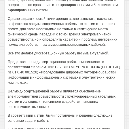
операторов по сравнению с неэкранированны-ми и большинством
экранированных систем.
Однако с практической точки зрения важно выяснить, насколько
эффективна защита современных кабельных систем от внешних
помех. Для этого необходимо не только выявить узкие места
физической среды передачи с точки зрения электромагнитной
совместимости, но и определить характер и проблему внутренних
помех или собственных шумов электропроводных кабелей.
Все это делают диссертационную работу весьма актуальной.
Представленная диссертационная работа выполнялась в
соответствии с планом НИР ГОУ ВПО МГУС № 01.03.04 (РН ВНТИЦ
№ 01.0.40 001520) «Исследование цифровых методов обработки
информации в информационных системах и электротехнических
комплексах».
Целью диссертационной работы является обеспечение
электромагнитной совместимости структурированных кабельных
систем в условиях интенсивного воздействия внешних
электромагнитных помех.
В соответствии с этим, были поставлены и решены следующие
основные задачи работы: