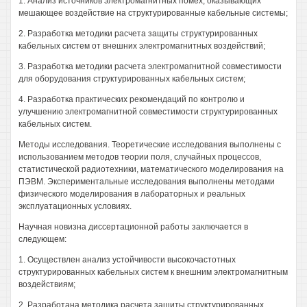
1. Анализ источников электромагнитных помех, оказывающих
мешающее воздействие на структурированные кабельные системы;
2. Разработка методики расчета защиты структурированных
кабельных систем от внешних электромагнитных воздействий;
3. Разработка методики расчета электромагнитной совместимости
для оборудования структурированных кабельных систем;
4. Разработка практических рекомендаций по контролю и
улучшению электромагнитной совместимости структурированных
кабельных систем.
Методы исследования. Теоретические исследования выполнены с
использованием методов теории поля, случайных процессов,
статистической радиотехники, математического моделирования на
ПЭВМ. Экспериментальные исследования выполнены методами
физического моделирования в лабораторных и реальных
эксплуатационных условиях.
Научная новизна диссертационной работы заключается в
следующем:
1. Осуществлен анализ устойчивости высокочастотных
структурированных кабельных систем к внешним электромагнитным
воздействиям;
2. Разработана методика расчета защиты структурированных