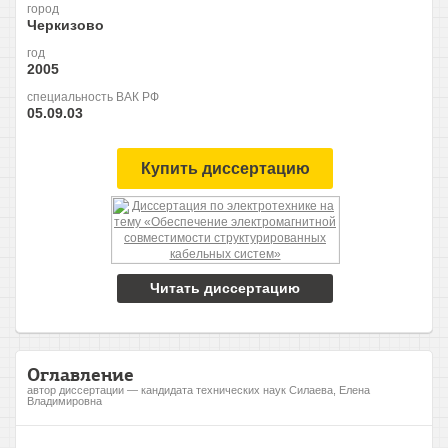
город
Черкизово
год
2005
специальность ВАК РФ
05.09.03
Купить диссертацию
Читать диссертацию
Оглавление
автор диссертации — кандидата технических наук Силаева, Елена
Владимировна