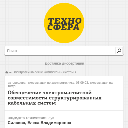
Доставка диссертаций
Электротехнические комплексы и системы
автореферат диссертации по электротехнике, 05.09.03, диссертация на
тему:
Обеспечение электромагнитной
совместимости структурированных
кабельных систем
кандидата технических наук
Силаева, Елена Владимировна