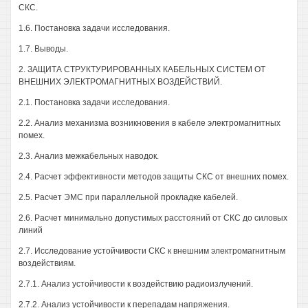
СКС.
1.6. Постановка задачи исследования.
1.7. Выводы.
2. ЗАЩИТА СТРУКТУРИРОВАННЫХ КАБЕЛЬНЫХ СИСТЕМ ОТ
ВНЕШНИХ ЭЛЕКТРОМАГНИТНЫХ ВОЗДЕЙСТВИЙ.
2.1. Постановка задачи исследования.
2.2. Анализ механизма возникновения в кабеле электромагнитных
помех.
2.3. Анализ межкабельных наводок.
2.4. Расчет эффективности методов защиты СКС от внешних помех.
2.5. Расчет ЭМС при параллельной прокладке кабелей.
2.6. Расчет минимально допустимых расстояний от СКС до силовых
линий
2.7. Исследование устойчивости СКС к внешним электромагнитным
воздействиям.
2.7.1. Анализ устойчивости к воздействию радиоизлучений.
2.7.2. Анализ устойчивости к перепадам напряжения.