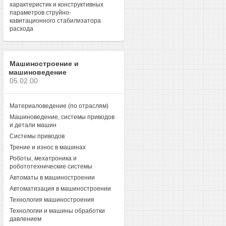
характеристик и конструктивных
параметров струйно-
кавитационного стабилизатора
расхода
Машиностроение и
машиноведение
05.02.00
Материаловедение (по отраслям)
Машиноведение, системы приводов
и детали машин
Системы приводов
Трение и износ в машинах
Роботы, мехатроника и
робототехнические системы
Автоматы в машиностроении
Автоматизация в машиностроении
Технология машиностроения
Технологии и машины обработки
давлением