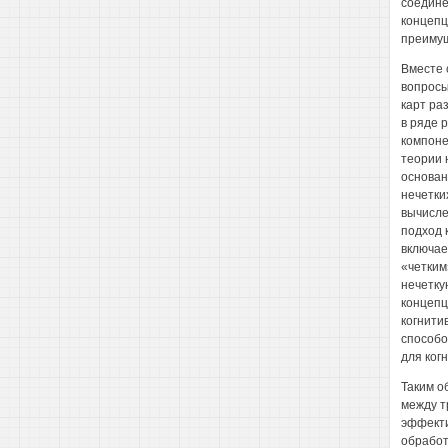
соедине
концепц
преимущ
Вместе 
вопросы
карт ра
в ряде 
компоне
теории 
основан
нечетки
вычисле
подход 
включае
«четким
нечетку
концепц
когнити
способо
для ког
Таким о
между т
эффекти
обработ