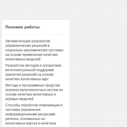
Похожие работы
Автоматизация разработки
управленческих решений в
социально-экономических системах
на основе применения нечетких
когнитивных моделей
Разработка методов и алгоритмов
интеллектуальной поддержки
принятия решений на основе
нечетких когнитивных карт
Методы и программные средства
анализа мультиагентных систем на
основе нечетких когнитивных и
игровых моделей
Способы обработки информации в
системах управления
информационными ресурсами
региона, основанные на
когнитивных картах и нечетком