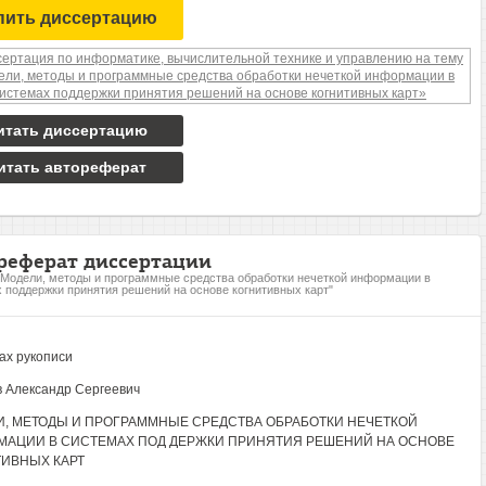
пить диссертацию
итать диссертацию
итать автореферат
реферат диссертации
"Модели, методы и программные средства обработки нечеткой информации в
 поддержки принятия решений на основе когнитивных карт"
ах рукописи
 Александр Сергеевич
, МЕТОДЫ И ПРОГРАММНЫЕ СРЕДСТВА ОБРАБОТКИ НЕЧЕТКОЙ
АЦИИ В СИСТЕМАХ ПОД ДЕРЖКИ ПРИНЯТИЯ РЕШЕНИЙ НА ОСНОВЕ
ИВНЫХ КАРТ