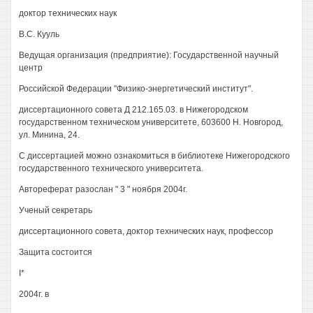
доктор технических наук
В.С. Кууль
Ведущая организация (предприятие): Государственной научный
центр
Российской Федерации "Физико-энергетический институт".
диссертационного совета Д 212.165.03. в Нижегородском
государственном техническом университете, 603600 Н. Новгород,
ул. Минина, 24.
С диссертацией можно ознакомиться в библиотеке Нижегородского
государственного технического университета.
Автореферат разослан " 3 " ноября 2004г.
Ученый секретарь
диссертационного совета, доктор технических наук, профессор
Защита состоится
I*
2004г. в