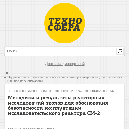
Доставка диссертаций
Ядерные энергетические установки, включая проектирование, эксплуатацию
и вывод из эксплуатации
автореферат диссертации по энергетике, 05.14.03, диссертация на тему:
Методики и результаты реакторных
исследований твэлов для обоснования
безопасности эксплуатации
исследовательского реактора СМ-2
кандидата технических наук