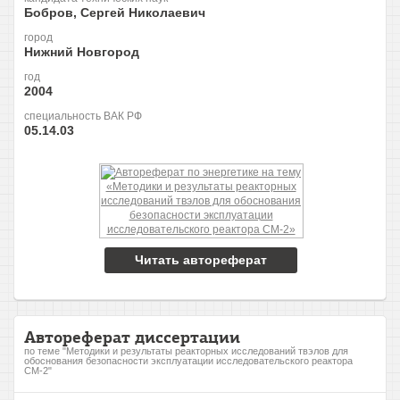
Бобров, Сергей Николаевич
город
Нижний Новгород
год
2004
специальность ВАК РФ
05.14.03
Читать автореферат
Автореферат диссертации
по теме "Методики и результаты реакторных исследований твэлов для
обоснования безопасности эксплуатации исследовательского реактора
СМ-2"