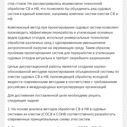
стки стоков. Не рассматривались взаимосвязи технологий
обработки СВ и НВ, что позволило бы объединить ряд судовых
систем в единый комплекс, например комплекс систем очистки СВ и
НВ.
Комплексный метод при проектировании судовых систем позволяет
производить эффективную переработку и утилизацию основных
видов судовых отходов, используя универсальные технологии
обработки различных сред с одновременным уменьшением
антропогенной нагрузки на окружающую среду. Таким образом,
проблема проектирования систем для переработки и утилизации
судовых отходов актуальна и требует скорейшего разрешения.
Целью диссертационной работы является создание научно-
обоснованной методики проектирования объединенной системы по
очистке судовых СВ и НВ, производящей обработку исходной
жидкости современными методами в соответствии с требованиями
российских и международных контролирующих организаций.
Для достижения поставленной цели необходимо решить
следующие задачи:
1. На основе анализа методов обработки СВ и НВ в судовых
системах их очистки (СОСВ и СОНВ соответственно) разработать
современные принципиальные схемы этих систем.