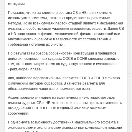
методами.
Показано, что из-за сложного состава СВ и НВ при их очистке
используются системы, в которых представлены различные
методы. Но во всех случаях первой стадией является механическая
очистка, способствующая удалению взвешенных веществ. Далее СВ
и НВ подвергаются физико-механической, физико-химической или
биохимической обработке в зависимости от состава стоков и
требований к степени их очистки.
По результатам обзора особенностей конструкции и принципов
действия современных судовых СОСВ и СОНВ сделаны выводы о
том, что в настоящее время на судах внутреннего и смешанного
«река-море» плава-
ния, наиболее перспективными являются СОСВ и СОНВ с физико-
химическим методом обработки. В качестве реагента для
обеззараживания чаще всего применяется озон.
Акцентировано внимание на идентичности некоторых методов
очистки судовых СВ и HB, что позволило рассмотреть возможность
объединения СОСВ и СОНВ в единый комплекс очистных
сооружений.
Подчеркнута возможность достижения максимального эффекта в
экономическом и экологическом аспектах при комплексном подходе