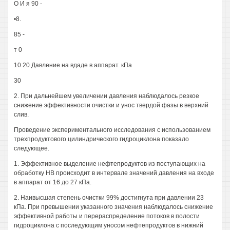
О И я 90 -
•8.
85 -
т 0
10 20 Давление на вдаде в аппарат. кПа
30
2. При дальнейшем увеличении давления наблюдалось резкое
снижение эффективности очистки и унос твердой фазы в верхний
слив.
Проведение экспериментального исследования с использованием
трехпродуктового цилиндрического гидроциклона показало
следующее.
1. Эффективное выделение нефтепродуктов из поступающих на
обработку НВ происходит в интервале значений давления на входе
в аппарат от 16 до 27 кПа.
2. Наивысшая степень очистки 99% достигнута при давлении 23
кПа. При превышении указанного значения наблюдалось снижение
эффективной работы и перераспределение потоков в полости
гидроциклона с последующим уносом нефтепродуктов в нижний