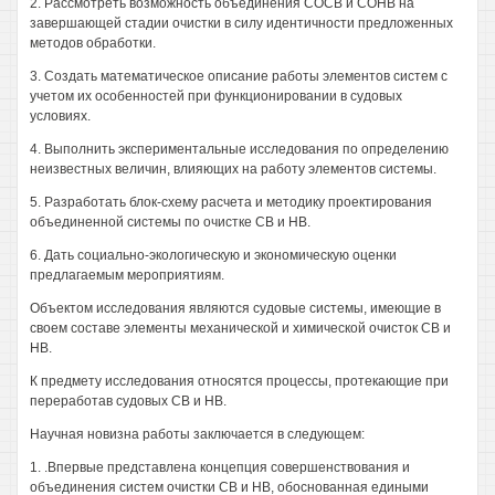
2. Рассмотреть возможность объединения СОСВ и СОНВ на
завершающей стадии очистки в силу идентичности предложенных
методов обработки.
3. Создать математическое описание работы элементов систем с
учетом их особенностей при функционировании в судовых
условиях.
4. Выполнить экспериментальные исследования по определению
неизвестных величин, влияющих на работу элементов системы.
5. Разработать блок-схему расчета и методику проектирования
объединенной системы по очистке СВ и НВ.
6. Дать социально-экологическую и экономическую оценки
предлагаемым мероприятиям.
Объектом исследования являются судовые системы, имеющие в
своем составе элементы механической и химической очисток СВ и
НВ.
К предмету исследования относятся процессы, протекающие при
переработав судовых СВ и НВ.
Научная новизна работы заключается в следующем:
1. .Впервые представлена концепция совершенствования и
объединения систем очистки СВ и НВ, обоснованная едиными