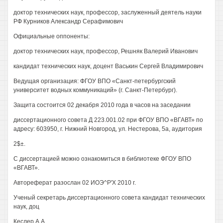
доктор технических наук, профессор, заслуженный деятель науки
РФ Курников Александр Серафимович
Официальные оппоненты:
доктор технических наук, профессор, Решняк Валерий Иванович
кандидат технических наук, доцент Васькин Сергей Владимирович
Ведущая организация: ФГОУ ВПО «Санкт-петербургский
университет водных коммуникаций» (г. Санкт-Петербург).
Защита состоится 02 декабря 2010 года в часов на заседании
диссертационного совета Д 223.001.02 при ФГОУ ВПО «ВГАВТ» по
адресу: 603950, г. Нижний Новгород, ул. Нестерова, 5а, аудитория
2$±.
С диссертацией можно ознакомиться в библиотеке ФГОУ ВПО
«ВГАВТ».
Автореферат разослан 02 ИОЭ^Р'Х 2010 г.
Ученый секретарь диссертационного совета кандидат технических
наук, доц
Кеслер А.А.