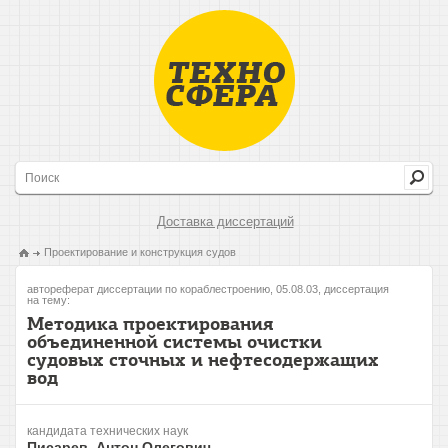
Доставка диссертаций
Проектирование и конструкция судов
автореферат диссертации по кораблестроению, 05.08.03, диссертация
на тему:
Методика проектирования
объединенной системы очистки
судовых сточных и нефтесодержащих
вод
кандидата технических наук
Писарев, Антон Олегович