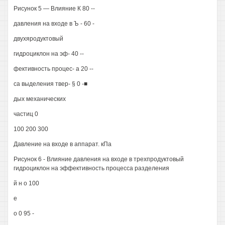
Рисунок 5 — Влияние К 80 --
давления на входе в Ъ - 60 -
двухяродуктовый
гидроциклон на эф- 40 --
фективность процес- а 20 --
са выделения твер- § 0 -■
дых механических
частиц 0
100 200 300
Давление на входе в аппарат. кПа
Рисунок 6 - Влияние давления на входе в трехпродуктовый
гидроциклон на эффективность процесса разделения
й н о 100
е
о 0 95 -