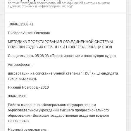
по теме "Методика проектирования объединенной системы очистки
судовых сточных и нефтесодержащих вод"
_004613568 <1
Писарев Антон Олегович
МЕТОДИКА ПРОЕКТИРОВАНИЯ ОБЪЕДИНЕННОЙ СИСТЕМЫ
ОЧИСТКИ СУДОВЫХ СТОЧНЫХ И НЕФТЕСОДЕРЖАЩИХ ВОД
Специальность 05.08.03 «Проектирование и конструкция судов»
Автореферат . -
диссертации на соискание ученой степени ^ ПУЛ ¿и Ш кандидата
технических наук
Нижний Новгород - 2010
004613568
Работа выполнена в Федеральном государственном
образовательном учреждении высшего профессионального
образования «Волжская государственная академия водного
транспорта».
Научный руководитель: