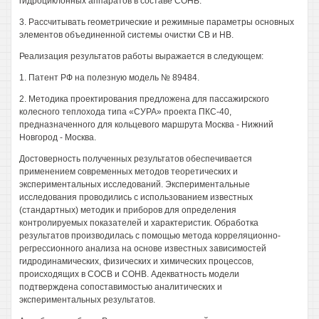
гидроциклонных аппаратов в составе СОНВ.
3. Рассчитывать геометрические и режимные параметры основных
элементов объединенной системы очистки СВ и НВ.
Реализация результатов работы выражается в следующем:
1. Патент РФ на полезную модель № 89484.
2. Методика проектирования предложена для пассажирского
колесного теплохода типа «СУРА» проекта ПКС-40,
предназначенного для кольцевого маршрута Москва - Нижний
Новгород - Москва.
Достоверность полученных результатов обеспечивается
применением современных методов теоретических и
экспериментальных исследований. Экспериментальные
исследования проводились с использованием известных
(стандартных) методик и приборов для определения
контролируемых показателей и характеристик. Обработка
результатов производилась с помощью метода корреляционно-
регрессионного анализа на основе известных зависимостей
гидродинамических, физических и химических процессов,
происходящих в СОСВ и СОНВ. Адекватность модели
подтверждена сопоставимостью аналитических и
экспериментальных результатов.