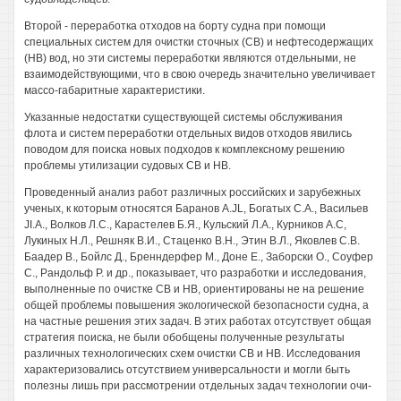
Второй - переработка отходов на борту судна при помощи
специальных систем для очистки сточных (СВ) и нефтесодержащих
(НВ) вод, но эти системы переработки являются отдельными, не
взаимодействующими, что в свою очередь значительно увеличивает
массо-габаритные характеристики.
Указанные недостатки существующей системы обслуживания
флота и систем переработки отдельных видов отходов явились
поводом для поиска новых подходов к комплексному решению
проблемы утилизации судовых СВ и НВ.
Проведенный анализ работ различных российских и зарубежных
ученых, к которым относятся Баранов A.JL, Богатых С.А., Васильев
JI.A., Волков Л.С., Карастелев Б.Я., Кульский Л.А., Курников А.С,
Лукиных Н.Л., Решняк В.И., Стаценко В.Н., Этин В.Л., Яковлев C.B.
Баадер В., Бойлс Д., Бренндерфер М., Доне Е., Заборски О., Соуфер
С., Рандольф Р. и др., показывает, что разработки и исследования,
выполненные по очистке СВ и НВ, ориентированы не на решение
общей проблемы повышения экологической безопасности судна, а
на частные решения этих задач. В этих работах отсутствует общая
стратегия поиска, не были обобщены полученные результаты
различных технологических схем очистки СВ и НВ. Исследования
характеризовались отсутствием универсальности и могли быть
полезны лишь при рассмотрении отдельных задач технологии очи-