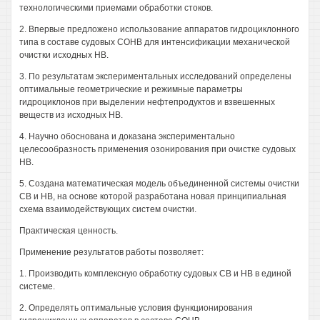
технологическими приемами обработки стоков.
2. Впервые предложено использование аппаратов гидроциклонного
типа в составе судовых СОНВ для интенсификации механической
очистки исходных НВ.
3. По результатам экспериментальных исследований определены
оптимальные геометрические и режимные параметры
гидроциклонов при выделении нефтепродуктов и взвешенных
веществ из исходных НВ.
4. Научно обоснована и доказана экспериментально
целесообразность применения озонирования при очистке судовых
НВ.
5. Создана математическая модель объединенной системы очистки
СВ и НВ, на основе которой разработана новая принципиальная
схема взаимодействующих систем очистки.
Практическая ценность.
Применение результатов работы позволяет:
1. Производить комплексную обработку судовых СВ и НВ в единой
системе.
2. Определять оптимальные условия функционирования