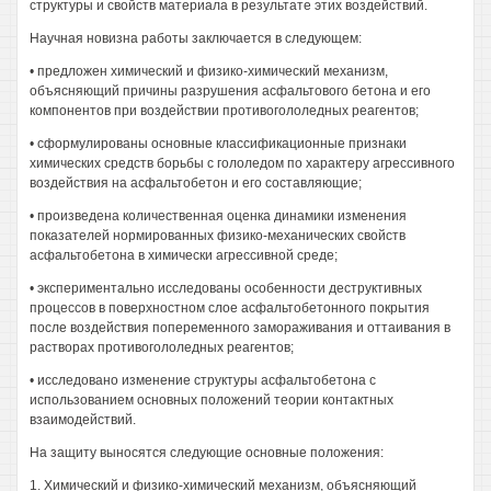
структуры и свойств материала в результате этих воздействий.
Научная новизна работы заключается в следующем:
• предложен химический и физико-химический механизм,
объясняющий причины разрушения асфальтового бетона и его
компонентов при воздействии противогололедных реагентов;
• сформулированы основные классификационные признаки
химических средств борьбы с гололедом по характеру агрессивного
воздействия на асфальтобетон и его составляющие;
• произведена количественная оценка динамики изменения
показателей нормированных физико-механических свойств
асфальтобетона в химически агрессивной среде;
• экспериментально исследованы особенности деструктивных
процессов в поверхностном слое асфальтобетонного покрытия
после воздействия попеременного замораживания и оттаивания в
растворах противогололедных реагентов;
• исследовано изменение структуры асфальтобетона с
использованием основных положений теории контактных
взаимодействий.
На защиту выносятся следующие основные положения:
1. Химический и физико-химический механизм, объясняющий