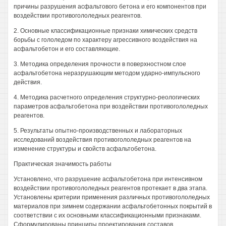
причины разрушения асфальтового бетона и его компонентов при
воздействии противогололедных реагентов.
2. Основные классификационные признаки химических средств
борьбы с гололедом по характеру агрессивного воздействия на
асфальтобетон и его составляющие.
3. Методика определения прочности в поверхностном слое
асфальтобетона неразрушающим методом ударно-импульсного
действия.
4. Методика расчетного определения структурно-реологических
параметров асфальтобетона при воздействии противогололедных
реагентов.
5. Результаты опытно-производственных и лабораторных
исследований воздействия противогололедных реагентов на
изменение структуры и свойств асфальтобетона.
Практическая значимость работы
Установлено, что разрушение асфальтобетона при интенсивном
воздействии противогололедных реагентов протекает в два этапа.
Установлены критерии применения различных противогололедных
материалов при зимнем содержании асфальтобетонных покрытий в
соответствии с их основными классификационными признаками.
Сформулированы принципы проектирования составов