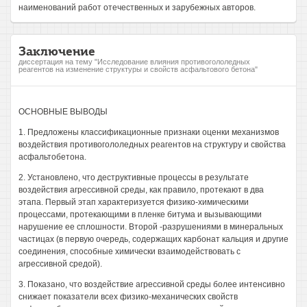
наименований работ отечественных и зарубежных авторов.
Заключение
диссертация на тему "Исследование влияния противогололедных
реагентов на изменение структуры и свойств асфальтового бетона"
ОСНОВНЫЕ ВЫВОДЫ
1. Предложены классификационные признаки оценки механизмов
воздействия противогололедных реагентов на структуру и свойства
асфальтобетона.
2. Установлено, что деструктивные процессы в результате
воздействия агрессивной среды, как правило, протекают в два
этапа. Первый этап характеризуется физико-химическими
процессами, протекающими в пленке битума и вызывающими
нарушение ее сплошности. Второй -разрушениями в минеральных
частицах (в первую очередь, содержащих карбонат кальция и другие
соединения, способные химически взаимодействовать с
агрессивной средой).
3. Показано, что воздействие агрессивной среды более интенсивно
снижает показатели всех физико-механических свойств