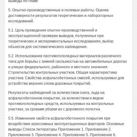
Выводы по главе
5. Опытно-производственные и полевые работы. Оценка
достоверности результатов теоретических и лабораторных
исследований.
5.1. Цель проведения опытно-производственной и
эксплуатационной проверки выводов, полученных при
теоретических и экспериментальных исследованиях, выбор
объектов для систематического наблюдения.
5.2. Использование противогололедных материалов различного
типа для борьбы с зимней скользкостью на автомобильных дорогах
и улицах федерального, районного и местного значения.
Строительство контрольных участков. Общая характеристика
участков. Свойства асфальтобетонных смесей, используемых для
устройства верхних слоев дорожных покрытий.
Результаты наблюдений за количеством снега, льда на
асфальтобетонном покрытии, за количеством и видом
противогололедных средств, используемых на контрольных
участках, за сроками уборки их с дорожного полотна.
5.5. Изменение свойств асфальтобетонного покрытия при
воздействии агрессивных эксплуатационных факторов. Основные
выводы Список литературы Приложение 1. Приложение 2.
Приложение 3. Приложение 4. Приложение 5. Приложение 6.