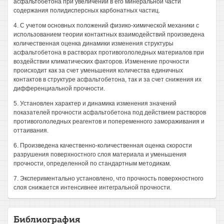
асфальтобетона при увеличении в его минеральной части
содержания полидисперсных карбонатных частиц.
4. С учетом основных положений физико-химической механики с
использованием теории контактных взаимодействий произведена
количественная оценка динамики изменения структуры
асфальтобетона в растворах противогололедных материалов при
воздействии климатических факторов. Изменение прочности
происходит как за счет уменьшения количества единичных
контактов в структуре асфальтобетона, так и за счет снижения их
дифференциальной прочности.
5. Установлен характер и динамика изменения значений
показателей прочности асфальтобетона под действием растворов
противогололедных реагентов и попеременного замораживания и
оттаивания.
6. Произведена качественно-количественная оценка скорости
разрушения поверхностного слоя материала и уменьшения
прочности, определенной по стандартным методикам.
7. Экспериментально установлено, что прочность поверхностного
слоя снижается интенсивнее интегральной прочности.
Библиография