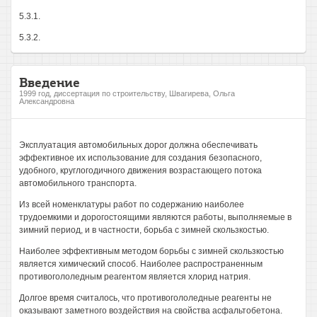
5.3.1.
5.3.2.
Введение
1999 год, диссертация по строительству, Швагирева, Ольга
Александровна
Эксплуатация автомобильных дорог должна обеспечивать
эффективное их использование для создания безопасного,
удобного, круглогодичного движения возрастающего потока
автомобильного транспорта.
Из всей номенклатуры работ по содержанию наиболее
трудоемкими и дорогостоящими являются работы, выполняемые в
зимний период, и в частности, борьба с зимней скользкостью.
Наиболее эффективным методом борьбы с зимней скользкостью
является химический способ. Наиболее распространенным
противогололедным реагентом является хлорид натрия.
Долгое время считалось, что противогололедные реагенты не
оказывают заметного воздействия на свойства асфальтобетона.