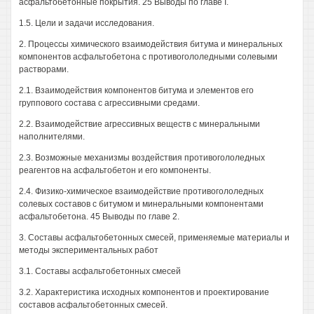
асфальтобетонные покрытия. 25 Выводы по главе I.
1.5. Цели и задачи исследования.
2. Процессы химического взаимодействия битума и минеральных
компонентов асфальтобетона с противогололедными солевыми
растворами.
2.1. Взаимодействия компонентов битума и элементов его
группового состава с агрессивными средами.
2.2. Взаимодействие агрессивных веществ с минеральными
наполнителями.
2.3. Возможные механизмы воздействия противогололедных
реагентов на асфальтобетон и его компоненты.
2.4. Физико-химическое взаимодействие противогололедных
солевых составов с битумом и минеральными компонентами
асфальтобетона. 45 Выводы по главе 2.
3. Составы асфальтобетонных смесей, применяемые материалы и
методы экспериментальных работ
3.1. Составы асфальтобетонных смесей
3.2. Характеристика исходных компонентов и проектирование
составов асфальтобетонных смесей.