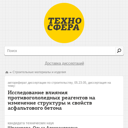
Доставка диссертаций
Строительные материалы и изделия
автореферат диссертации по строительству, 05.23.05, диссертация на
тему:
Исследование влияния
противогололедных реагентов на
изменение структуры и свойств
асфальтового бетона
кандидата технических наук
Швагирева, Ольга Александровна