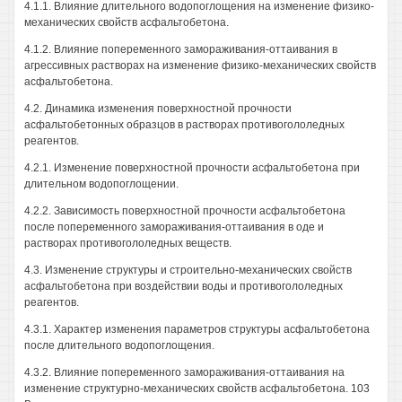
4.1.1. Влияние длительного водопоглощения на изменение физико-
механических свойств асфальтобетона.
4.1.2. Влияние попеременного замораживания-оттаивания в
агрессивных растворах на изменение физико-механических свойств
асфальтобетона.
4.2. Динамика изменения поверхностной прочности
асфальтобетонных образцов в растворах противогололедных
реагентов.
4.2.1. Изменение поверхностной прочности асфальтобетона при
длительном водопоглощении.
4.2.2. Зависимость поверхностной прочности асфальтобетона
после попеременного замораживания-оттаивания в оде и
растворах противогололедных веществ.
4.3. Изменение структуры и строительно-механических свойств
асфальтобетона при воздействии воды и противогололедных
реагентов.
4.3.1. Характер изменения параметров структуры асфальтобетона
после длительного водопоглощения.
4.3.2. Влияние попеременного замораживания-оттаивания на
изменение структурно-механических свойств асфальтобетона. 103