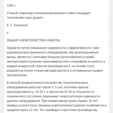
1991 г.
Ученый секретарь спепиализированного совета кандидат
технических наук, доцент
Е. С. Кузненов.
о
ОБШАЯ ХАРАКТЕРИСТИКА РАБОТЫ
Одним из путей повышения надежности и эффективности таког
широкораспространенного оборудования, как грузоподъемные
краны, является ( учитывая большое разнообразие условий
эксплуатации) изучение закономерностей и специфики их работы в
каждой конкретной отрасли производства и, на основе этого,
разработка более точных методик расчета и оптимальных правил
эксплуатапии.
В лесной промышленности в качестве технологического
оборудования работает около 3. 5 тыс. козловых кранов
грузоподъемность: 10-32 т. и пролетом 32-40 м. Изучение их
технического состояния показывает недостаточную надежность
данного оборудования. При нормативном сроке службы 15 лет
первые усталостные трешины в металлоконструкпиях появляются в
среднем через 12 лет. Это приводит к простоям производства,