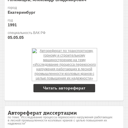
город
Екатеринбург
год
1991
специальность ВАК РФ
05.05.05
Читать автореферат
Автореферат диссертации
по теме "Исследование процесса перекосного нагружения работающих
в лесной промышленности козловых кранов с целью повышения их
надежности"