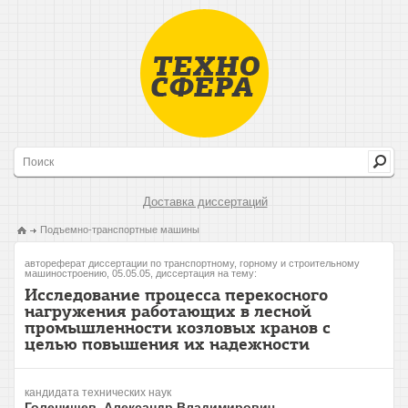
Доставка диссертаций
Подъемно-транспортные машины
автореферат диссертации по транспортному, горному и строительному
машиностроению, 05.05.05, диссертация на тему:
Исследование процесса перекосного
нагружения работающих в лесной
промышленности козловых кранов с
целью повышения их надежности
кандидата технических наук
Голенищев, Александр Владимирович