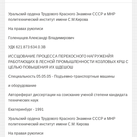
Уральский ордена Трудового Красного Знамени СССР и МНР
политехнический институт имени С.М.Кирова
На правах рукописи
Голеншцев Александр Владимирович
УДК 621.873:634.0.3В
ИССЩОВАНИЕ ПРОЦЕССА ПЕРЕКОСНОГО НАГРУЖЕНЙЯ
РАБОТАЮЩИХ В ЛЕСНОЙ ПРОМЫШЛЕННОСТИ КОЗЛОВЫХ КРШ С
ЦЕЛЬЮ ПОВЫШЕНИЯ ИХ ШДЕШОШ
Специальность 05.05.05 - Подъемно-транспортные машины
и оборудование
Автореферат диссертации на соискание ученой степени кандидата
технических наук
Екатеринбург - 1991
Уральский ордена Трудового Красного Знамени СССР и МНР
политехнический институт имени С.М. Кирова
На правая рукописи