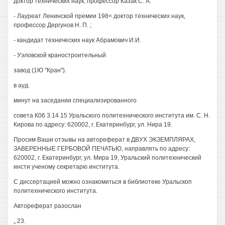
доктор технических наук, профессор Казак С. А.
- Лауреат Ленинской премии 198< доктор технических наук,
профессор Дергунов Н. П. ;
- кандидат технических наук Абрамович И.И.
- Уэловской краностроительный
завод (1Ю "Кран").
в ауд.
минут на заседании специализированного
совета К06 3.14.15 Уральского политехнического института им. С. Н.
Кирова по адресу: 620002, г. Екатеринбург, ул. Нира 19.
Просим Ваши отзывы на автореферат в ДВУХ ЭКЗЕМПЛЯРАХ,
ЗАВЕРЕННЫЕ ГЕРБОВОЙ ПЕЧАТЬЮ, направлять по адресу:
620002, г. Екатеринбург, ул. Мира 19, Уральский политехнический
инсти ученому секретарю института.
С диссертацией можно ознакомиться в библиотеке Уральскоп
политехнического института.
Автореферат разослан
„ 23.