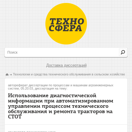
Доставка диссертаций
Технологии и средства технического обслуживания в сельском хозяйстве
автореферат диссертации по процессам и машинам агроинженерных
систем, 05.20.03, диссертация на тему:
Использование диагностической
информации при автоматизированном
управлении процессом технического
обслуживания и ремонта тракторов на
СТОТ