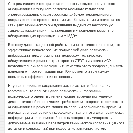
Специализация и централизация сложных видов технического
обслуживания и текущего ремонта большого количества
энергонасыщенных тракторов, как наиболее перспективного
направления совершенствования их обслуживания и ремонта, на
станциях технического обслуживания выдвигают неотложную
задачу автоматизации планирования и управления ремонтно-
обслуживающим производством У18Д9У.
В основу диссертационной работы принято положение о том, что
эффективное использование получаемой диагностический
информации при:. управлении процессом технического
обслуживания и ремонта тракторов на СТОТ в условиях АСУ
позволяет значительно улучшить качество этого процесса, снизить
издержки от простоя машин при ТО и ремонте и тем самым
повысить коэффициент их готовности.
Научная новизна исследования заключается в обосновании
коэффициента полноты диагностической информации,
позволяющего оценить степень удовлетворения получаемой
диагностической информации требованиям процесса технического
обслуживания и ремонта машин,выявлении зависимости времени
поиска неисправностей от коэффициента полноты диагностической
информации и зависимостей, позволяющих оптимизировать
допускаемые значения параметров технического состояния (износа
деталей и сопряжений) при недостатке запасных частей.