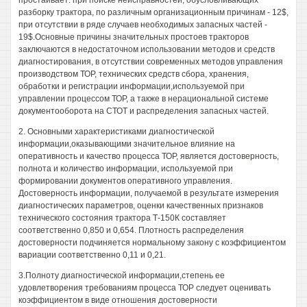
простаивает: при поиске неисправностей, обусловливающих
разборку трактора, по различным организационным причинам - 12$,
при отсутствии в ряде случаев необходимых запасных частей -
19$.Основные причины значительных простоев тракторов
заключаются в недостаточном использовании методов и средств
диагностирования, в отсутствии современных методов управления
производством ТОР, технических средств сбора, хранения,
обработки и регистрации информации,используемой при
управлении процессом ТОР, а также в нерациональной системе
документооборота на СТОТ и распределения запасных частей.
2. Основными характеристиками диагностической
информации,оказывающими значительное влияние на
оперативность и качество процесса ТОР, является достоверность,
полнота и количество информации, используемой при
формировании документов оперативного управления.
Достоверность информации, получаемой в результате измерения
диагностических параметров, оценки качественных признаков
технического состояния трактора Т-150К составляет
соответственно 0,850 и 0,654. Плотность распределения
достоверности подчиняется нормальному закону с коэффициентом
вариации соответственно 0,11 и 0,21.
3.Полноту диагностической информации,степень ее
удовлетворения требованиям процесса ТОР следует оценивать
коэффициентом в виде отношения достоверности