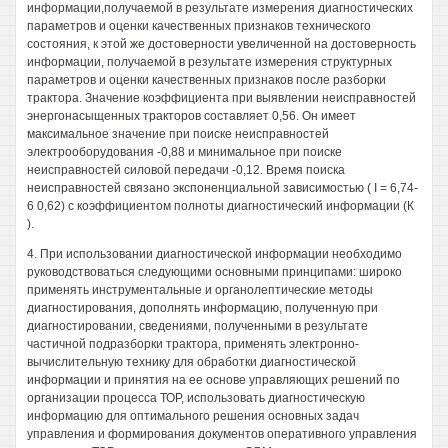
информации,получаемой в результате измерения диагностических
параметров и оценки качественных признаков технического
состояния, к этой же достоверности увеличенной на достоверность
информации, получаемой в результате измерения структурных
параметров и оценки качественных признаков после разборки
трактора. Значение коэффициента при выявлении неисправностей
энергонасыщенных тракторов составляет 0,56. Он имеет
максимальное значение при поиске неисправностей
электрооборудования -0,88 и минимальное при поиске
неисправностей силовой передачи -0,12. Время поиска
неисправностей связано экспоненциальной зависимостью ( I = 6,74-
6 0,62) с коэффициентом полноты диагностический информации (К
).
4. При использовании диагностической информации необходимо
руководствоваться следующими основными принципами: широко
применять инструментальные и органолептические методы
диагностирования, дополнять информацию, полученную при
диагностировании, сведениями, полученными в результате
частичной подразборки трактора, применять электронно-
вычислительную технику для обработки диагностической
информации и принятия на ее основе управляющих решений по
организации процесса ТОР, использовать диагностическую
информацию для оптимального решения основных задач
управления и формирования документов оперативного управления