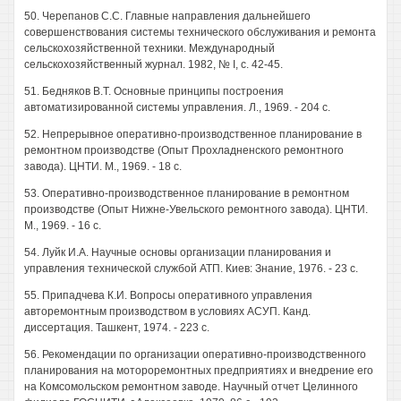
50. Черепанов С.С. Главные направления дальнейшего
совершенствования системы технического обслуживания и ремонта
сельскохозяйственной техники. Международный
сельскохозяйственный журнал. 1982, № I, с. 42-45.
51. Бедняков В.Т. Основные принципы построения
автоматизированной системы управления. Л., 1969. - 204 с.
52. Непрерывное оперативно-производственное планирование в
ремонтном производстве (Опыт Прохладненского ремонтного
завода). ЦНТИ. М., 1969. - 18 с.
53. Оперативно-производственное планирование в ремонтном
производстве (Опыт Нижне-Увельского ремонтного завода). ЦНТИ.
М., 1969. - 16 с.
54. Луйк И.А. Научные основы организации планирования и
управления технической службой АТП. Киев: Знание, 1976. - 23 с.
55. Припадчева К.И. Вопросы оперативного управления
авторемонтным производством в условиях АСУП. Канд.
диссертация. Ташкент, 1974. - 223 с.
56. Рекомендации по организации оперативно-производственного
планирования на мотороремонтных предприятиях и внедрение его
на Комсомольском ремонтном заводе. Научный отчет Целинного