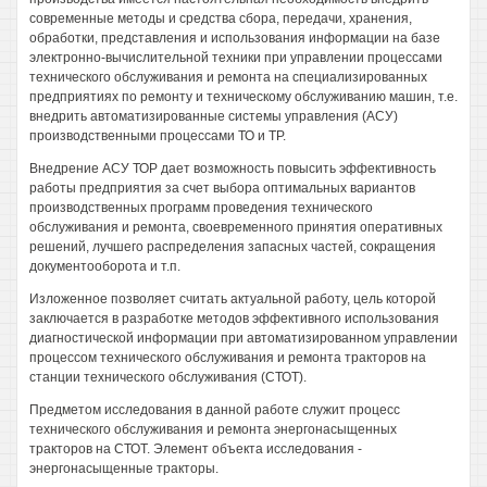
современные методы и средства сбора, передачи, хранения,
обработки, представления и использования информации на базе
электронно-вычислительной техники при управлении процессами
технического обслуживания и ремонта на специализированных
предприятиях по ремонту и техническому обслуживанию машин, т.е.
внедрить автоматизированные системы управления (АСУ)
производственными процессами ТО и ТР.
Внедрение АСУ ТОР дает возможность повысить эффективность
работы предприятия за счет выбора оптимальных вариантов
производственных программ проведения технического
обслуживания и ремонта, своевременного принятия оперативных
решений, лучшего распределения запасных частей, сокращения
документооборота и т.п.
Изложенное позволяет считать актуальной работу, цель которой
заключается в разработке методов эффективного использования
диагностической информации при автоматизированном управлении
процессом технического обслуживания и ремонта тракторов на
станции технического обслуживания (СТОТ).
Предметом исследования в данной работе служит процесс
технического обслуживания и ремонта энергонасыщенных
тракторов на СТОТ. Элемент объекта исследования -
энергонасыщенные тракторы.