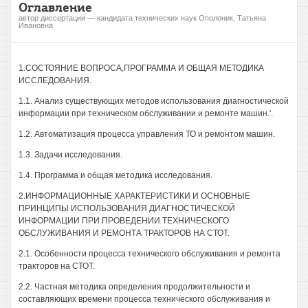
Оглавление
автор диссертации — кандидата технических наук Ополоник, Татьяна
Ивановна
1.СОСТОЯНИЕ ВОПРОСА,ПРОГРАММА И ОБЩАЯ МЕТОДИКА
ИССЛЕДОВАНИЯ.
1.1. Анализ существующих методов использования диагностической
информации при техническом обслуживании и ремонте машин.'.
1.2. Автоматизация процесса управления ТО и ремонтом машин.
1.3. Задачи исследования.
1.4. Программа и общая методика исследования.
2.ИНФОРМАЦИОННЫЕ ХАРАКТЕРИСТИКИ И ОСНОВНЫЕ
ПРИНЦИПЫ ИСПОЛЬЗОВАНИЯ ДИАГНОСТИЧЕСКОЙ
ИНФОРМАЦИИ ПРИ ПРОВЕДЕНИИ ТЕХНИЧЕСКОГО
ОБСЛУЖИВАНИЯ И РЕМОНТА ТРАКТОРОВ НА СТОТ.
2.1. Особенности процесса технического обслуживания и ремонта
тракторов на СТОТ.
2.2. Частная методика определения продолжительности и
составляющих времени процесса технического обслуживания и