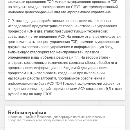
стоимости проведения ТОР. Алгоритм управления процессом ТОР
по результатам диагностирования на СТОТ - детерминированный,
наиболее целесообразный вид его -программное управление.
7. Рекомендации, разработанные на основании выполненных
исследований предусматривают совершенствование управления
процессом ТОР в два этапа: при существующих технических
средствах и путем внедрения АСУ. На первом этапе рекомендуется
централизовать процесс управления ТОР, применить упрощенные
документы оперативного управления и информационную базу,
включающую классификатор неисправностей, правила
определения вида и объема ремонта и т.п. На втором этапе -
внедрить современные технические средства сбора, обработки и
представления информации, необходимой для управления
процессом ТОР, использовать созданные при выполнении
настоящей работы алгоритм, программное обеспечение и
информационную базу АСУ ТОР. Годовой экономический эффект от
внедрения рекомендаций с применением АСУ составляет 9,5 тысяч
рублей в год на одну СТОТ.
Библиография
Ополоник, Татьяна Ивановна, диссертация по теме Технологии и
средства технического обслуживания в сельском хозяйстве