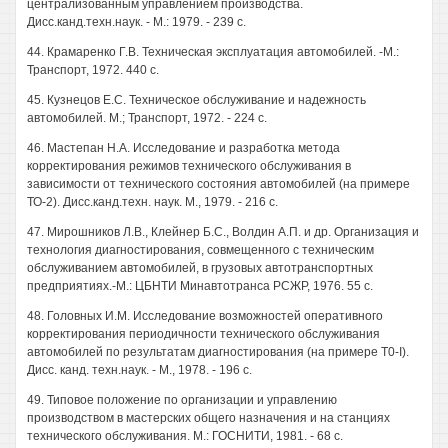
централизованным управлением производства.
Дисс.канд.техн.наук. - М.: 1979. - 239 с.
44. Крамаренко Г.В. Техническая эксплуатация автомобилей. -М.:
Транспорт, 1972. 440 с.
45. Кузнецов Е.С. Техническое обслуживание и надежность
автомобилей. М.; Транспорт, 1972. - 224 с.
46. Мастепан Н.А. Исследование и разработка метода
корректирования режимов технического обслуживания в
зависимости от технического состояния автомобилей (на примере
ТО-2). Дисс.канд.техн. наук. М., 1979. - 216 с.
47. Мирошников Л.В., Клейнер Б.С., Волдин А.П. и др. Организация и
технология диагностирования, совмещенного с техническим
обслуживанием автомобилей, в грузовых автотранспортных
предприятиях.-М.: ЦБНТИ Минавтотранса РСЖР, 1976. 55 с.
48. Головных И.М. Исследование возможностей оперативного
корректирования периодичности технического обслуживания
автомобилей по результатам диагностирования (на примере T0-I).
Дисс. канд. техн.наук. - М., 1978. - 196 с.
49. Типовое положение по организации и управлению
производством в мастерских общего назначения и на станциях
технического обслуживания. М.: ГОСНИТИ, 1981. - 68 с.