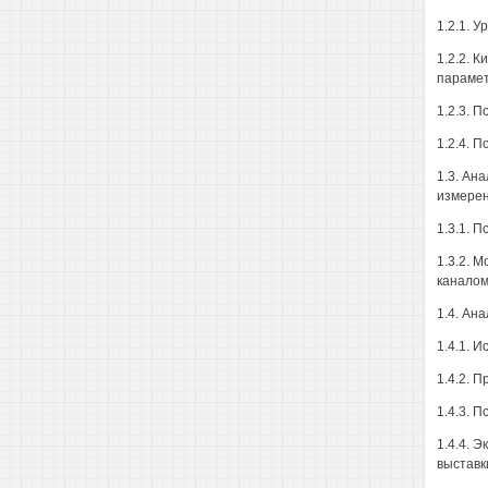
1.2.1. 
1.2.2. 
параме
1.2.3. 
1.2.4. 
1.3. Ан
измере
1.3.1. 
1.3.2. 
канало
1.4. Ан
1.4.1. 
1.4.2. 
1.4.3. 
1.4.4. 
выставк